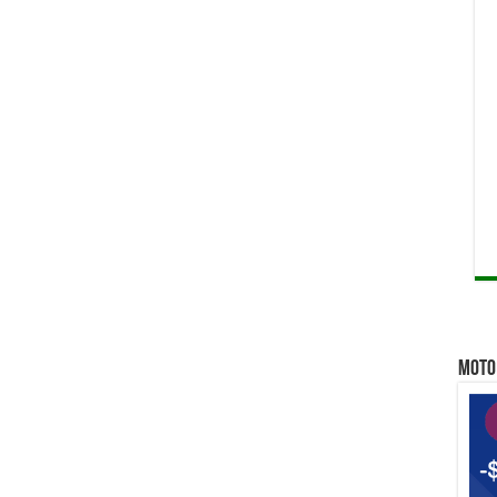
Qu
Qui
Qu
MOTO 