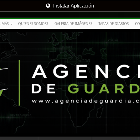
Instalar Aplicación
R MÁS
QUIENES SOMOS?
GALERIA DE IMÁGENES
TAPAS DE DIARIOS
CO