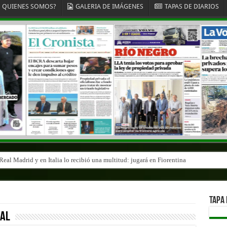
QUIENES SOMOS?
GALERIA DE IMÁGENES
TAPAS DE DIARIOS
eal Madrid y en Italia lo recibió una multitud: jugará en Fiorentina
TAPA 
nal