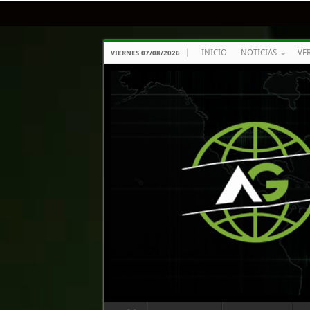
INICIO
NOTICIAS
VE
VIERNES 07/08/2026