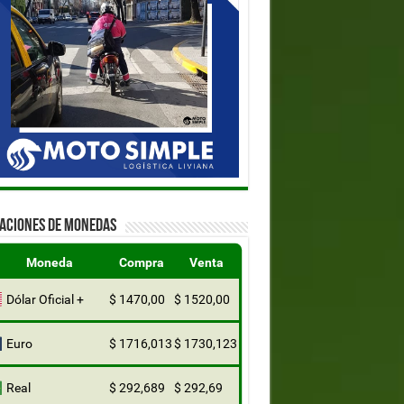
ZACIONES DE MONEDAS
Moneda
Compra
Venta
Dólar Oficial +
$ 1470,00
$ 1520,00
Euro
$ 1716,013
$ 1730,123
Real
$ 292,689
$ 292,69