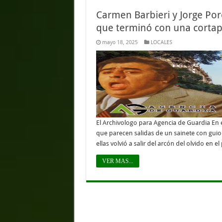
Carmen Barbieri y Jorge Por
que terminó con una cortapl
mayo 18, 2025
LOCALES
El Archivologo para Agencia de Guardia En e
que parecen salidas de un sainete con guio
ellas volvió a salir del arcón del olvido en
VER MAS...