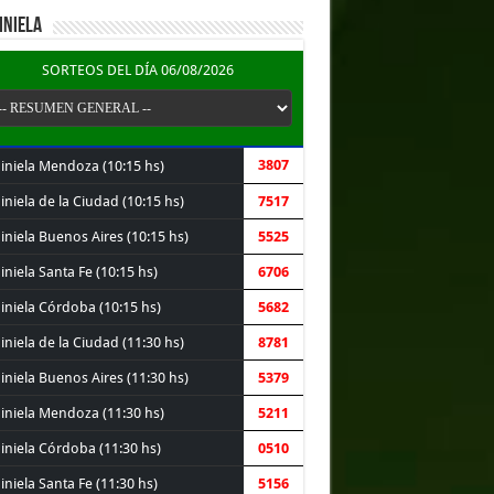
INIELA
SORTEOS DEL DÍA 06/08/2026
3807
iniela Mendoza (10:15 hs)
niela de la Ciudad (10:15 hs)
7517
iniela Buenos Aires (10:15 hs)
5525
niela Santa Fe (10:15 hs)
6706
iniela Córdoba (10:15 hs)
5682
niela de la Ciudad (11:30 hs)
8781
iniela Buenos Aires (11:30 hs)
5379
iniela Mendoza (11:30 hs)
5211
iniela Córdoba (11:30 hs)
0510
niela Santa Fe (11:30 hs)
5156