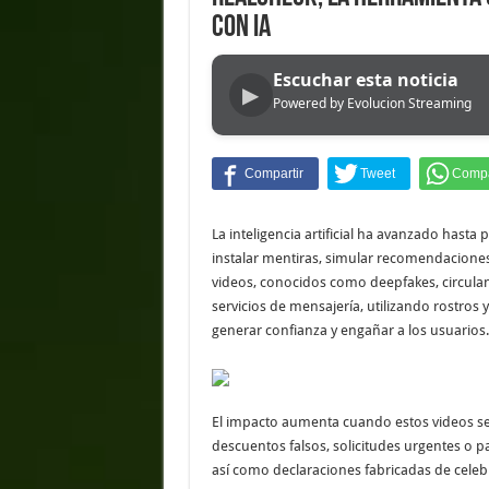
con IA
Escuchar esta noticia
▶
Powered by Evolucion Streaming
La inteligencia artificial ha avanzado hasta 
instalar mentiras, simular recomendaciones 
videos, conocidos como deepfakes, circulan
servicios de mensajería, utilizando rostros 
generar confianza y engañar a los usuarios.
El impacto aumenta cuando estos videos s
descuentos falsos, solicitudes urgentes o p
así como declaraciones fabricadas de celebr