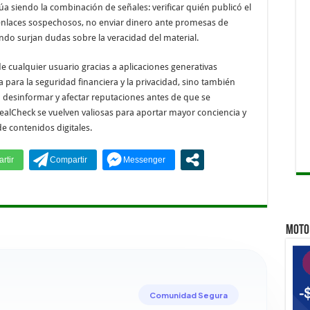
a siendo la combinación de señales: verificar quién publicó el
Qu
r enlaces sospechosos, no enviar dinero ante promesas de
ndo surjan dudas sobre la veracidad del material.
Qu
Qu
e cualquier usuario gracias a aplicaciones generativas
para la seguridad financiera y la privacidad, sino también
 desinformar y afectar reputaciones antes de que se
alCheck se vuelven valiosas para aportar mayor conciencia y
 contenidos digitales.
MOTO 
Comunidad Segura