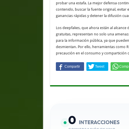
probar una estafa. La mejor defensa continú
contenido, buscar la fuente original, evita
ganancias rápidas y detener la difusión cua
Los deepfakes, que ahora están al alcance d
gratuitas, representan no solo una amenaza 
para la información pública, ya que pueden
desmientan. Por ello, herramientas como Re
precaución en el consumo y compartición de
0
INTERACCIONES