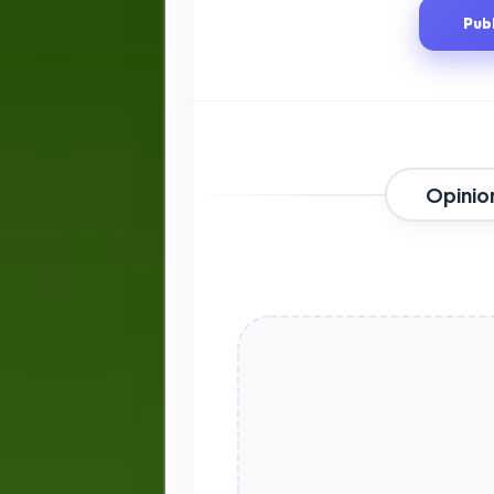
Pub
Opinio