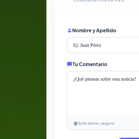
CONVERSACIÓN EN VIVO
Nombre y Apellido
Tu Comentario
Solo texto, seguro