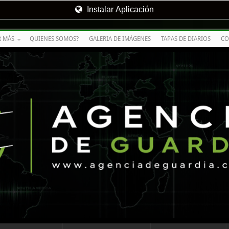
Instalar Aplicación
R MÁS
QUIENES SOMOS?
GALERIA DE IMÁGENES
TAPAS DE DIARIOS
CO