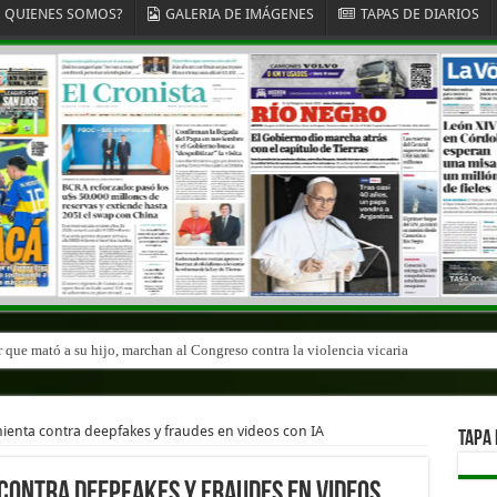
QUIENES SOMOS?
GALERIA DE IMÁGENES
TAPAS DE DIARIOS
r que mató a su hijo, marchan al Congreso contra la violencia vicaria
ienta contra deepfakes y fraudes en videos con IA
TAPA 
contra deepfakes y fraudes en videos