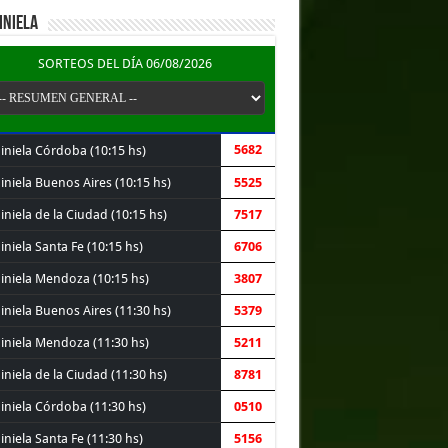
INIELA
SORTEOS DEL DÍA 06/08/2026
5682
iniela Córdoba (10:15 hs)
iniela Buenos Aires (10:15 hs)
5525
niela de la Ciudad (10:15 hs)
7517
niela Santa Fe (10:15 hs)
6706
iniela Mendoza (10:15 hs)
3807
iniela Buenos Aires (11:30 hs)
5379
iniela Mendoza (11:30 hs)
5211
niela de la Ciudad (11:30 hs)
8781
iniela Córdoba (11:30 hs)
0510
niela Santa Fe (11:30 hs)
5156