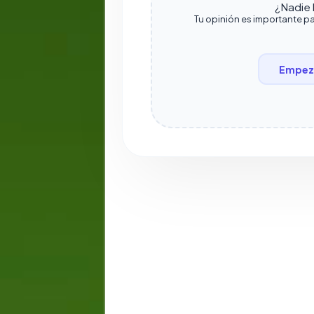
¿Nadie h
Tu opinión es importante pa
Empeza