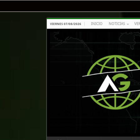
INICIO
NOTICIAS
VE
VIERNES 07/08/2026