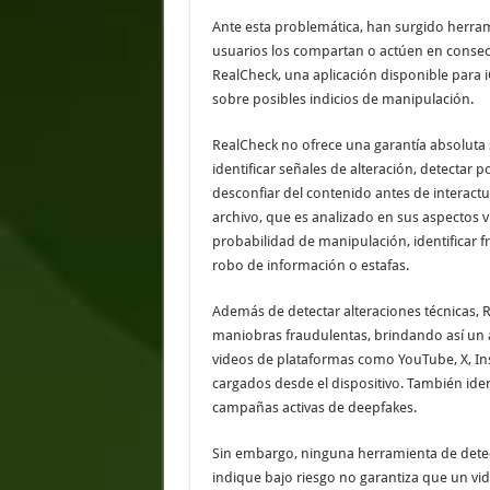
Ante esta problemática, han surgido herra
usuarios los compartan o actúen en consec
RealCheck, una aplicación disponible para i
sobre posibles indicios de manipulación.
RealCheck no ofrece una garantía absoluta 
identificar señales de alteración, detectar 
desconfiar del contenido antes de interactu
archivo, que es analizado en sus aspectos vi
probabilidad de manipulación, identificar 
robo de información o estafas.
Además de detectar alteraciones técnicas, 
maniobras fraudulentas, brindando así un an
videos de plataformas como YouTube, X, In
cargados desde el dispositivo. También iden
campañas activas de deepfakes.
Sin embargo, ninguna herramienta de detec
indique bajo riesgo no garantiza que un vi