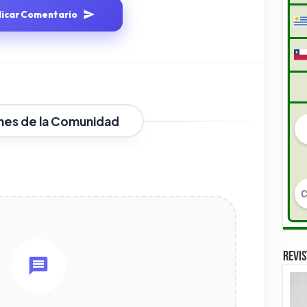
licar Comentario
nes de la Comunidad
REVIS