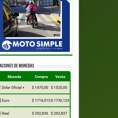
ZACIONES DE MONEDAS
Moneda
Compra
Venta
Dólar Oficial +
$ 1470,00
$ 1520,00
Euro
$ 1716,013
$ 1730,123
Real
$ 292,836
$ 292,837