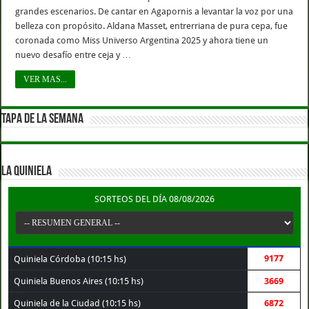
grandes escenarios. De cantar en Agapornis a levantar la voz por una
belleza con propósito. Aldana Masset, entrerriana de pura cepa, fue
coronada como Miss Universo Argentina 2025 y ahora tiene un
nuevo desafío entre ceja y …
VER MAS...
TAPA DE LA SEMANA
LA QUINIELA
SORTEOS DEL DÍA 08/08/2026
9177
Quiniela Córdoba (10:15 hs)
Quiniela Buenos Aires (10:15 hs)
3669
Quiniela de la Ciudad (10:15 hs)
6872