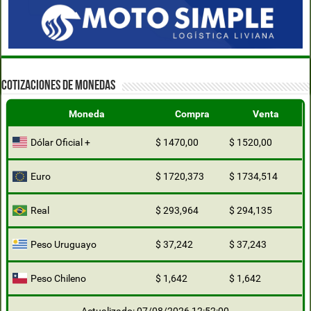
COTIZACIONES DE MONEDAS
Moneda
Compra
Venta
Dólar Oficial +
$ 1470,00
$ 1520,00
Euro
$ 1720,373
$ 1734,514
Real
$ 293,964
$ 294,135
Peso Uruguayo
$ 37,242
$ 37,243
Peso Chileno
$ 1,642
$ 1,642