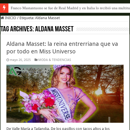
Franco Mastantuono se fue de Real Madrid y en Italia lo recibió una multitu
INICIO
/
Etiqueta:
Aldana Masset
Tag Archives:
Aldana Masset
Aldana Masset: la reina entrerriana que va
por todo en Miss Universo
mayo 26, 2025
MODA & TENDENCIAS
De Valle María a Tailandia. De los pasillos con tacos altos a los