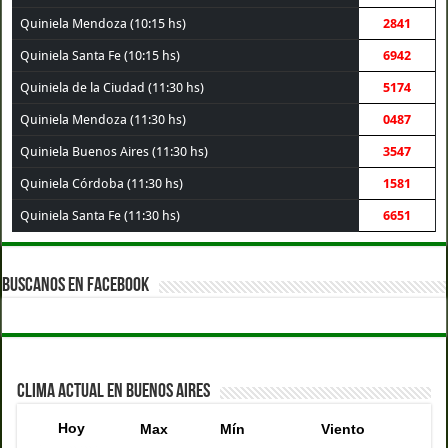
Quiniela Mendoza (10:15 hs)
2841
Quiniela Santa Fe (10:15 hs)
6942
Quiniela de la Ciudad (11:30 hs)
5174
Quiniela Mendoza (11:30 hs)
0487
Quiniela Buenos Aires (11:30 hs)
3547
Quiniela Córdoba (11:30 hs)
1581
Quiniela Santa Fe (11:30 hs)
6651
BUSCANOS EN FACEBOOK
CLIMA ACTUAL EN BUENOS AIRES
Hoy
Max
Mín
Viento