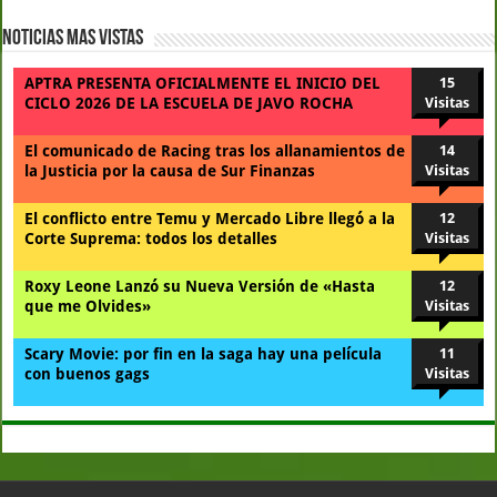
Noticias Mas Vistas
APTRA PRESENTA OFICIALMENTE EL INICIO DEL
15
CICLO 2026 DE LA ESCUELA DE JAVO ROCHA
Visitas
El comunicado de Racing tras los allanamientos de
14
la Justicia por la causa de Sur Finanzas
Visitas
El conflicto entre Temu y Mercado Libre llegó a la
12
Corte Suprema: todos los detalles
Visitas
Roxy Leone Lanzó su Nueva Versión de «Hasta
12
que me Olvides»
Visitas
Scary Movie: por fin en la saga hay una película
11
con buenos gags
Visitas