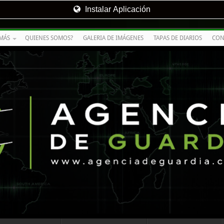
Instalar Aplicación
MÁS
QUIENES SOMOS?
GALERIA DE IMÁGENES
TAPAS DE DIARIOS
CON