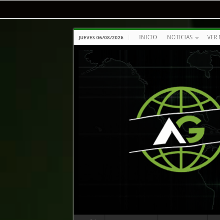
INICIO
NOTICIAS
VER 
JUEVES 06/08/2026