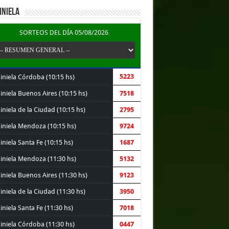
INIELA
SORTEOS DEL DÍA 05/08/2026
5223
iniela Córdoba (10:15 hs)
iniela Buenos Aires (10:15 hs)
7518
niela de la Ciudad (10:15 hs)
2795
iniela Mendoza (10:15 hs)
9724
niela Santa Fe (10:15 hs)
1687
iniela Mendoza (11:30 hs)
5132
iniela Buenos Aires (11:30 hs)
9123
niela de la Ciudad (11:30 hs)
3950
niela Santa Fe (11:30 hs)
7018
iniela Córdoba (11:30 hs)
0447