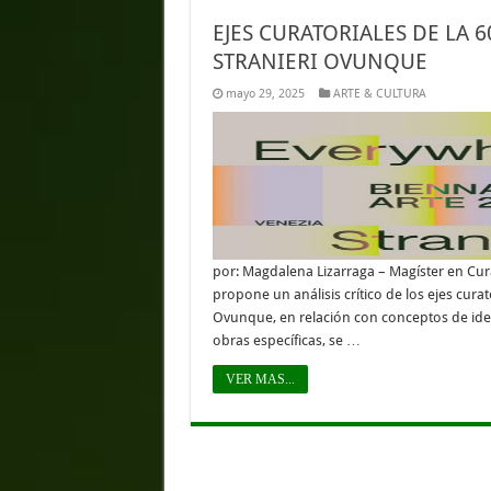
EJES CURATORIALES DE LA 6
STRANIERI OVUNQUE
mayo 29, 2025
ARTE & CULTURA
por: Magdalena Lizarraga – Magíster en C
propone un análisis crítico de los ejes curato
Ovunque, en relación con conceptos de ident
obras específicas, se …
VER MAS...