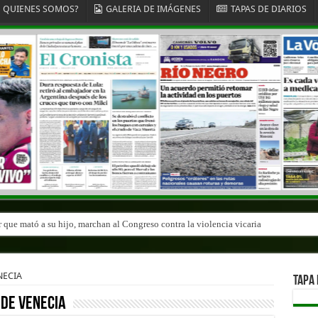
QUIENES SOMOS?
GALERIA DE IMÁGENES
TAPAS DE DIARIOS
r que mató a su hijo, marchan al Congreso contra la violencia vicaria
NECIA
TAPA 
EDE VENECIA