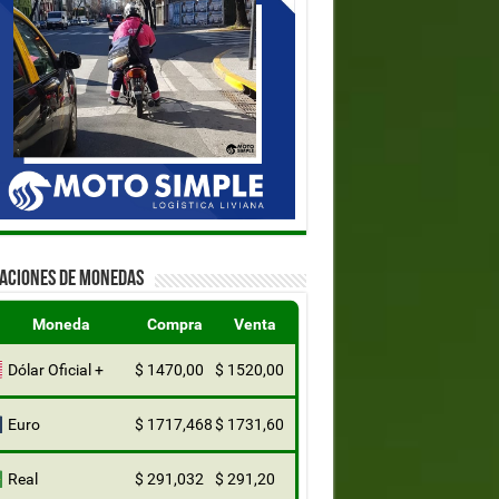
ZACIONES DE MONEDAS
Moneda
Compra
Venta
Dólar Oficial +
$ 1470,00
$ 1520,00
Euro
$ 1717,468
$ 1731,60
Real
$ 291,032
$ 291,20