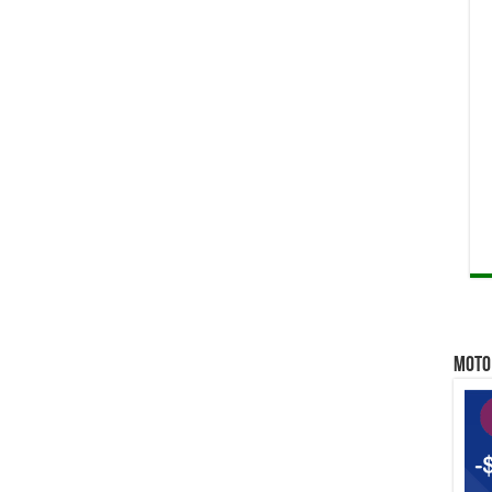
Qu
Qu
Qui
MOTO 