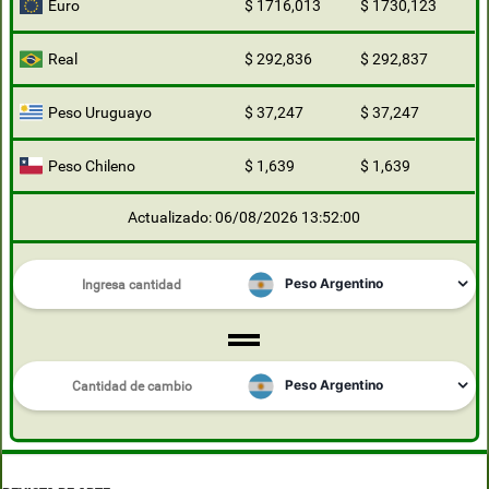
Euro
$ 1716,013
$ 1730,123
Real
$ 292,836
$ 292,837
Peso Uruguayo
$ 37,247
$ 37,247
Peso Chileno
$ 1,639
$ 1,639
Actualizado: 06/08/2026 13:52:00