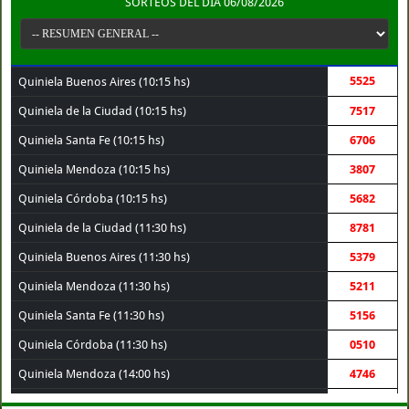
SORTEOS DEL DÍA 06/08/2026
5525
Quiniela Buenos Aires (10:15 hs)
Quiniela de la Ciudad (10:15 hs)
7517
Quiniela Santa Fe (10:15 hs)
6706
Quiniela Mendoza (10:15 hs)
3807
Quiniela Córdoba (10:15 hs)
5682
Quiniela de la Ciudad (11:30 hs)
8781
Quiniela Buenos Aires (11:30 hs)
5379
Quiniela Mendoza (11:30 hs)
5211
Quiniela Santa Fe (11:30 hs)
5156
Quiniela Córdoba (11:30 hs)
0510
Quiniela Mendoza (14:00 hs)
4746
Quiniela Córdoba (14:00 hs)
3756