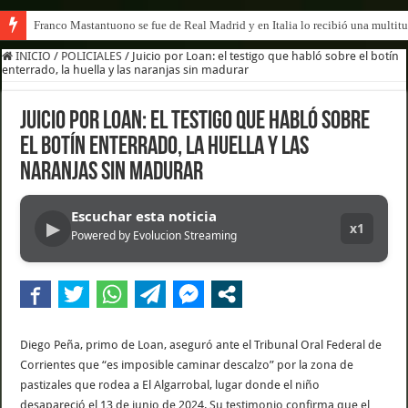
Franco Mastantuono se fue de Real Madrid y en Italia lo recibió una multitu
INICIO
/
POLICIALES
/
Juicio por Loan: el testigo que habló sobre el botín
enterrado, la huella y las naranjas sin madurar
Juicio por Loan: el testigo que habló sobre
el botín enterrado, la huella y las
naranjas sin madurar
Escuchar esta noticia
▶
x1
Powered by Evolucion Streaming
Diego Peña, primo de Loan, aseguró ante el Tribunal Oral Federal de
Corrientes que “es imposible caminar descalzo” por la zona de
pastizales que rodea a El Algarrobal, lugar donde el niño
desapareció el 13 de junio de 2024. Su testimonio confirma que el