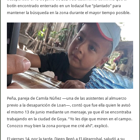
botín encontrado enterrado en un lodazal fue “plantado” para
mantener la búsqueda en la zona durante el mayor tiempo posible.
Peña, pareja de Camila Núñez —una de las asistentes al almuerzo
previo a la desaparición de Loan—, contó que fue ella quien le avisó
el mismo 13 de junio mediante un mensaje, ya que él se encontraba
trabajando en la ciudad de Goya. “Yo les dije que miren en el campo.
Conozco muy bien la zona porque me crié ahí”, explicó.
El viernes 14, por la tarde, Diego llegó a El Algarrobal, saludó a su