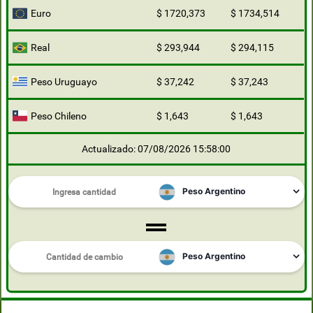
Euro
$ 1720,373
$ 1734,514
Real
$ 293,944
$ 294,115
Peso Uruguayo
$ 37,242
$ 37,243
Peso Chileno
$ 1,643
$ 1,643
Actualizado: 07/08/2026 15:58:00