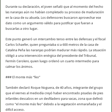
Durante su declaración, el joven señaló que al momento del hecho
las naranjas aún no habían completado su proceso de maduración
en la casa de su abuela. Los defensores buscaron aprovechar ese
dato como un argumento válido para justificar que fueran a
buscarlas a otro lugar.
Este punto generó un intercambio tenso entre las defensas y el fiscal
Carlos Schaefer, quien preguntaba si a 600 metros de la casa de
Catalina Peña las naranjas podrían madurar más rápido. La situación
obligó a una intervención enérgica del presidente del Tribunal,
Fermín Ceroleni, quien luego ordenó un cuarto intermedio para
calmar los ánimos.
### El monte más “feo”
También declaró Roque Noguera, de 40 años, integrante del grupo
que el viernes al mediodía creyó haber encontrado pisadas de pies
infantiles descalzos en un desfiladero para vacas, zona que definió
como “el monte más feo” debido a la vegetación enmarañada y el
difícil acceso.