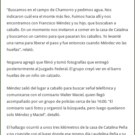
“Buscamos en el campo de Chamorro y pedimos agua. Nos
indicaron cuál era el monte más feo. Fuimos hacia allí y nos
encontramos con Francisco Méndez y su hijo, que buscaban a
caballo. En un momento nos invitaron a comer en la casa de Catalina
y buscamos un camino para que pasaran los caballos. Yo levanté
una rama para liberar el paso y fue entonces cuando Méndez vio las
huellas”, relató.
Noguera agregó que filmó y tomó fotografías que entregó
posteriormente al Juzgado Federal. El grupo creyó ver en el barro
huellas de un niño sin calzado.
Méndez salió del lugar a caballo para buscar señal telefónica y
comunicarse con el comisario Walter Maciel, quien llegó
acompañado por un grupo de policías cerca de las 16:00. “El
comisario sacó fotos y organizó la búsqueda, pero luego quedaron
solo Méndez y Maciel”, detalló.
El hallazgo ocurrió a unos tres kilómetros de la casa de Catalina Peña
y no coincide con el lugar donde ese mismo día Laudelina Peña y su