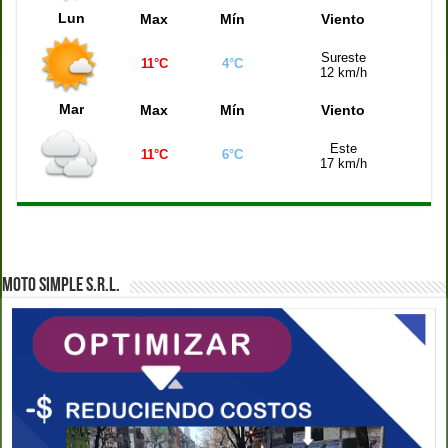
Lun
Max
Mín
Viento
Sureste
11°C
4°C
12 km/h
Mar
Max
Mín
Viento
Este
11°C
6°C
17 km/h
MOTO SIMPLE S.R.L.