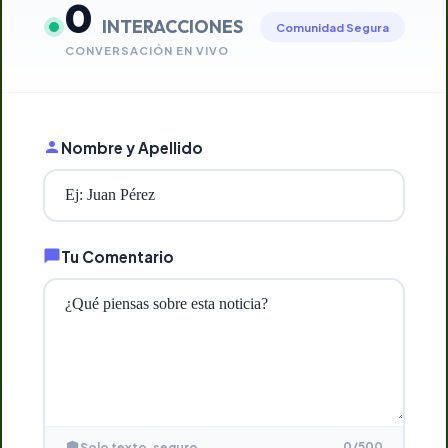
0
INTERACCIONES
Comunidad Segura
CONVERSACIÓN EN VIVO
Nombre y Apellido
Tu Comentario
0
/500
Solo texto, seguro