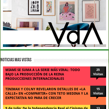
Noticias Mas Vistas
MIAMI SE SUMA A LA SERIE MÁS VIRAL: TODO
25
BAJO LA PRODUCCIÓN DE LA REINA
Visitas
PRODUCCIONES INTERNACIONALES
TINIMAX Y COLNY REVELARON DETALLES DE «LA
15
CALLE» EN «COMPARTIR» CON TETO MEDINA Y LA
Visitas
EXPECTATIVA NO PARA DE CRECER
9 de Julio: De la Independencia Real al Cinismo de
13