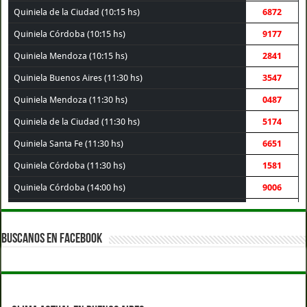
Quiniela de la Ciudad (10:15 hs)
6872
Quiniela Córdoba (10:15 hs)
9177
Quiniela Mendoza (10:15 hs)
2841
Quiniela Buenos Aires (11:30 hs)
3547
Quiniela Mendoza (11:30 hs)
0487
Quiniela de la Ciudad (11:30 hs)
5174
Quiniela Santa Fe (11:30 hs)
6651
Quiniela Córdoba (11:30 hs)
1581
Quiniela Córdoba (14:00 hs)
9006
Quiniela Santa Fe (14:00 hs)
3069
Quiniela Buenos Aires (14:00 hs)
1003
BUSCANOS EN FACEBOOK
Quiniela de la Ciudad (14:00 hs)
3120
Quiniela Mendoza (14:00 hs)
7340
Quiniela Córdoba (17:30 hs)
8361