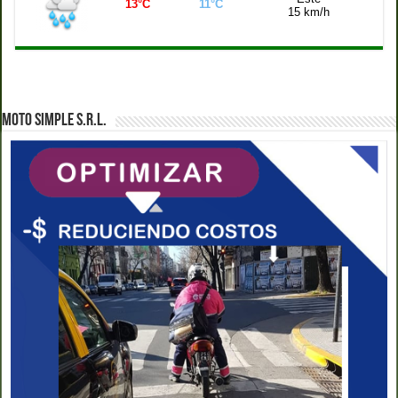
13°C
11°C
15 km/h
MOTO SIMPLE S.R.L.