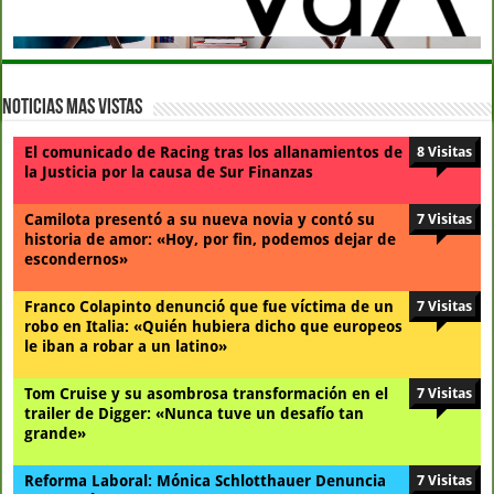
Noticias Mas Vistas
El comunicado de Racing tras los allanamientos de
8 Visitas
la Justicia por la causa de Sur Finanzas
Camilota presentó a su nueva novia y contó su
7 Visitas
historia de amor: «Hoy, por fin, podemos dejar de
escondernos»
Franco Colapinto denunció que fue víctima de un
7 Visitas
robo en Italia: «Quién hubiera dicho que europeos
le iban a robar a un latino»
Tom Cruise y su asombrosa transformación en el
7 Visitas
trailer de Digger: «Nunca tuve un desafío tan
grande»
Reforma Laboral: Mónica Schlotthauer Denuncia
7 Visitas