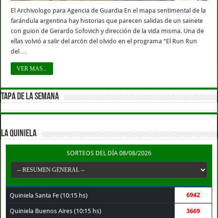
El Archivologo para Agencia de Guardia En el mapa sentimental de la
farándula argentina hay historias que parecen salidas de un sainete
con guion de Gerardo Sofovich y dirección de la vida misma. Una de
ellas volvió a salir del arcón del olvido en el programa “El Run Run
del …
VER MAS...
TAPA DE LA SEMANA
LA QUINIELA
SORTEOS DEL DÍA 08/08/2026
6942
Quiniela Santa Fe (10:15 hs)
Quiniela Buenos Aires (10:15 hs)
3669