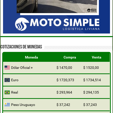
COTIZACIONES DE MONEDAS
Moneda
Compra
Venta
Dólar Oficial +
$ 1470,00
$ 1520,00
Euro
$ 1720,373
$ 1734,514
Real
$ 293,964
$ 294,135
Peso Uruguayo
$ 37,242
$ 37,243