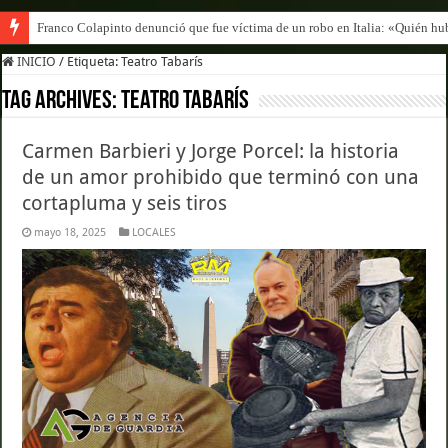
Franco Colapinto denunció que fue víctima de un robo en Italia: «Quién hub
INICIO
/
Etiqueta:
Teatro Tabarís
Tag Archives:
Teatro Tabarís
Carmen Barbieri y Jorge Porcel: la historia
de un amor prohibido que terminó con una
cortapluma y seis tiros
mayo 18, 2025
LOCALES