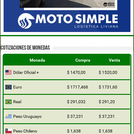
COTIZACIONES DE MONEDAS
Moneda
Compra
Venta
Dólar Oficial +
$ 1470,00
$ 1520,00
Euro
$ 1717,468
$ 1731,60
Real
$ 291,032
$ 291,20
Peso Uruguayo
$ 37,231
$ 37,231
Peso Chileno
$ 1,638
$ 1,638