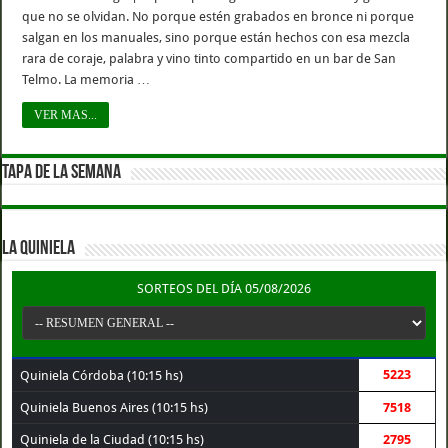
que no se olvidan. No porque estén grabados en bronce ni porque
salgan en los manuales, sino porque están hechos con esa mezcla
rara de coraje, palabra y vino tinto compartido en un bar de San
Telmo. La memoria …
VER MAS...
TAPA DE LA SEMANA
LA QUINIELA
SORTEOS DEL DÍA 05/08/2026
5223
Quiniela Córdoba (10:15 hs)
Quiniela Buenos Aires (10:15 hs)
7518
Quiniela de la Ciudad (10:15 hs)
2795