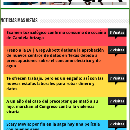
Noticias Mas Vistas
Examen toxicológico confirma consumo de cocaína
8 Visitas
de Candela Arizaga
Freno a la IA | Greg Abbott detiene la aprobación
7 Visitas
de nuevos centros de datos en Texas debido a
preocupaciones sobre el consumo eléctrico y de
agua
Te ofrecen trabajo, pero es un engaño: así son las
7 Visitas
nuevas estafas laborales para robar dinero y
datos
A un año del caso del preceptor que mató a su
7 Visitas
hijo, marchan al Congreso contra la violencia
vicaria
Scary Movie: por fin en la saga hay una película
7 Visitas
con buenos gags