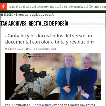
A un año del caso del preceptor que mató a su hijo, marchan al Congreso cont
INICIO
/
Etiqueta:
recitales de poesía
Tag Archives:
recitales de poesía
«Giribaldi y los locos lindos del verso: un
documental con olor a tinta y revolución»
junio 9, 2025
ARTE & CULTURA
,
CINE
Por El Archivólogo | Especial para Agencia de Guardia Hay gestos