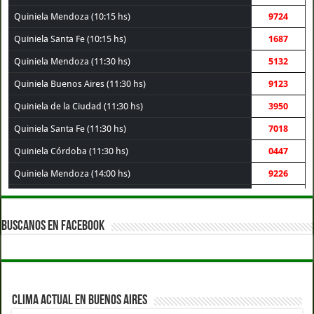
Quiniela Mendoza (10:15 hs)
9724
Quiniela Santa Fe (10:15 hs)
1687
Quiniela Mendoza (11:30 hs)
5132
Quiniela Buenos Aires (11:30 hs)
9123
Quiniela de la Ciudad (11:30 hs)
3950
Quiniela Santa Fe (11:30 hs)
7018
Quiniela Córdoba (11:30 hs)
0447
Quiniela Mendoza (14:00 hs)
9226
Quiniela Córdoba (14:00 hs)
7666
Quiniela Santa Fe (14:00 hs)
4242
BUSCANOS EN FACEBOOK
Quiniela Buenos Aires (14:00 hs)
4258
Quiniela de la Ciudad (14:00 hs)
1771
Quiniela Montevideo (15:00 hs)
1842
CLIMA ACTUAL EN BUENOS AIRES
Quiniela Buenos Aires (17:30 hs)
6004