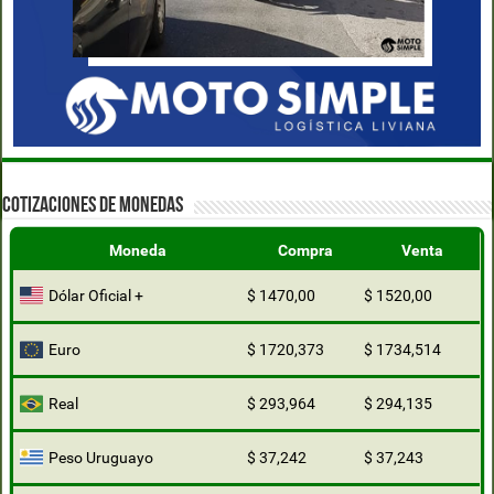
COTIZACIONES DE MONEDAS
Moneda
Compra
Venta
Dólar Oficial +
$ 1470,00
$ 1520,00
Euro
$ 1720,373
$ 1734,514
Real
$ 293,964
$ 294,135
Peso Uruguayo
$ 37,242
$ 37,243