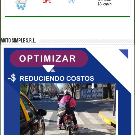
10°C
8°C
18 km/h
MOTO SIMPLE S.R.L.