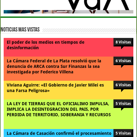
Noticias Mas Vistas
El poder de los medios en tiempos de
8 Visitas
desinformación
La Cámara Federal de La Plata resolvió que la
6 Visitas
denuncia de ARCA contra Sur Finanzas la sea
investigada por Federico Villena
Viviana Aguirre: «El Gobierno de Javier Milei es
6 Visitas
una Farsa Peligrosa»
LA LEY DE TIERRAS QUE EL OFICIALIMO IMPULSA,
5 Visitas
IMPLICA LA DESINTEGRACION DEL PAIS, POR
PERDIDA DE TERRITORIO, SOBERANIA Y RECURSOS
La Cámara de Casación confirmó el procesamiento
5 Visitas