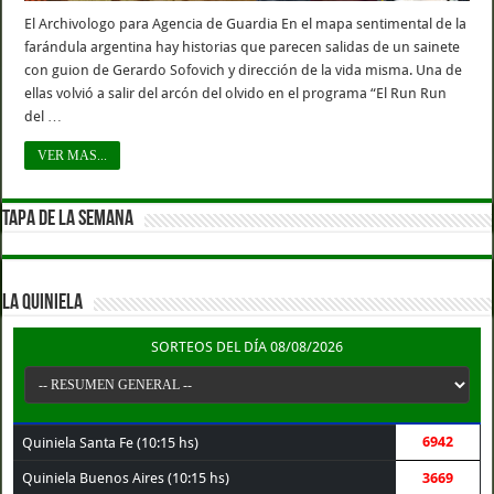
El Archivologo para Agencia de Guardia En el mapa sentimental de la
farándula argentina hay historias que parecen salidas de un sainete
con guion de Gerardo Sofovich y dirección de la vida misma. Una de
ellas volvió a salir del arcón del olvido en el programa “El Run Run
del …
VER MAS...
TAPA DE LA SEMANA
LA QUINIELA
SORTEOS DEL DÍA 08/08/2026
6942
Quiniela Santa Fe (10:15 hs)
Quiniela Buenos Aires (10:15 hs)
3669