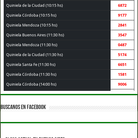
Quiniela de la Ciudad (10:15 hs)
6872
Quiniela Córdoba (10:15 hs)
9177
Quiniela Mendoza (10:15 hs)
2841
Quiniela Buenos Aires (11:30 hs)
3547
Quiniela Mendoza (11:30 hs)
0487
Quiniela de la Ciudad (11:30 hs)
5174
Quiniela Santa Fe (11:30 hs)
6651
Quiniela Córdoba (11:30 hs)
1581
Quiniela Córdoba (14:00 hs)
9006
Quiniela Santa Fe (14:00 hs)
3069
Quiniela Buenos Aires (14:00 hs)
1003
BUSCANOS EN FACEBOOK
Quiniela de la Ciudad (14:00 hs)
3120
Quiniela Mendoza (14:00 hs)
7340
Quiniela Córdoba (17:30 hs)
8361