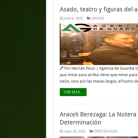
Asado, teatro y figuras del 
junio 6, 2025
LOCALES
🖊 Por Hernán Picus | Agencia de Guardia S
que mirar para arriba: tiene que mirar para 
neón, sino por las mesas largas, el humo de
VER MAS...
Araceli Berezaga: La Notera
Determinación
mayo 30, 2025
ESPECTACULOS