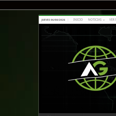
INICIO
NOTICIAS
VER 
JUEVES 06/08/2026