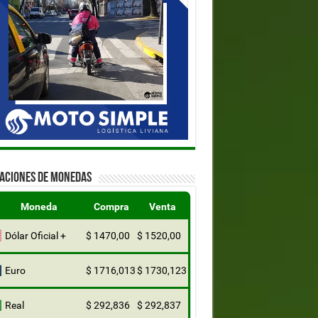
ZACIONES DE MONEDAS
Moneda
Compra
Venta
Dólar Oficial +
$ 1470,00
$ 1520,00
Euro
$ 1716,013
$ 1730,123
Real
$ 292,836
$ 292,837