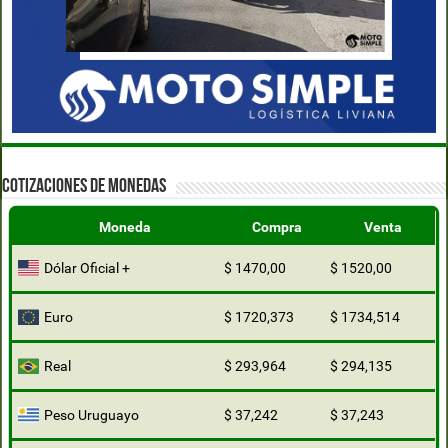
COTIZACIONES DE MONEDAS
Moneda
Compra
Venta
Dólar Oficial +
$ 1470,00
$ 1520,00
Euro
$ 1720,373
$ 1734,514
Real
$ 293,964
$ 294,135
Peso Uruguayo
$ 37,242
$ 37,243