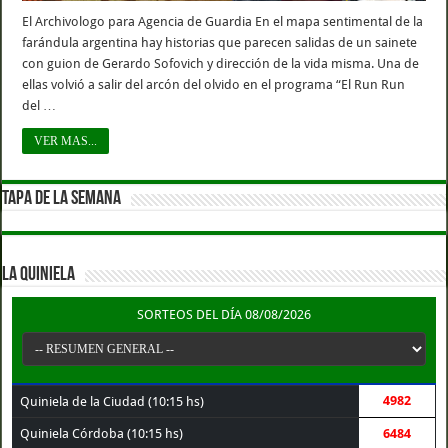
El Archivologo para Agencia de Guardia En el mapa sentimental de la
farándula argentina hay historias que parecen salidas de un sainete
con guion de Gerardo Sofovich y dirección de la vida misma. Una de
ellas volvió a salir del arcón del olvido en el programa “El Run Run
del …
VER MAS...
TAPA DE LA SEMANA
LA QUINIELA
SORTEOS DEL DÍA 08/08/2026
4982
Quiniela de la Ciudad (10:15 hs)
Quiniela Córdoba (10:15 hs)
6484