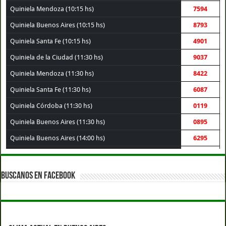
Quiniela Mendoza (10:15 hs)
7594
Quiniela Buenos Aires (10:15 hs)
8793
Quiniela Santa Fe (10:15 hs)
4901
Quiniela de la Ciudad (11:30 hs)
9037
Quiniela Mendoza (11:30 hs)
8422
Quiniela Santa Fe (11:30 hs)
6087
Quiniela Córdoba (11:30 hs)
0119
Quiniela Buenos Aires (11:30 hs)
0895
Quiniela Buenos Aires (14:00 hs)
6295
Quiniela Santa Fe (14:00 hs)
6414
Quiniela de la Ciudad (14:00 hs)
9906
BUSCANOS EN FACEBOOK
Quiniela Mendoza (14:00 hs)
1794
Quiniela Córdoba (14:00 hs)
1576
Quiniela Buenos Aires (17:30 hs)
6088