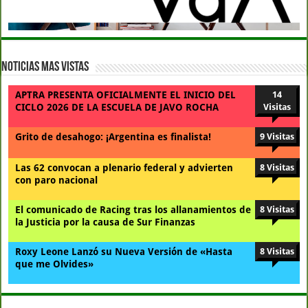
Noticias Mas Vistas
APTRA PRESENTA OFICIALMENTE EL INICIO DEL
14
CICLO 2026 DE LA ESCUELA DE JAVO ROCHA
Visitas
Grito de desahogo: ¡Argentina es finalista!
9 Visitas
Las 62 convocan a plenario federal y advierten
8 Visitas
con paro nacional
El comunicado de Racing tras los allanamientos de
8 Visitas
la Justicia por la causa de Sur Finanzas
Roxy Leone Lanzó su Nueva Versión de «Hasta
8 Visitas
que me Olvides»