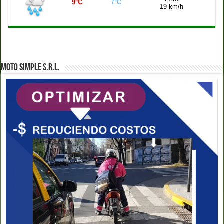
9°C
7°C
19 km/h
MOTO SIMPLE S.R.L.