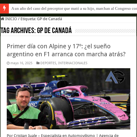
A un año del caso del preceptor que mató a su hijo, marchan al Congreso cont
INICIO
/
Etiqueta:
GP de Canadá
Tag Archives:
GP de Canadá
Primer día con Alpine y 17º: ¿el sueño
argentino en F1 arranca con marcha atrás?
mayo 16, 2025
DEPORTES
,
INTERNACIONALES
Por Cristian Iuale – Especialista en Automovilismo | Agencia de