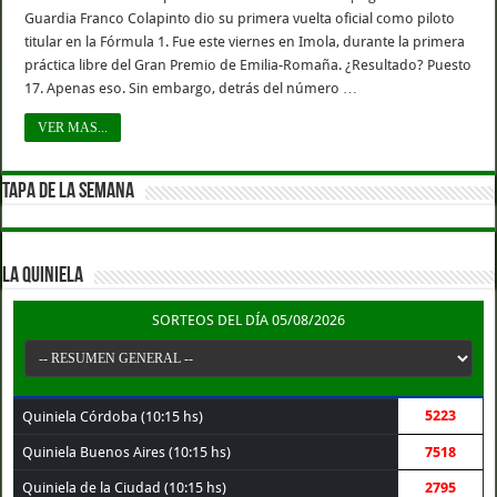
Guardia Franco Colapinto dio su primera vuelta oficial como piloto
titular en la Fórmula 1. Fue este viernes en Imola, durante la primera
práctica libre del Gran Premio de Emilia-Romaña. ¿Resultado? Puesto
17. Apenas eso. Sin embargo, detrás del número …
VER MAS...
TAPA DE LA SEMANA
LA QUINIELA
SORTEOS DEL DÍA 05/08/2026
5223
Quiniela Córdoba (10:15 hs)
Quiniela Buenos Aires (10:15 hs)
7518
Quiniela de la Ciudad (10:15 hs)
2795