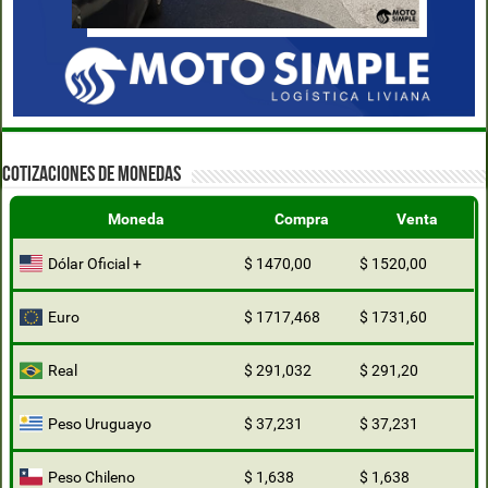
COTIZACIONES DE MONEDAS
Moneda
Compra
Venta
Dólar Oficial +
$ 1470,00
$ 1520,00
Euro
$ 1717,468
$ 1731,60
Real
$ 291,032
$ 291,20
Peso Uruguayo
$ 37,231
$ 37,231
Peso Chileno
$ 1,638
$ 1,638