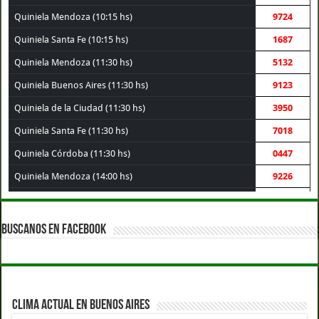
Quiniela Mendoza (10:15 hs)
9724
Quiniela Santa Fe (10:15 hs)
1687
Quiniela Mendoza (11:30 hs)
5132
Quiniela Buenos Aires (11:30 hs)
9123
Quiniela de la Ciudad (11:30 hs)
3950
Quiniela Santa Fe (11:30 hs)
7018
Quiniela Córdoba (11:30 hs)
0447
Quiniela Mendoza (14:00 hs)
9226
Quiniela Córdoba (14:00 hs)
7666
Quiniela Santa Fe (14:00 hs)
4242
BUSCANOS EN FACEBOOK
Quiniela Buenos Aires (14:00 hs)
4258
Quiniela de la Ciudad (14:00 hs)
1771
Quiniela Montevideo (15:00 hs)
1842
CLIMA ACTUAL EN BUENOS AIRES
Quiniela Buenos Aires (17:30 hs)
6004