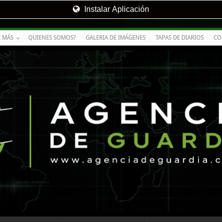
Instalar Aplicación
R MÁS
QUIENES SOMOS?
GALERIA DE IMÁGENES
TAPAS DE DIARIOS
CO