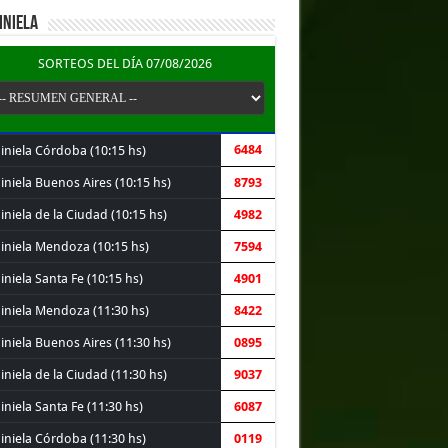
INIELA
SORTEOS DEL DÍA 07/08/2026
6484
iniela Córdoba (10:15 hs)
iniela Buenos Aires (10:15 hs)
8793
niela de la Ciudad (10:15 hs)
4982
iniela Mendoza (10:15 hs)
7594
niela Santa Fe (10:15 hs)
4901
iniela Mendoza (11:30 hs)
8422
iniela Buenos Aires (11:30 hs)
0895
niela de la Ciudad (11:30 hs)
9037
niela Santa Fe (11:30 hs)
6087
iniela Córdoba (11:30 hs)
0119