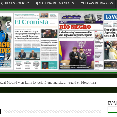
QUIENES SOMOS?
GALERIA DE IMÁGENES
TAPAS DE DIARIOS
eal Madrid y en Italia lo recibió una multitud: jugará en Fiorentina
TAPA 
n