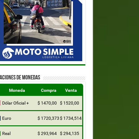
ZACIONES DE MONEDAS
Moneda
Compra
Venta
Dólar Oficial +
$ 1470,00
$ 1520,00
Euro
$ 1720,373
$ 1734,514
Real
$ 293,964
$ 294,135