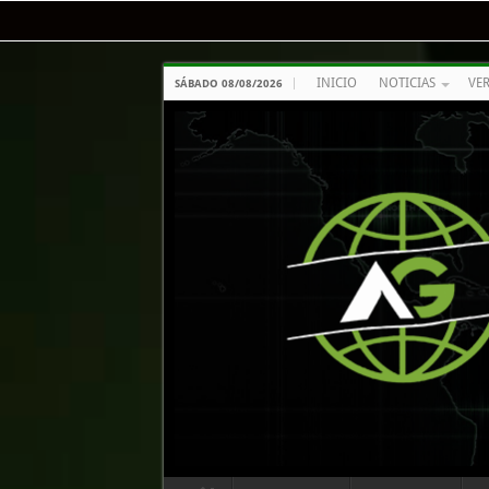
INICIO
NOTICIAS
VE
SÁBADO 08/08/2026