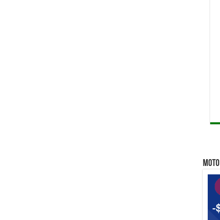
Qu
Qu
Qui
MOTO 