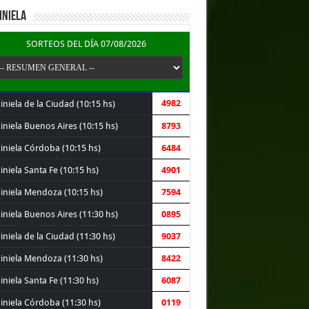
INIELA
SORTEOS DEL DÍA 07/08/2026
4982
niela de la Ciudad (10:15 hs)
iniela Buenos Aires (10:15 hs)
8793
iniela Córdoba (10:15 hs)
6484
niela Santa Fe (10:15 hs)
4901
iniela Mendoza (10:15 hs)
7594
iniela Buenos Aires (11:30 hs)
0895
niela de la Ciudad (11:30 hs)
9037
iniela Mendoza (11:30 hs)
8422
niela Santa Fe (11:30 hs)
6087
iniela Córdoba (11:30 hs)
0119