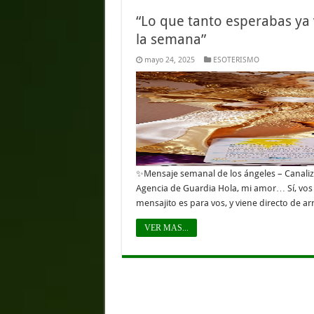
“Lo que tanto esperabas ya
la semana”
mayo 24, 2025
ESOTERISMO
✨Mensaje semanal de los ángeles – Canaliz
Agencia de Guardia Hola, mi amor… Sí, vos 
mensajito es para vos, y viene directo de arr
VER MAS...