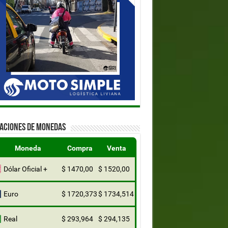
ZACIONES DE MONEDAS
Moneda
Compra
Venta
Dólar Oficial +
$ 1470,00
$ 1520,00
Euro
$ 1720,373
$ 1734,514
Real
$ 293,964
$ 294,135