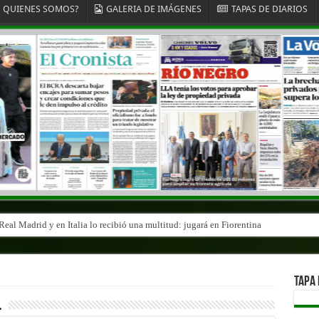
QUIENES SOMOS?
GALERIA DE IMÁGENES
TAPAS DE DIARIOS
eal Madrid y en Italia lo recibió una multitud: jugará en Fiorentina
TAPA 
l