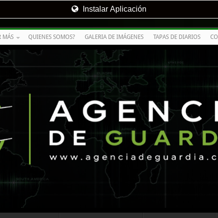
Instalar Aplicación
R MÁS
QUIENES SOMOS?
GALERIA DE IMÁGENES
TAPAS DE DIARIOS
CO