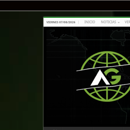
INICIO
NOTICIAS
VE
VIERNES 07/08/2026