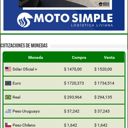
COTIZACIONES DE MONEDAS
Moneda
Compra
Venta
Dólar Oficial +
$ 1470,00
$ 1520,00
Euro
$ 1720,373
$ 1734,514
Real
$ 293,964
$ 294,135
Peso Uruguayo
$ 37,242
$ 37,243
Peso Chileno
$ 1,642
$ 1,642