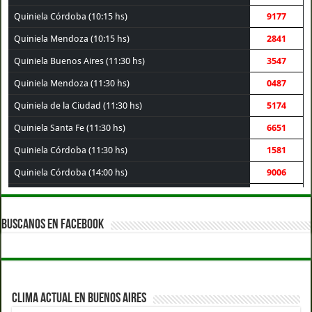
Quiniela Córdoba (10:15 hs)
9177
Quiniela Mendoza (10:15 hs)
2841
Quiniela Buenos Aires (11:30 hs)
3547
Quiniela Mendoza (11:30 hs)
0487
Quiniela de la Ciudad (11:30 hs)
5174
Quiniela Santa Fe (11:30 hs)
6651
Quiniela Córdoba (11:30 hs)
1581
Quiniela Córdoba (14:00 hs)
9006
Quiniela Santa Fe (14:00 hs)
3069
Quiniela Buenos Aires (14:00 hs)
1003
BUSCANOS EN FACEBOOK
Quiniela de la Ciudad (14:00 hs)
3120
Quiniela Mendoza (14:00 hs)
7340
Quiniela Córdoba (17:30 hs)
8361
CLIMA ACTUAL EN BUENOS AIRES
Quiniela Mendoza (17:30 hs)
7337