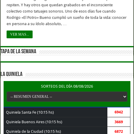
repiten. Y hay otros que quedan grabados en el inconsciente
colectivo como tatuajes sonoros. Uno de esos días fue cuando
Rodrigo «El Potro» Bueno cumplió un sueño de toda la vida: conocer
en persona a su ídolo absoluto, …
VER MAS...
TAPA DE LA SEMANA
LA QUINIELA
SORTEOS DEL DÍA 08/08/2026
6942
Quiniela Santa Fe (10:15 hs)
Quiniela Buenos Aires (10:15 hs)
3669
Quiniela de la Ciudad (10:15 hs)
6872