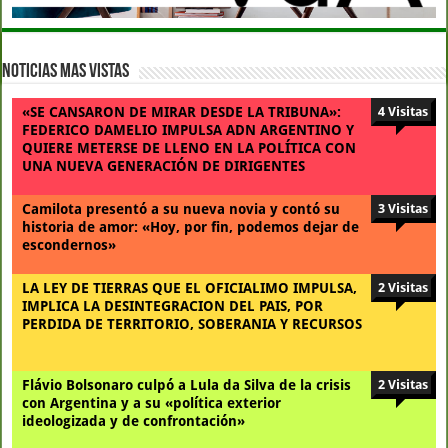
Noticias Mas Vistas
«SE CANSARON DE MIRAR DESDE LA TRIBUNA»:
4 Visitas
FEDERICO DAMELIO IMPULSA ADN ARGENTINO Y
QUIERE METERSE DE LLENO EN LA POLÍTICA CON
UNA NUEVA GENERACIÓN DE DIRIGENTES
Camilota presentó a su nueva novia y contó su
3 Visitas
historia de amor: «Hoy, por fin, podemos dejar de
escondernos»
LA LEY DE TIERRAS QUE EL OFICIALIMO IMPULSA,
2 Visitas
IMPLICA LA DESINTEGRACION DEL PAIS, POR
PERDIDA DE TERRITORIO, SOBERANIA Y RECURSOS
Flávio Bolsonaro culpó a Lula da Silva de la crisis
2 Visitas
con Argentina y a su «política exterior
ideologizada y de confrontación»