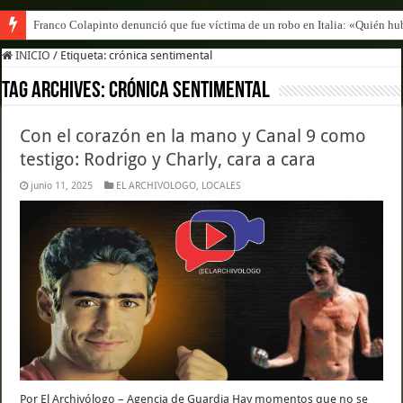
Franco Colapinto denunció que fue víctima de un robo en Italia: «Quién hub
INICIO
/
Etiqueta:
crónica sentimental
Tag Archives:
crónica sentimental
Con el corazón en la mano y Canal 9 como
testigo: Rodrigo y Charly, cara a cara
junio 11, 2025
EL ARCHIVOLOGO
,
LOCALES
Por El Archivólogo – Agencia de Guardia Hay momentos que no se