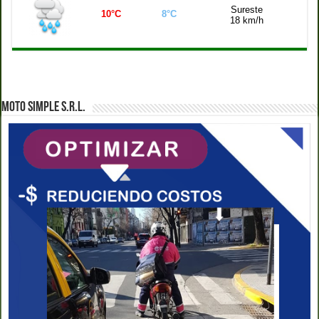
Sureste
10°C
8°C
18 km/h
MOTO SIMPLE S.R.L.