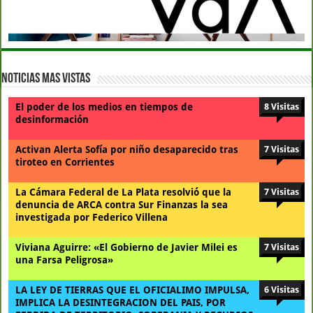
Noticias Mas Vistas
El poder de los medios en tiempos de
8 Visitas
desinformación
Activan Alerta Sofía por niño desaparecido tras
7 Visitas
tiroteo en Corrientes
La Cámara Federal de La Plata resolvió que la
7 Visitas
denuncia de ARCA contra Sur Finanzas la sea
investigada por Federico Villena
Viviana Aguirre: «El Gobierno de Javier Milei es
7 Visitas
una Farsa Peligrosa»
LA LEY DE TIERRAS QUE EL OFICIALIMO IMPULSA,
6 Visitas
IMPLICA LA DESINTEGRACION DEL PAIS, POR