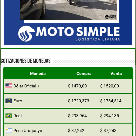
COTIZACIONES DE MONEDAS
Moneda
Compra
Venta
Dólar Oficial +
$ 1470,00
$ 1520,00
Euro
$ 1720,373
$ 1734,514
Real
$ 293,964
$ 294,135
Peso Uruguayo
$ 37,242
$ 37,243