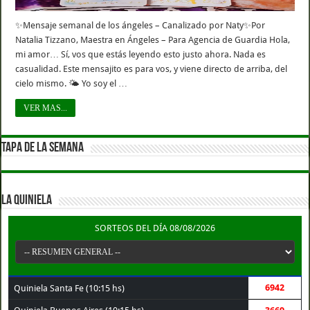
✨Mensaje semanal de los ángeles – Canalizado por Naty✨Por
Natalia Tizzano, Maestra en Ángeles – Para Agencia de Guardia Hola,
mi amor… Sí, vos que estás leyendo esto justo ahora. Nada es
casualidad. Este mensajito es para vos, y viene directo de arriba, del
cielo mismo. 🌤️ Yo soy el …
VER MAS...
TAPA DE LA SEMANA
LA QUINIELA
SORTEOS DEL DÍA 08/08/2026
6942
Quiniela Santa Fe (10:15 hs)