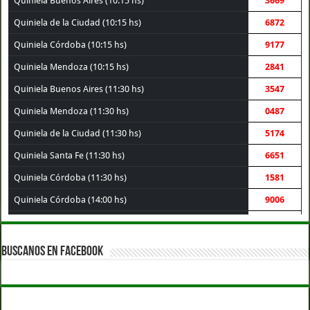
Quiniela Buenos Aires (10:15 hs)
3669
Quiniela de la Ciudad (10:15 hs)
6872
Quiniela Córdoba (10:15 hs)
9177
Quiniela Mendoza (10:15 hs)
2841
Quiniela Buenos Aires (11:30 hs)
3547
Quiniela Mendoza (11:30 hs)
0487
Quiniela de la Ciudad (11:30 hs)
5174
Quiniela Santa Fe (11:30 hs)
6651
Quiniela Córdoba (11:30 hs)
1581
Quiniela Córdoba (14:00 hs)
9006
Quiniela Santa Fe (14:00 hs)
3069
Quiniela Buenos Aires (14:00 hs)
1003
BUSCANOS EN FACEBOOK
Quiniela de la Ciudad (14:00 hs)
3120
Quiniela Mendoza (14:00 hs)
7340