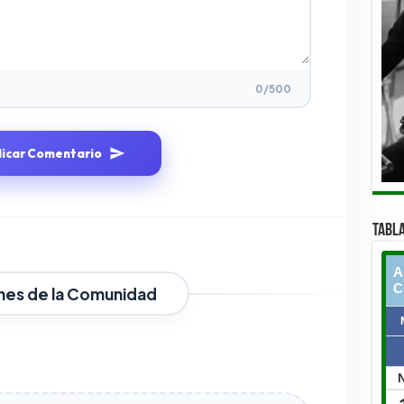
0
/500
licar Comentario
TABLA
nes de la Comunidad