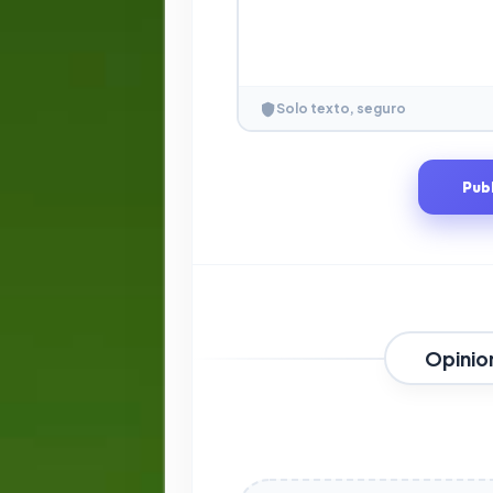
Solo texto, seguro
Pub
Opinio