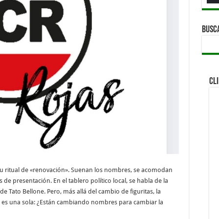
BUSC
CL
r su ritual de «renovación». Suenan los nombres, se acomodan
s de presentación. En el tablero político local, se habla de la
e Tato Bellone. Pero, más allá del cambio de figuritas, la
ad es una sola: ¿Están cambiando nombres para cambiar la