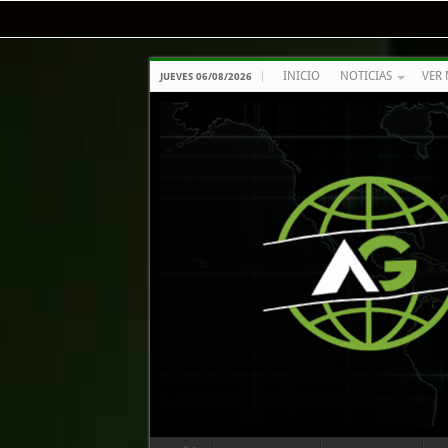
INICIO
NOTICIAS
VER 
JUEVES 06/08/2026