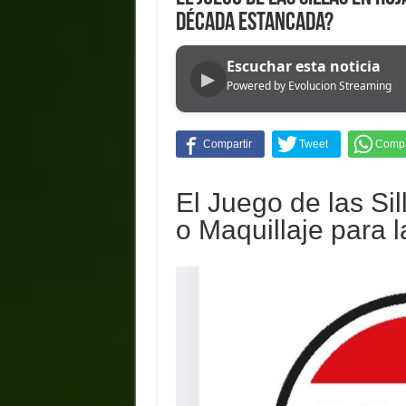
Década Estancada?
Escuchar esta noticia
▶
Powered by Evolucion Streaming
El Juego de las Si
o Maquillaje para