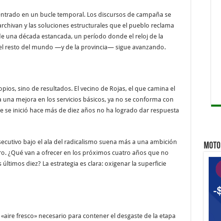
 entrado en un bucle temporal. Los discursos de campaña se
archivan y las soluciones estructurales que el pueblo reclama
e una década estancada, un período donde el reloj de la
el resto del mundo —y de la provincia— sigue avanzando.
ios, sino de resultados. El vecino de Rojas, el que camina el
ra una mejora en los servicios básicos, ya no se conforma con
ue se inició hace más de diez años no ha logrado dar respuesta
secutivo bajo el ala del radicalismo suena más a una ambición
MOTO 
o. ¿Qué van a ofrecer en los próximos cuatro años que no
timos diez? La estrategia es clara: oxigenar la superficie
«aire fresco» necesario para contener el desgaste de la etapa