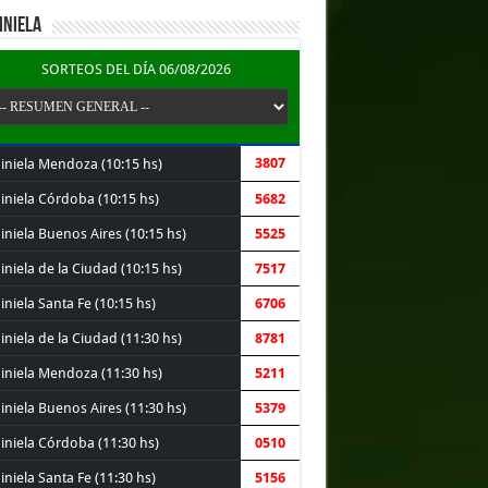
INIELA
SORTEOS DEL DÍA 06/08/2026
3807
iniela Mendoza (10:15 hs)
iniela Córdoba (10:15 hs)
5682
iniela Buenos Aires (10:15 hs)
5525
niela de la Ciudad (10:15 hs)
7517
niela Santa Fe (10:15 hs)
6706
niela de la Ciudad (11:30 hs)
8781
iniela Mendoza (11:30 hs)
5211
iniela Buenos Aires (11:30 hs)
5379
iniela Córdoba (11:30 hs)
0510
niela Santa Fe (11:30 hs)
5156