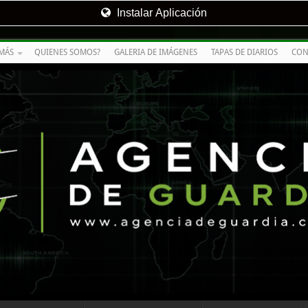
Instalar Aplicación
MÁS
QUIENES SOMOS?
GALERIA DE IMÁGENES
TAPAS DE DIARIOS
CON