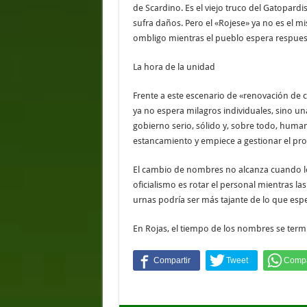
de Scardino. Es el viejo truco del Gatopard
sufra daños. Pero el «Rojese» ya no es el mi
ombligo mientras el pueblo espera respuest
La hora de la unidad
Frente a este escenario de «renovación de c
ya no espera milagros individuales, sino u
gobierno serio, sólido y, sobre todo, human
estancamiento y empiece a gestionar el pro
El cambio de nombres no alcanza cuando lo 
oficialismo es rotar el personal mientras l
urnas podría ser más tajante de lo que espe
En Rojas, el tiempo de los nombres se termi