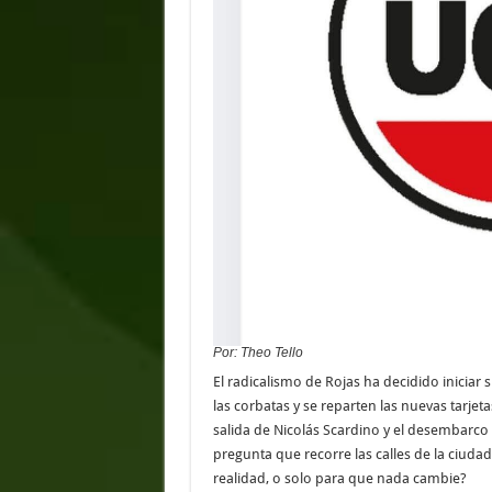
Por: Theo Tello
El radicalismo de Rojas ha decidido inicia
las corbatas y se reparten las nuevas tarjeta
salida de Nicolás Scardino y el desembarco d
pregunta que recorre las calles de la ciud
realidad, o solo para que nada cambie?