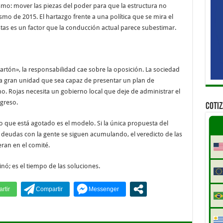
ismo: mover las piezas del poder para que la estructura no
smo de 2015. El hartazgo frente a una política que se mira el
as es un factor que la conducción actual parece subestimar.
artón», la responsabilidad cae sobre la oposición. La sociedad
na gran unidad que sea capaz de presentar un plan de
o. Rojas necesita un gobierno local que deje de administrar el
greso.
COTI
que está agotado es el modelo. Si la única propuesta del
as deudas con la gente se siguen acumulando, el veredicto de las
ran en el comité.
nó; es el tiempo de las soluciones.