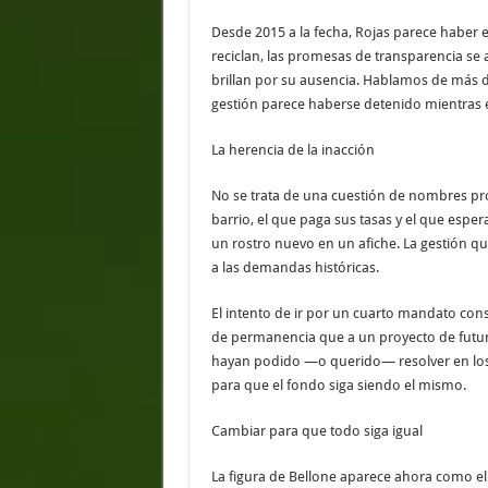
Desde 2015 a la fecha, Rojas parece haber
reciclan, las promesas de transparencia se 
brillan por su ausencia. Hablamos de más d
gestión parece haberse detenido mientras 
La herencia de la inacción
No se trata de una cuestión de nombres prop
barrio, el que paga sus tasas y el que espe
un rostro nuevo en un afiche. La gestión q
a las demandas históricas.
El intento de ir por un cuarto mandato con
de permanencia que a un proyecto de futur
hayan podido —o querido— resolver en los úl
para que el fondo siga siendo el mismo.
Cambiar para que todo siga igual
La figura de Bellone aparece ahora como el 