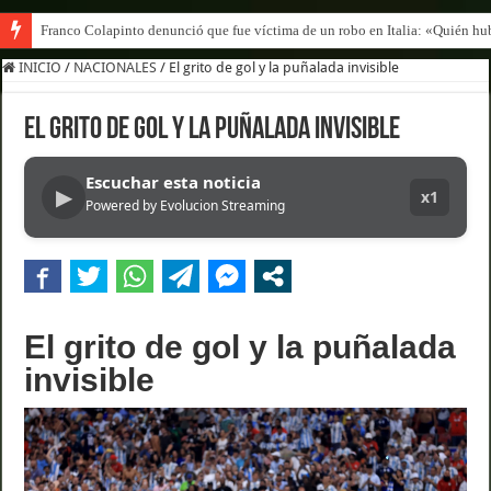
Franco Colapinto denunció que fue víctima de un robo en Italia: «Quién hub
INICIO
/
NACIONALES
/
El grito de gol y la puñalada invisible
El grito de gol y la puñalada invisible
Escuchar esta noticia
▶
x1
Powered by Evolucion Streaming
El grito de gol y la puñalada
invisible