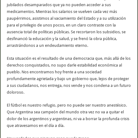
jubilados desamparados que ya no pueden acceder a sus
medicamentos. Mientras los salarios se vuelven cada vez más
paupérrimos, asistimos al vaciamiento del Estado y a su utilización
para el privilegio de unos pocos, en un claro contraste con la
ausencia total de políticas públicas. Se recortaron los subsidios, se
desfinanció la educación y la salud, y se frenó la obra pública,
arrastrándonos a un endeudamiento eterno.
Esta situación es el resultado de una democracia que, más allá de los
derechos conquistados, no supo darle estabilidad económica al
pueblo. Nos encontramos hoy frente a una sociedad
profundamente agrietada y bajo un gobierno que, lejos de proteger
a sus ciudadanos, nos entrega, nos vende y nos condena a un futuro
doloroso.
El fútbol es nuestro refugio, pero no puede ser nuestro anestésico.
Que Argentina sea campeón del mundo otra vez no va a quitar el
dolor de los argentinos y argentinas, ni va a borrar la profunda crisis
que atravesamos en el día a día.