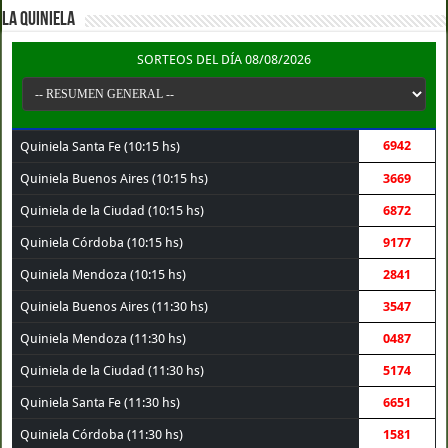
LA QUINIELA
SORTEOS DEL DÍA 08/08/2026
6942
Quiniela Santa Fe (10:15 hs)
Quiniela Buenos Aires (10:15 hs)
3669
Quiniela de la Ciudad (10:15 hs)
6872
Quiniela Córdoba (10:15 hs)
9177
Quiniela Mendoza (10:15 hs)
2841
Quiniela Buenos Aires (11:30 hs)
3547
Quiniela Mendoza (11:30 hs)
0487
Quiniela de la Ciudad (11:30 hs)
5174
Quiniela Santa Fe (11:30 hs)
6651
Quiniela Córdoba (11:30 hs)
1581