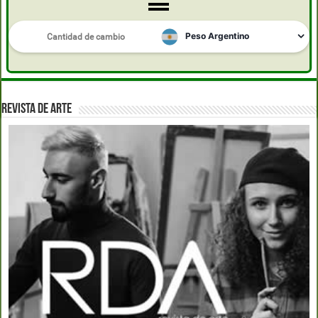
REVISTA DE ARTE