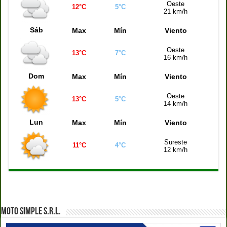
Oeste
12°C
5°C
21 km/h
Sáb
Max
Mín
Viento
Oeste
13°C
7°C
16 km/h
Dom
Max
Mín
Viento
Oeste
13°C
5°C
14 km/h
Lun
Max
Mín
Viento
Sureste
11°C
4°C
12 km/h
MOTO SIMPLE S.R.L.