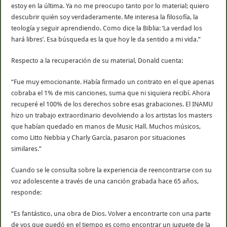
estoy en la última. Ya no me preocupo tanto por lo material; quiero
descubrir quién soy verdaderamente. Me interesa la filosofía, la
teología y seguir aprendiendo. Como dice la Biblia: ‘La verdad los
hará libres’. Esa búsqueda es la que hoy le da sentido a mi vida.”
Respecto a la recuperación de su material, Donald cuenta:
“Fue muy emocionante. Había firmado un contrato en el que apenas
cobraba el 1% de mis canciones, suma que ni siquiera recibí. Ahora
recuperé el 100% de los derechos sobre esas grabaciones. El INAMU
hizo un trabajo extraordinario devolviendo a los artistas los masters
que habían quedado en manos de Music Hall. Muchos músicos,
como Litto Nebbia y Charly García, pasaron por situaciones
similares.”
Cuando se le consulta sobre la experiencia de reencontrarse con su
voz adolescente a través de una canción grabada hace 65 años,
responde:
“Es fantástico, una obra de Dios. Volver a encontrarte con una parte
de vos que quedó en el tiempo es como encontrar un juguete de la