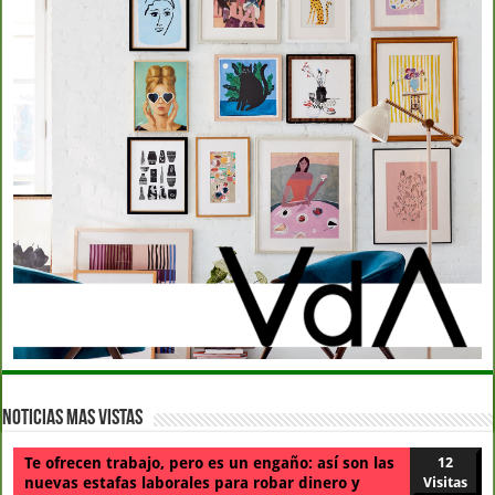
Noticias Mas Vistas
Te ofrecen trabajo, pero es un engaño: así son las
12
nuevas estafas laborales para robar dinero y
Visitas