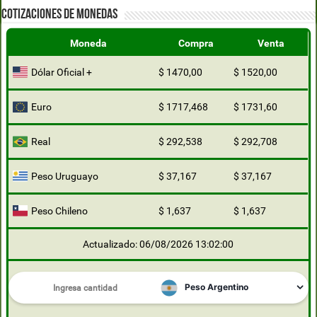
COTIZACIONES DE MONEDAS
Moneda
Compra
Venta
Dólar Oficial +
$ 1470,00
$ 1520,00
Euro
$ 1717,468
$ 1731,60
Real
$ 292,538
$ 292,708
Peso Uruguayo
$ 37,167
$ 37,167
Peso Chileno
$ 1,637
$ 1,637
Actualizado: 06/08/2026 13:02:00