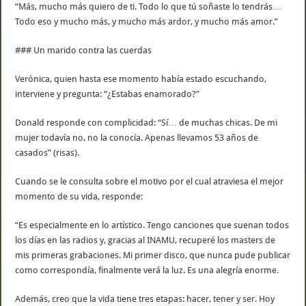
“Más, mucho más quiero de ti. Todo lo que tú soñaste lo tendrás…
Todo eso y mucho más, y mucho más ardor, y mucho más amor.”
### Un marido contra las cuerdas
Verónica, quien hasta ese momento había estado escuchando,
interviene y pregunta: “¿Estabas enamorado?”
Donald responde con complicidad: “Sí… de muchas chicas. De mi
mujer todavía no, no la conocía. Apenas llevamos 53 años de
casados” (risas).
Cuando se le consulta sobre el motivo por el cual atraviesa el mejor
momento de su vida, responde:
“Es especialmente en lo artístico. Tengo canciones que suenan todos
los días en las radios y, gracias al INAMU, recuperé los masters de
mis primeras grabaciones. Mi primer disco, que nunca pude publicar
como correspondía, finalmente verá la luz. Es una alegría enorme.
Además, creo que la vida tiene tres etapas: hacer, tener y ser. Hoy