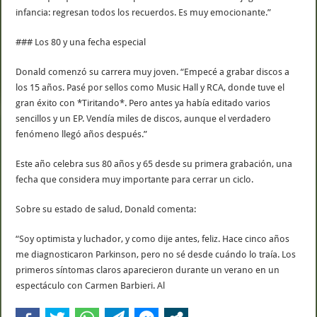
infancia: regresan todos los recuerdos. Es muy emocionante.”
### Los 80 y una fecha especial
Donald comenzó su carrera muy joven. “Empecé a grabar discos a
los 15 años. Pasé por sellos como Music Hall y RCA, donde tuve el
gran éxito con *Tiritando*. Pero antes ya había editado varios
sencillos y un EP. Vendía miles de discos, aunque el verdadero
fenómeno llegó años después.”
Este año celebra sus 80 años y 65 desde su primera grabación, una
fecha que considera muy importante para cerrar un ciclo.
Sobre su estado de salud, Donald comenta:
“Soy optimista y luchador, y como dije antes, feliz. Hace cinco años
me diagnosticaron Parkinson, pero no sé desde cuándo lo traía. Los
primeros síntomas claros aparecieron durante un verano en un
espectáculo con Carmen Barbieri. Al