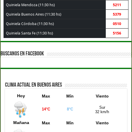
Quiniela Mendoza (11:30 hs)
5211
Quiniela Buenos Aires (11:30 hs)
5379
Quiniela Córdoba (11:30 hs)
0510
Quiniela Santa Fe (11:30 hs)
5156
BUSCANOS EN FACEBOOK
CLIMA ACTUAL EN BUENOS AIRES
Hoy
Max
Mín
Viento
Sur
14°C
8°C
32 km/h
Mañana
Max
Mín
Viento