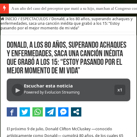
A un año del caso del preceptor que mató a su hijo, marchan al Congreso cont
INICIO
/
ESPECTACULOS
/
Donald, a los 80 años, superando achaques y
enfermedades, saca una canción inédita que grabó a los 15: “Estoy
pasando por el mejor momento de mi vida”
Donald, a los 80 años, superando achaques
y enfermedades, saca una canción inédita
que grabó a los 15: “Estoy pasando por el
mejor momento de mi vida”
Escuchar esta noticia
▶
x1
Powered by Evolucion Streaming
El próximo 9 de julio, Donald Clifton McCluskey —conocido
artísticamente como Donald— cumplirá 80 años, de los cuales 65