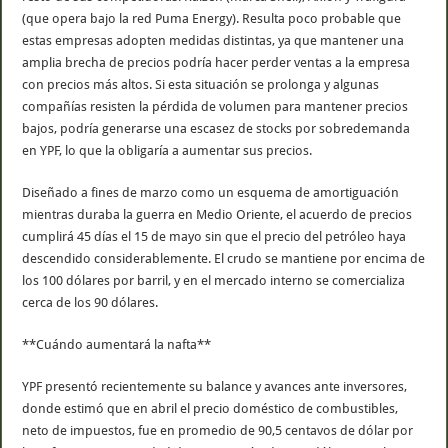
(que opera bajo la red Puma Energy). Resulta poco probable que
estas empresas adopten medidas distintas, ya que mantener una
amplia brecha de precios podría hacer perder ventas a la empresa
con precios más altos. Si esta situación se prolonga y algunas
compañías resisten la pérdida de volumen para mantener precios
bajos, podría generarse una escasez de stocks por sobredemanda
en YPF, lo que la obligaría a aumentar sus precios.
Diseñado a fines de marzo como un esquema de amortiguación
mientras duraba la guerra en Medio Oriente, el acuerdo de precios
cumplirá 45 días el 15 de mayo sin que el precio del petróleo haya
descendido considerablemente. El crudo se mantiene por encima de
los 100 dólares por barril, y en el mercado interno se comercializa
cerca de los 90 dólares.
**Cuándo aumentará la nafta**
YPF presentó recientemente su balance y avances ante inversores,
donde estimó que en abril el precio doméstico de combustibles,
neto de impuestos, fue en promedio de 90,5 centavos de dólar por