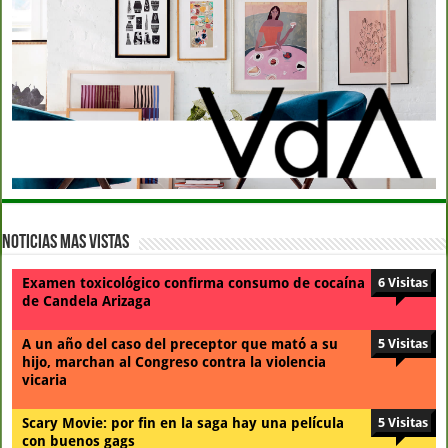
Noticias Mas Vistas
Examen toxicológico confirma consumo de cocaína
6 Visitas
de Candela Arizaga
A un año del caso del preceptor que mató a su
5 Visitas
hijo, marchan al Congreso contra la violencia
vicaria
Scary Movie: por fin en la saga hay una película
5 Visitas
con buenos gags