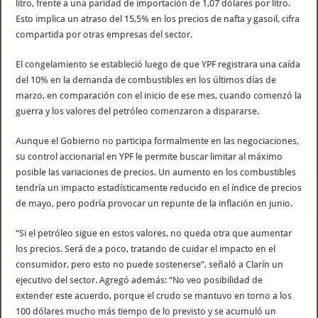
litro, frente a una paridad de importación de 1,07 dólares por litro.
Esto implica un atraso del 15,5% en los precios de nafta y gasoil, cifra
compartida por otras empresas del sector.
El congelamiento se estableció luego de que YPF registrara una caída
del 10% en la demanda de combustibles en los últimos días de
marzo, en comparación con el inicio de ese mes, cuando comenzó la
guerra y los valores del petróleo comenzaron a dispararse.
Aunque el Gobierno no participa formalmente en las negociaciones,
su control accionarial en YPF le permite buscar limitar al máximo
posible las variaciones de precios. Un aumento en los combustibles
tendría un impacto estadísticamente reducido en el índice de precios
de mayo, pero podría provocar un repunte de la inflación en junio.
“Si el petróleo sigue en estos valores, no queda otra que aumentar
los precios. Será de a poco, tratando de cuidar el impacto en el
consumidor, pero esto no puede sostenerse”, señaló a Clarín un
ejecutivo del sector. Agregó además: “No veo posibilidad de
extender este acuerdo, porque el crudo se mantuvo en torno a los
100 dólares mucho más tiempo de lo previsto y se acumuló un