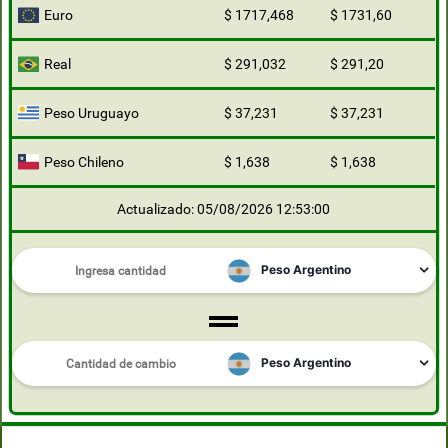
Euro
$ 1717,468
$ 1731,60
Real
$ 291,032
$ 291,20
Peso Uruguayo
$ 37,231
$ 37,231
Peso Chileno
$ 1,638
$ 1,638
Actualizado: 05/08/2026 12:53:00