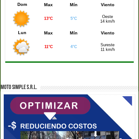
Dom
Max
Mín
Viento
Oeste
13°C
5°C
14 km/h
Lun
Max
Mín
Viento
Sureste
11°C
4°C
11 km/h
MOTO SIMPLE S.R.L.