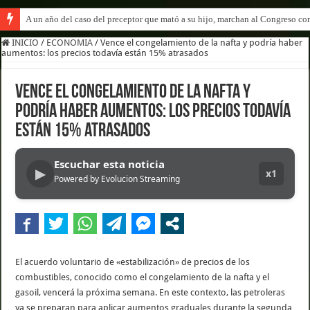
A un año del caso del preceptor que mató a su hijo, marchan al Congreso cont
INICIO
/
ECONOMIA
/
Vence el congelamiento de la nafta y podría haber
aumentos: los precios todavía están 15% atrasados
Vence el congelamiento de la nafta y
podría haber aumentos: los precios todavía
están 15% atrasados
Escuchar esta noticia
▶
x1
Powered by Evolucion Streaming
El acuerdo voluntario de «estabilización» de precios de los
combustibles, conocido como el congelamiento de la nafta y el
gasoil, vencerá la próxima semana. En este contexto, las petroleras
ya se preparan para aplicar aumentos graduales durante la segunda