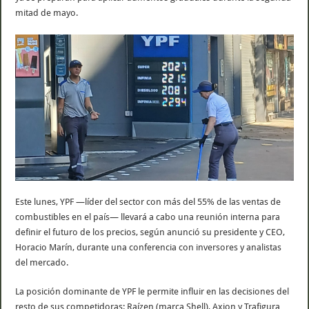
mitad de mayo.
Este lunes, YPF —líder del sector con más del 55% de las ventas de
combustibles en el país— llevará a cabo una reunión interna para
definir el futuro de los precios, según anunció su presidente y CEO,
Horacio Marín, durante una conferencia con inversores y analistas
del mercado.
La posición dominante de YPF le permite influir en las decisiones del
resto de sus competidoras: Raízen (marca Shell), Axion y Trafigura