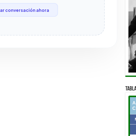
r conversación ahora
TABLA