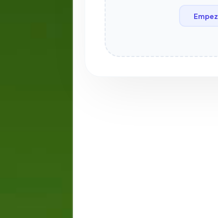
Empeza