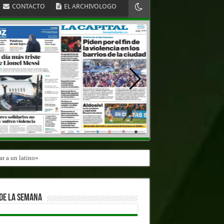
CONTACTO
EL ARCHIVOLOGO
r a un latino»
DE LA SEMANA