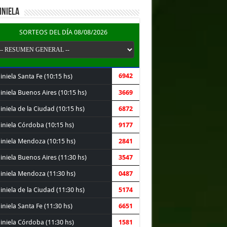
INIELA
SORTEOS DEL DÍA 08/08/2026
6942
niela Santa Fe (10:15 hs)
iniela Buenos Aires (10:15 hs)
3669
niela de la Ciudad (10:15 hs)
6872
iniela Córdoba (10:15 hs)
9177
iniela Mendoza (10:15 hs)
2841
iniela Buenos Aires (11:30 hs)
3547
iniela Mendoza (11:30 hs)
0487
niela de la Ciudad (11:30 hs)
5174
niela Santa Fe (11:30 hs)
6651
iniela Córdoba (11:30 hs)
1581