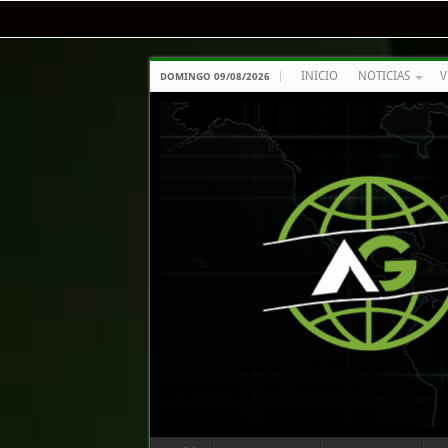
INICIO
NOTICIAS
V
DOMINGO 09/08/2026