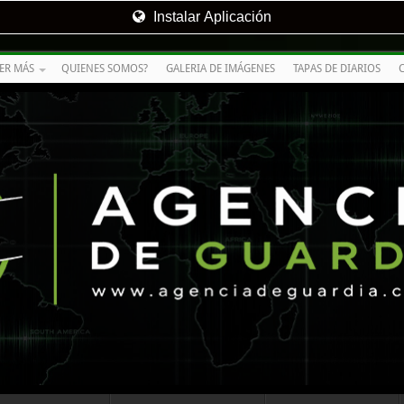
Instalar Aplicación
ER MÁS
QUIENES SOMOS?
GALERIA DE IMÁGENES
TAPAS DE DIARIOS