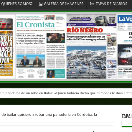
QUIENES SOMOS?
GALERIA DE IMÁGENES
TAPAS DE DIARIOS
fue víctima de un robo en Italia: «Quién hubiera dicho que europeos le iban a roba
n de bailar quisieron robar una panadería en Córdoba: la
TAPA 