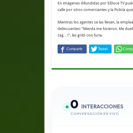
En imágenes difundidas por ElDoce TV pudo v
calle por otros comerciantes y la Policía que 
Mientras los agentes se las llevan, la emple
delincuentes: “Mierda me hicieron. Me duel
cag…!“, les gritó con furia.
0
INTERACCIONES
CONVERSACIÓN EN VIVO