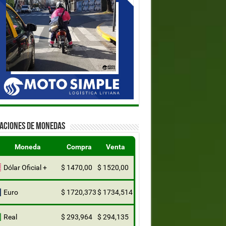
ZACIONES DE MONEDAS
Moneda
Compra
Venta
Dólar Oficial +
$ 1470,00
$ 1520,00
Euro
$ 1720,373
$ 1734,514
Real
$ 293,964
$ 294,135