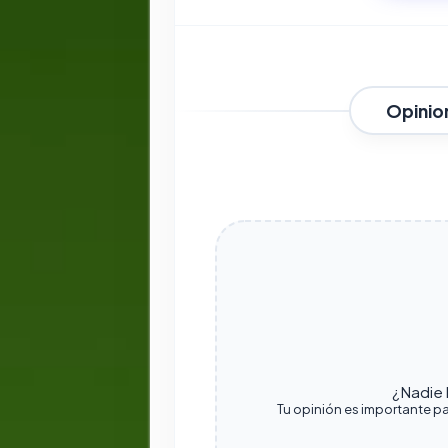
Opinio
¿Nadie h
Tu opinión es importante pa