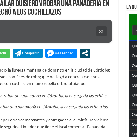
bailar quisieron robar una panadería en
LA QU
echó a los cuchillazos
x1
Qui
Qu
Qui
udió la lluviosa mañana de domingo en la ciudad de Córdoba:
Qu
ada con fines de robo; que no llegó a concretarse por la
 con cuchillo en mano repelió el brutal ataque.
Qu
Qu
Qu
 robar una panadería en Córdoba: la encargada las echó a los
Qui
 por otros comerciantes y entregadas a la Policía. La violenta
Qui
 seguridad interior que tiene el local comercial, Panadería
Qu