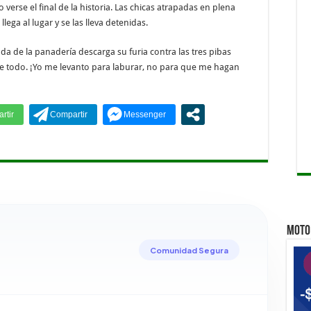
erse el final de la historia. Las chicas atrapadas en plena
Qu
llega al lugar y se las lleva detenidas.
Qu
ada de la panadería descarga su furia contra las tres pibas
e todo. ¡Yo me levanto para laburar, no para que me hagan
MOTO 
Comunidad Segura