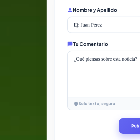
Nombre y Apellido
Tu Comentario
Solo texto, seguro
Pub