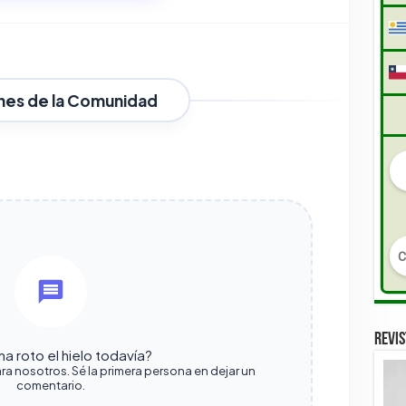
nes de la Comunidad
REVIS
a roto el hielo todavía?
ra nosotros. Sé la primera persona en dejar un
comentario.