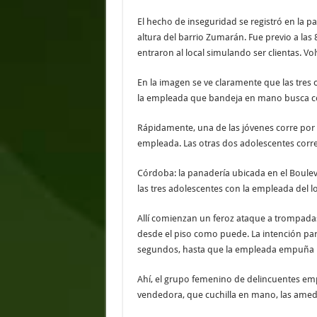
El hecho de inseguridad se registró en la p
altura del barrio Zumarán. Fue previo a las
entraron al local simulando ser clientas. Vol
En la imagen se ve claramente que las tres 
la empleada que bandeja en mano busca c
Rápidamente, una de las jóvenes corre por 
empleada. Las otras dos adolescentes corren
Córdoba: la panadería ubicada en el Boulev
las tres adolescentes con la empleada del loc
Allí comienzan un feroz ataque a trompadas
desde el piso como puede. La intención pare
segundos, hasta que la empleada empuña un
Ahí, el grupo femenino de delincuentes empre
vendedora, que cuchilla en mano, las amedre