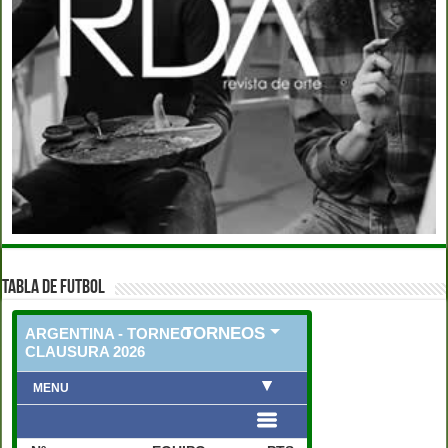
TABLA DE FUTBOL