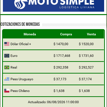
COTIZACIONES DE MONEDAS
Moneda
Compra
Venta
Dólar Oficial +
$ 1470,00
$ 1520,00
Euro
$ 1717,468
$ 1731,60
Real
$ 292,358
$ 292,527
Peso Uruguayo
$ 37,173
$ 37,174
Peso Chileno
$ 1,638
$ 1,638
Actualizado: 06/08/2026 11:00:00