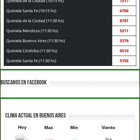
Quiniela de la Ciudad (10:15 hs)
7517
Quiniela Santa Fe (10:15 hs)
6706
Quiniela de la Ciudad (11:30 hs)
8781
Quiniela Mendoza (11:30 hs)
5211
Quiniela Buenos Aires (11:30 hs)
5379
Quiniela Córdoba (11:30 hs)
0510
Quiniela Santa Fe (11:30 hs)
5156
BUSCANOS EN FACEBOOK
CLIMA ACTUAL EN BUENOS AIRES
Hoy
Max
Mín
Viento
Sur