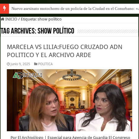
Nuevo asesinato motochorro de un policía de la Ciudad en el Conurbano: «
INICIO
/
Etiqueta:
show político
Tag Archives:
show político
MARCELA VS LILIA:FUEGO CRUZADO ADN
POLITICO Y EL ARCHIVO ARDE
junio 9, 2025
POLITICA
Por El Archivólogo | Especial para Agencia de Guardia El Congreso