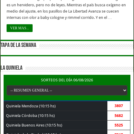
es un hervidero, pero no de leyes. Mientras el país busca oxígeno en
medio del ajuste, en los pasillos de La Libertad Avanza se cuecen
internas con olor a baby cologne y rimmel corrido. Y en el …
VER MAS...
TAPA DE LA SEMANA
LA QUINIELA
SORTEOS DEL DÍA 06/08/2026
3807
Quiniela Mendoza (10:15 hs)
Quiniela Córdoba (10:15 hs)
5682
Quiniela Buenos Aires (10:15 hs)
5525