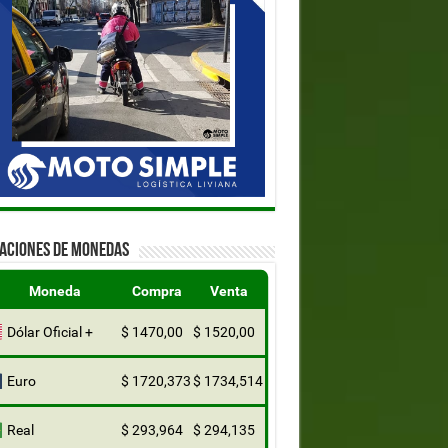
ZACIONES DE MONEDAS
Moneda
Compra
Venta
Dólar Oficial +
$ 1470,00
$ 1520,00
Euro
$ 1720,373
$ 1734,514
Real
$ 293,964
$ 294,135