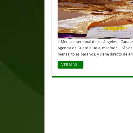
✨Mensaje semanal de los ángeles – Canaliz
Agencia de Guardia Hola, mi amor… Sí, vos 
mensajito es para vos, y viene directo de arr
VER MAS...