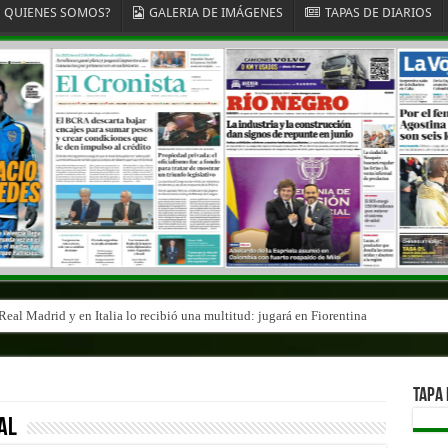
QUIENES SOMOS?
GALERIA DE IMÁGENES
TAPAS DE DIARIOS
eal Madrid y en Italia lo recibió una multitud: jugará en Fiorentina
TAPA 
al