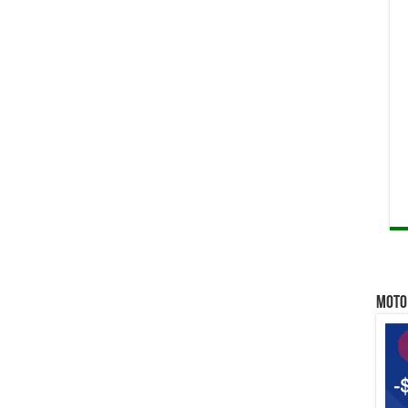
Qu
MOTO 