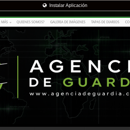
Instalar Aplicación
R MÁS
QUIENES SOMOS?
GALERIA DE IMÁGENES
TAPAS DE DIARIOS
CO