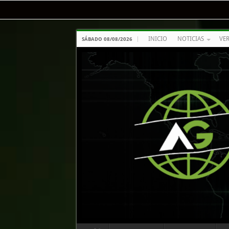
INICIO
NOTICIAS
VE
SÁBADO 08/08/2026