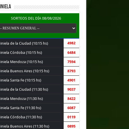
INIELA
SORTEOS DEL DÍA 08/08/2026
4982
niela de la Ciudad (10:15 hs)
iniela Córdoba (10:15 hs)
6484
iniela Mendoza (10:15 hs)
7594
iniela Buenos Aires (10:15 hs)
8793
niela Santa Fe (10:15 hs)
4901
niela de la Ciudad (11:30 hs)
9037
iniela Mendoza (11:30 hs)
8422
niela Santa Fe (11:30 hs)
6087
iniela Córdoba (11:30 hs)
0119
iniela Buenos Aires (11:30 hs)
0895