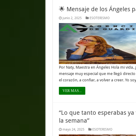
🌟 Mensaje de los Ángeles 
junio 2, 2025
ESOTERISMO
Por Naty, Maestra en Ángeles Hola mi vida,
mensaje muy especial que me llegó directo d
el corazón, a confiar, a volver a creer. Yo so
VER MAS...
“Lo que tanto esperabas ya
la semana”
mayo 24, 2025
ESOTERISMO