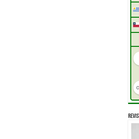
REVIS