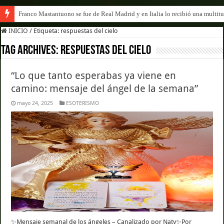
Franco Mastantuono se fue de Real Madrid y en Italia lo recibió una multitu
INICIO
/
Etiqueta:
respuestas del cielo
Tag Archives:
respuestas del cielo
“Lo que tanto esperabas ya viene en
camino: mensaje del ángel de la semana”
mayo 24, 2025
ESOTERISMO
✨Mensaje semanal de los ángeles – Canalizado por Naty✨Por