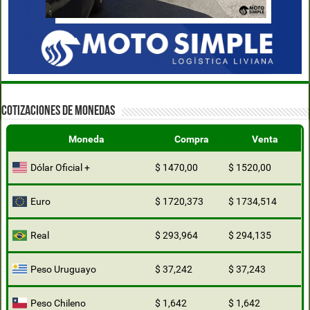
COTIZACIONES DE MONEDAS
Moneda
Compra
Venta
Dólar Oficial +
$ 1470,00
$ 1520,00
Euro
$ 1720,373
$ 1734,514
Real
$ 293,964
$ 294,135
Peso Uruguayo
$ 37,242
$ 37,243
Peso Chileno
$ 1,642
$ 1,642