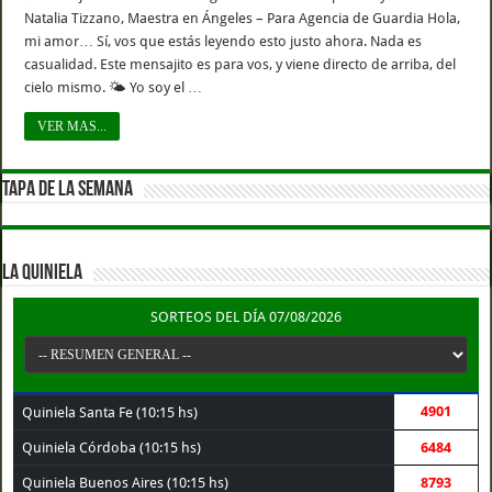
Natalia Tizzano, Maestra en Ángeles – Para Agencia de Guardia Hola,
mi amor… Sí, vos que estás leyendo esto justo ahora. Nada es
casualidad. Este mensajito es para vos, y viene directo de arriba, del
cielo mismo. 🌤️ Yo soy el …
VER MAS...
TAPA DE LA SEMANA
LA QUINIELA
SORTEOS DEL DÍA 07/08/2026
4901
Quiniela Santa Fe (10:15 hs)
Quiniela Córdoba (10:15 hs)
6484
Quiniela Buenos Aires (10:15 hs)
8793