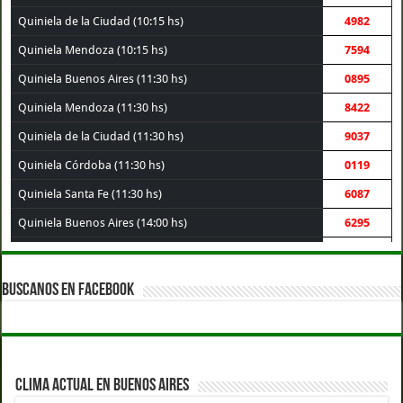
Quiniela de la Ciudad (10:15 hs)
4982
Quiniela Mendoza (10:15 hs)
7594
Quiniela Buenos Aires (11:30 hs)
0895
Quiniela Mendoza (11:30 hs)
8422
Quiniela de la Ciudad (11:30 hs)
9037
Quiniela Córdoba (11:30 hs)
0119
Quiniela Santa Fe (11:30 hs)
6087
Quiniela Buenos Aires (14:00 hs)
6295
Quiniela de la Ciudad (14:00 hs)
9906
Quiniela Mendoza (14:00 hs)
1794
BUSCANOS EN FACEBOOK
Quiniela Santa Fe (14:00 hs)
6414
Quiniela Córdoba (14:00 hs)
1576
Quiniela Montevideo (15:00 hs)
9801
CLIMA ACTUAL EN BUENOS AIRES
Quiniela Córdoba (17:30 hs)
3503