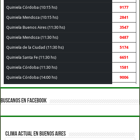
Quiniela Córdoba (10:15 hs)
9177
Quiniela Mendoza (10:15 hs)
2841
Quiniela Buenos Aires (11:30 hs)
3547
Quiniela Mendoza (11:30 hs)
0487
Quiniela de la Ciudad (11:30 hs)
5174
Quiniela Santa Fe (11:30 hs)
6651
Quiniela Córdoba (11:30 hs)
1581
Quiniela Córdoba (14:00 hs)
9006
Quiniela Santa Fe (14:00 hs)
3069
Quiniela Buenos Aires (14:00 hs)
1003
BUSCANOS EN FACEBOOK
Quiniela de la Ciudad (14:00 hs)
3120
Quiniela Mendoza (14:00 hs)
7340
Quiniela Córdoba (17:30 hs)
8361
CLIMA ACTUAL EN BUENOS AIRES
Quiniela Mendoza (17:30 hs)
7337