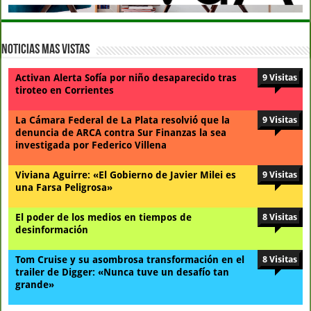
Noticias Mas Vistas
Activan Alerta Sofía por niño desaparecido tras
9 Visitas
tiroteo en Corrientes
La Cámara Federal de La Plata resolvió que la
9 Visitas
denuncia de ARCA contra Sur Finanzas la sea
investigada por Federico Villena
Viviana Aguirre: «El Gobierno de Javier Milei es
9 Visitas
una Farsa Peligrosa»
El poder de los medios en tiempos de
8 Visitas
desinformación
Tom Cruise y su asombrosa transformación en el
8 Visitas
trailer de Digger: «Nunca tuve un desafío tan
grande»