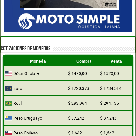
COTIZACIONES DE MONEDAS
Moneda
Compra
Venta
Dólar Oficial +
$ 1470,00
$ 1520,00
Euro
$ 1720,373
$ 1734,514
Real
$ 293,964
$ 294,135
Peso Uruguayo
$ 37,242
$ 37,243
Peso Chileno
$ 1,642
$ 1,642