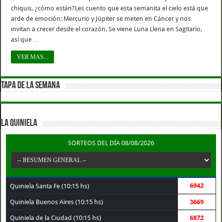
chiquis, ¿cómo están?Les cuento que esta semanita el cielo está que
arde de emoción: Mercurio y Júpiter se meten en Cáncer y nos
invitan a crecer desde el corazón. Se viene Luna Llena en Sagitario,
así que …
VER MAS...
TAPA DE LA SEMANA
LA QUINIELA
SORTEOS DEL DÍA 08/08/2026
6942
Quiniela Santa Fe (10:15 hs)
Quiniela Buenos Aires (10:15 hs)
3669
Quiniela de la Ciudad (10:15 hs)
6872