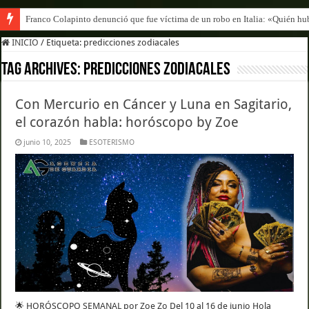
Franco Colapinto denunció que fue víctima de un robo en Italia: «Quién hub
INICIO
/
Etiqueta:
predicciones zodiacales
Tag Archives:
predicciones zodiacales
Con Mercurio en Cáncer y Luna en Sagitario,
el corazón habla: horóscopo by Zoe
junio 10, 2025
ESOTERISMO
🌟 HORÓSCOPO SEMANAL por Zoe Zo Del 10 al 16 de junio Hola