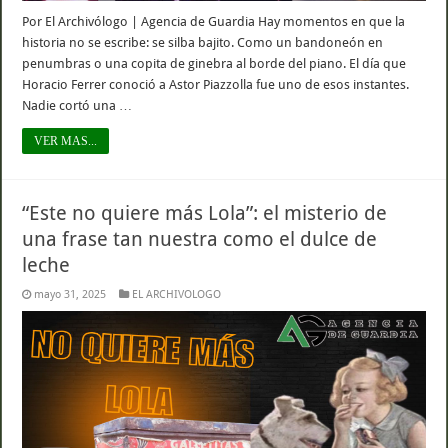
Por El Archivólogo | Agencia de Guardia Hay momentos en que la
historia no se escribe: se silba bajito. Como un bandoneón en
penumbras o una copita de ginebra al borde del piano. El día que
Horacio Ferrer conoció a Astor Piazzolla fue uno de esos instantes.
Nadie cortó una …
VER MAS...
“Este no quiere más Lola”: el misterio de
una frase tan nuestra como el dulce de
leche
mayo 31, 2025
EL ARCHIVOLOGO