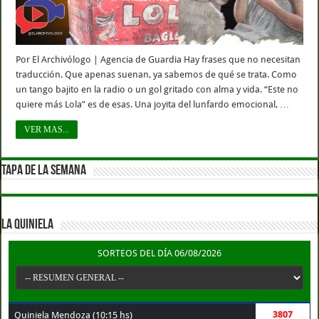
Por El Archivólogo | Agencia de Guardia Hay frases que no necesitan
traducción. Que apenas suenan, ya sabemos de qué se trata. Como
un tango bajito en la radio o un gol gritado con alma y vida. “Este no
quiere más Lola” es de esas. Una joyita del lunfardo emocional, …
VER MAS...
TAPA DE LA SEMANA
LA QUINIELA
SORTEOS DEL DÍA 06/08/2026
3807
Quiniela Mendoza (10:15 hs)