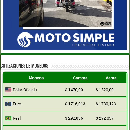
COTIZACIONES DE MONEDAS
Moneda
Compra
Venta
Dólar Oficial +
$ 1470,00
$ 1520,00
Euro
$ 1716,013
$ 1730,123
Real
$ 292,836
$ 292,837