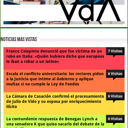
Noticias Mas Vistas
Franco Colapinto denunció que fue víctima de un
7 Visitas
robo en Italia: «Quién hubiera dicho que europeos
le iban a robar a un latino»
Escala el conflicto universitario: los rectores piden
6 Visitas
a la Justicia que intime al Gobierno y aplique
multas si no cumple la Ley de Fondos
La Cámara de Casación confirmó el procesamiento
6 Visitas
de Julio de Vido y su esposa por enriquecimiento
ilícito
La contundente respuesta de Benegas Lynch a
6 Visitas
una senadora K que quiso sacarlo del debate de la