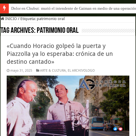
Dolor en Chubut: murió el intendente de Gaiman en medio de una operació
INICIO
/
Etiqueta:
patrimonio oral
Tag Archives:
patrimonio oral
«Cuando Horacio golpeó la puerta y
Piazzolla ya lo esperaba: crónica de un
destino cantado»
mayo 31, 2025
ARTE & CULTURA
,
EL ARCHIVOLOGO