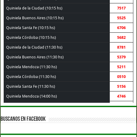
Quiniela de la Ciudad (10:15 hs)
7517
Quiniela Buenos Aires (10:15 hs)
5525
Quiniela Santa Fe (10:15 hs)
6706
Quiniela Córdoba (10:15 hs)
5682
Quiniela de la Ciudad (11:30 hs)
8781
Quiniela Buenos Aires (11:30 hs)
5379
Quiniela Mendoza (11:30 hs)
5211
Quiniela Córdoba (11:30 hs)
0510
Quiniela Santa Fe (11:30 hs)
5156
Quiniela Mendoza (14:00 hs)
4746
Quiniela de la Ciudad (14:00 hs)
4946
Quiniela Buenos Aires (14:00 hs)
1902
BUSCANOS EN FACEBOOK
Quiniela Córdoba (14:00 hs)
3756
Quiniela Santa Fe (14:00 hs)
7521