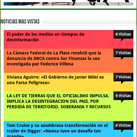
Noticias Mas Vistas
El poder de los medios en tiempos de
8 Visitas
desinformación
La Cámara Federal de La Plata resolvió que la
7 Visitas
denuncia de ARCA contra Sur Finanzas la sea
investigada por Federico Villena
Viviana Aguirre: «El Gobierno de Javier Milei es
7 Visitas
una Farsa Peligrosa»
LA LEY DE TIERRAS QUE EL OFICIALIMO IMPULSA,
6 Visitas
IMPLICA LA DESINTEGRACION DEL PAIS, POR
PERDIDA DE TERRITORIO, SOBERANIA Y RECURSOS
Tom Cruise y su asombrosa transformación en el
6 Visitas
trailer de Digger: «Nunca tuve un desafío tan
grande»