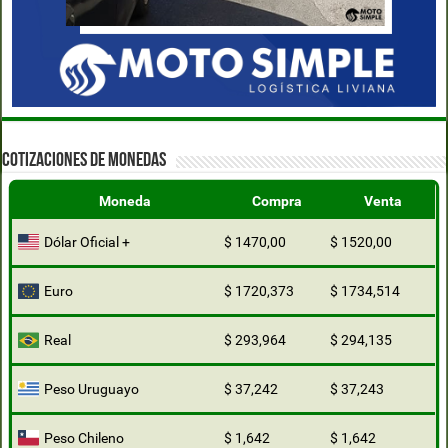
COTIZACIONES DE MONEDAS
Moneda
Compra
Venta
Dólar Oficial +
$ 1470,00
$ 1520,00
Euro
$ 1720,373
$ 1734,514
Real
$ 293,964
$ 294,135
Peso Uruguayo
$ 37,242
$ 37,243
Peso Chileno
$ 1,642
$ 1,642