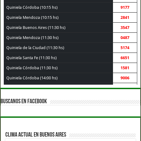
Quiniela Córdoba (10:15 hs)
9177
Quiniela Mendoza (10:15 hs)
2841
Quiniela Buenos Aires (11:30 hs)
3547
Quiniela Mendoza (11:30 hs)
0487
Quiniela de la Ciudad (11:30 hs)
5174
Quiniela Santa Fe (11:30 hs)
6651
Quiniela Córdoba (11:30 hs)
1581
Quiniela Córdoba (14:00 hs)
9006
Quiniela Santa Fe (14:00 hs)
3069
Quiniela Buenos Aires (14:00 hs)
1003
BUSCANOS EN FACEBOOK
Quiniela de la Ciudad (14:00 hs)
3120
Quiniela Mendoza (14:00 hs)
7340
Quiniela Córdoba (17:30 hs)
8361
CLIMA ACTUAL EN BUENOS AIRES
Quiniela Mendoza (17:30 hs)
7337