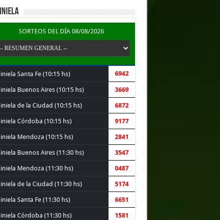
INIELA
SORTEOS DEL DÍA 08/08/2026
6942
niela Santa Fe (10:15 hs)
iniela Buenos Aires (10:15 hs)
3669
niela de la Ciudad (10:15 hs)
6872
iniela Córdoba (10:15 hs)
9177
iniela Mendoza (10:15 hs)
2841
iniela Buenos Aires (11:30 hs)
3547
iniela Mendoza (11:30 hs)
0487
niela de la Ciudad (11:30 hs)
5174
niela Santa Fe (11:30 hs)
6651
iniela Córdoba (11:30 hs)
1581