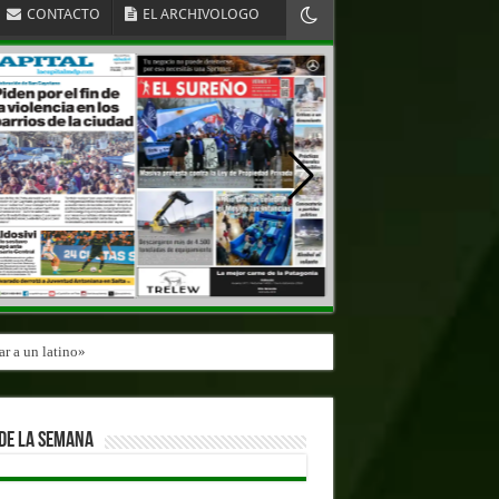
CONTACTO
EL ARCHIVOLOGO
r a un latino»
DE LA SEMANA