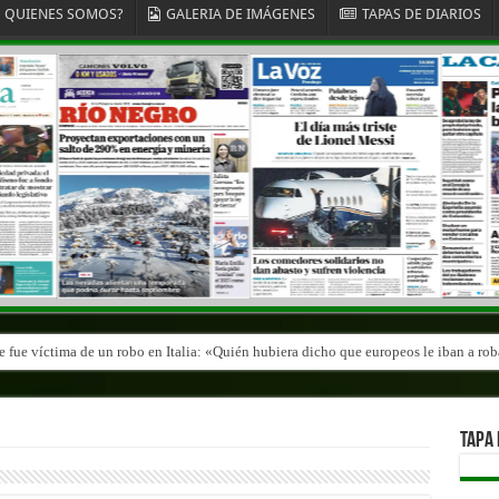
QUIENES SOMOS?
GALERIA DE IMÁGENES
TAPAS DE DIARIOS
fue víctima de un robo en Italia: «Quién hubiera dicho que europeos le iban a roba
TAPA 