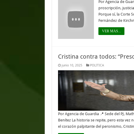
Por Agencia de Guard
proscripción, justici
Porque sí, la Corte 
Fernández de Kirch
VER MAS...
Cristina contra todos: “Pres
junio 10, 2025
POLITICA
Por Agencia de Guardia 📍 Sede del PJ, Math
Benítez La historia se repite, pero esta vez
el corazón palpitante del peronismo, Cristi