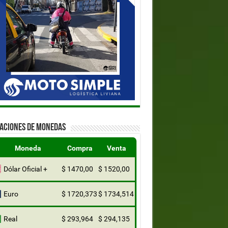
ZACIONES DE MONEDAS
Moneda
Compra
Venta
Dólar Oficial +
$ 1470,00
$ 1520,00
Euro
$ 1720,373
$ 1734,514
Real
$ 293,964
$ 294,135