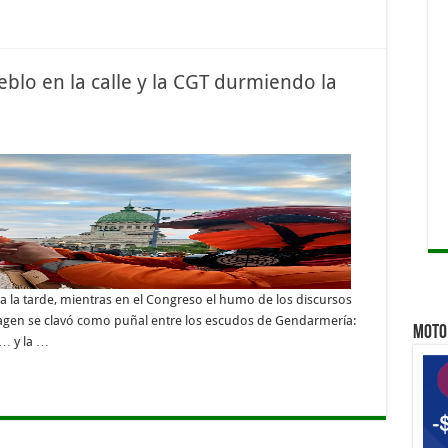
Qu
Qu
eblo en la calle y la CGT durmiendo la
 a la tarde, mientras en el Congreso el humo de los discursos
magen se clavó como puñal entre los escudos de Gendarmería:
MOTO 
h… y la …