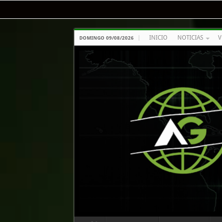
INICIO
NOTICIAS
V
DOMINGO 09/08/2026