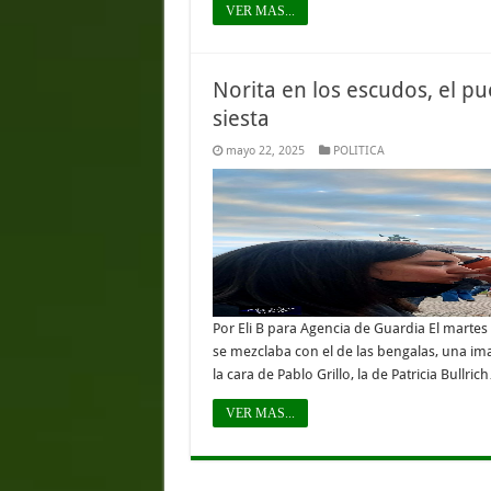
VER MAS...
Norita en los escudos, el pu
siesta
mayo 22, 2025
POLITICA
Por Eli B para Agencia de Guardia El martes
se mezclaba con el de las bengalas, una i
la cara de Pablo Grillo, la de Patricia Bullric
VER MAS...