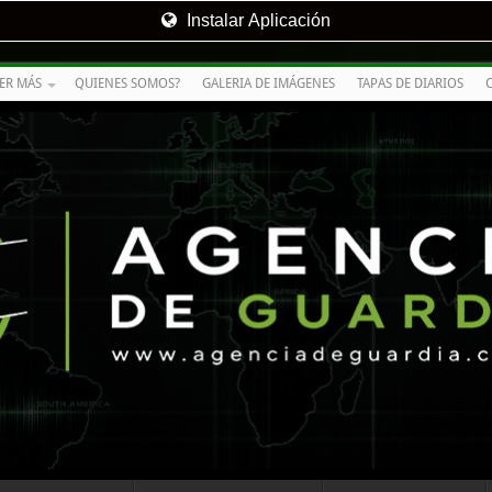
Instalar Aplicación
ER MÁS
QUIENES SOMOS?
GALERIA DE IMÁGENES
TAPAS DE DIARIOS