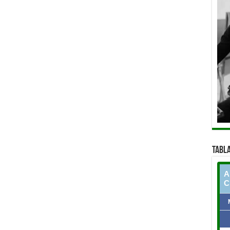
TABLA