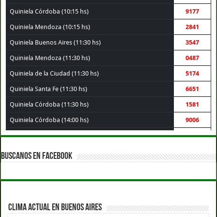
Quiniela Córdoba (10:15 hs)
9177
Quiniela Mendoza (10:15 hs)
2841
Quiniela Buenos Aires (11:30 hs)
3547
Quiniela Mendoza (11:30 hs)
0487
Quiniela de la Ciudad (11:30 hs)
5174
Quiniela Santa Fe (11:30 hs)
6651
Quiniela Córdoba (11:30 hs)
1581
Quiniela Córdoba (14:00 hs)
9006
Quiniela Santa Fe (14:00 hs)
3069
Quiniela Buenos Aires (14:00 hs)
1003
BUSCANOS EN FACEBOOK
Quiniela de la Ciudad (14:00 hs)
3120
Quiniela Mendoza (14:00 hs)
7340
Quiniela Córdoba (17:30 hs)
8361
CLIMA ACTUAL EN BUENOS AIRES
Quiniela Mendoza (17:30 hs)
7337