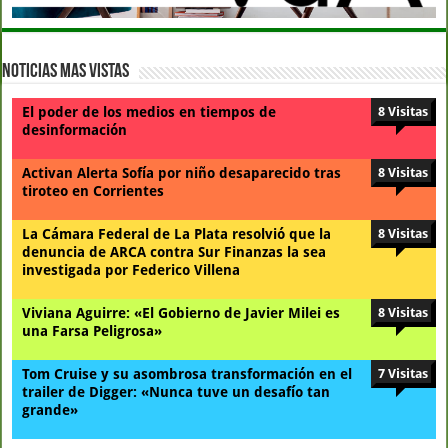
Noticias Mas Vistas
El poder de los medios en tiempos de
8 Visitas
desinformación
Activan Alerta Sofía por niño desaparecido tras
8 Visitas
tiroteo en Corrientes
La Cámara Federal de La Plata resolvió que la
8 Visitas
denuncia de ARCA contra Sur Finanzas la sea
investigada por Federico Villena
Viviana Aguirre: «El Gobierno de Javier Milei es
8 Visitas
una Farsa Peligrosa»
Tom Cruise y su asombrosa transformación en el
7 Visitas
trailer de Digger: «Nunca tuve un desafío tan
grande»