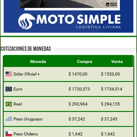
COTIZACIONES DE MONEDAS
Moneda
Compra
Venta
Dólar Oficial +
$ 1470,00
$ 1520,00
Euro
$ 1720,373
$ 1734,514
Real
$ 293,964
$ 294,135
Peso Uruguayo
$ 37,242
$ 37,243
Peso Chileno
$ 1,642
$ 1,642