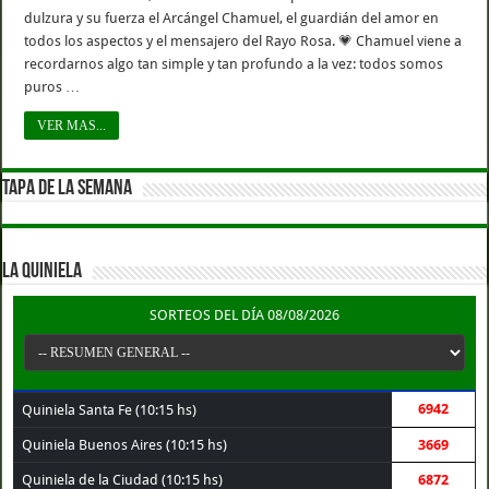
dulzura y su fuerza el Arcángel Chamuel, el guardián del amor en
todos los aspectos y el mensajero del Rayo Rosa. 💗 Chamuel viene a
recordarnos algo tan simple y tan profundo a la vez: todos somos
puros …
VER MAS...
TAPA DE LA SEMANA
LA QUINIELA
SORTEOS DEL DÍA 08/08/2026
6942
Quiniela Santa Fe (10:15 hs)
Quiniela Buenos Aires (10:15 hs)
3669
Quiniela de la Ciudad (10:15 hs)
6872