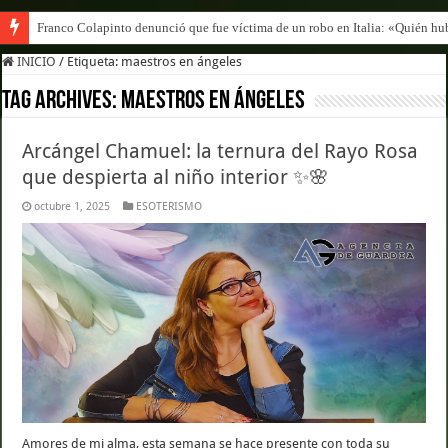
Franco Colapinto denunció que fue víctima de un robo en Italia: «Quién hub
INICIO
/
Etiqueta:
maestros en ángeles
Tag Archives:
maestros en ángeles
Arcángel Chamuel: la ternura del Rayo Rosa
que despierta al niño interior ✨🌸
octubre 1, 2025
ESOTERISMO
Amores de mi alma, esta semana se hace presente con toda su