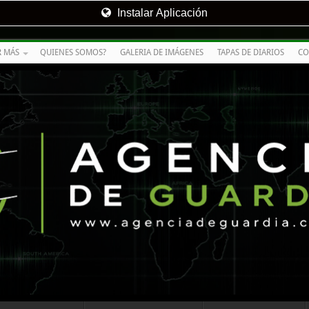
Instalar Aplicación
R MÁS
QUIENES SOMOS?
GALERIA DE IMÁGENES
TAPAS DE DIARIOS
CO