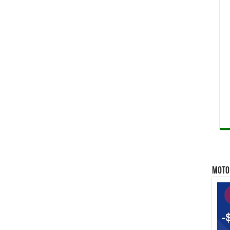
Qu
Qui
Qu
MOTO 