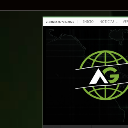
INICIO
NOTICIAS
VE
VIERNES 07/08/2026