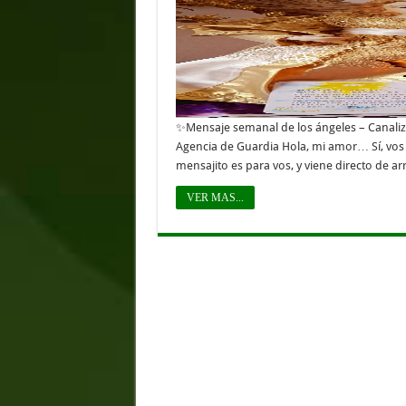
✨Mensaje semanal de los ángeles – Canaliz
Agencia de Guardia Hola, mi amor… Sí, vos 
mensajito es para vos, y viene directo de arr
VER MAS...