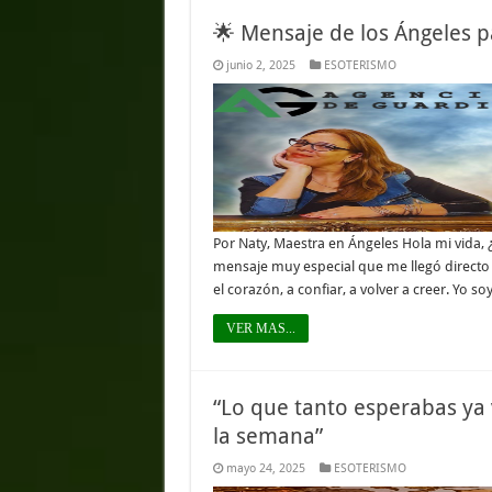
🌟 Mensaje de los Ángeles 
junio 2, 2025
ESOTERISMO
Por Naty, Maestra en Ángeles Hola mi vida,
mensaje muy especial que me llegó directo d
el corazón, a confiar, a volver a creer. Yo so
VER MAS...
“Lo que tanto esperabas ya
la semana”
mayo 24, 2025
ESOTERISMO