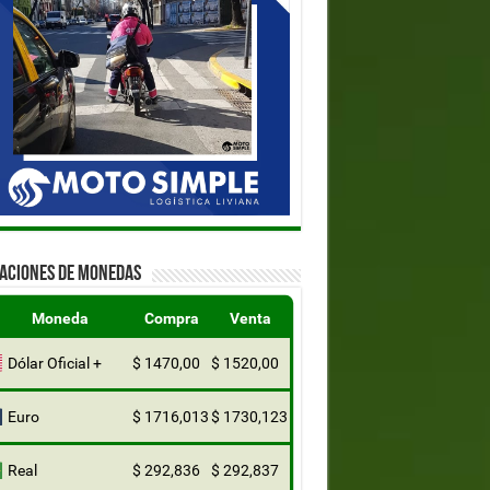
ZACIONES DE MONEDAS
Moneda
Compra
Venta
Dólar Oficial +
$ 1470,00
$ 1520,00
Euro
$ 1716,013
$ 1730,123
Real
$ 292,836
$ 292,837