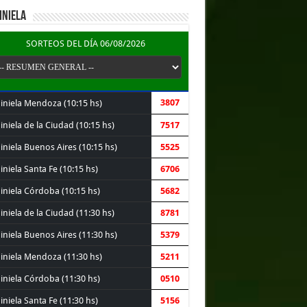
INIELA
SORTEOS DEL DÍA 06/08/2026
3807
iniela Mendoza (10:15 hs)
niela de la Ciudad (10:15 hs)
7517
iniela Buenos Aires (10:15 hs)
5525
niela Santa Fe (10:15 hs)
6706
iniela Córdoba (10:15 hs)
5682
niela de la Ciudad (11:30 hs)
8781
iniela Buenos Aires (11:30 hs)
5379
iniela Mendoza (11:30 hs)
5211
iniela Córdoba (11:30 hs)
0510
niela Santa Fe (11:30 hs)
5156