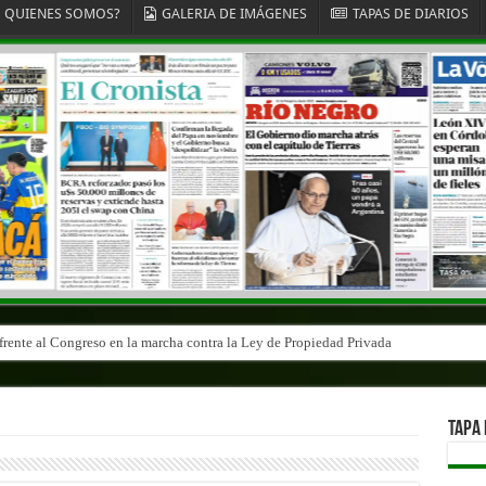
QUIENES SOMOS?
GALERIA DE IMÁGENES
TAPAS DE DIARIOS
 frente al Congreso en la marcha contra la Ley de Propiedad Privada
TAPA 