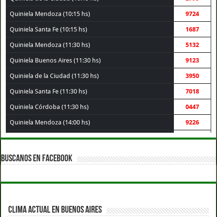
Quiniela Mendoza (10:15 hs)
9724
Quiniela Santa Fe (10:15 hs)
1687
Quiniela Mendoza (11:30 hs)
5132
Quiniela Buenos Aires (11:30 hs)
9123
Quiniela de la Ciudad (11:30 hs)
3950
Quiniela Santa Fe (11:30 hs)
7018
Quiniela Córdoba (11:30 hs)
0447
Quiniela Mendoza (14:00 hs)
9226
Quiniela Córdoba (14:00 hs)
7666
Quiniela Santa Fe (14:00 hs)
4242
BUSCANOS EN FACEBOOK
Quiniela Buenos Aires (14:00 hs)
4258
Quiniela de la Ciudad (14:00 hs)
1771
Quiniela Montevideo (15:00 hs)
1842
CLIMA ACTUAL EN BUENOS AIRES
Quiniela Buenos Aires (17:30 hs)
6004