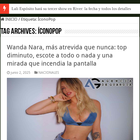
Lali Espósito hará su tercer show en River: la fecha y todos los detalles
INICIO
/
Etiqueta:
ÍconoPop
Tag Archives:
ÍconoPop
Wanda Nara, más atrevida que nunca: top
diminuto, escote a todo o nada y una
mirada que incendia la pantalla
junio 2, 2025
NACIONALES