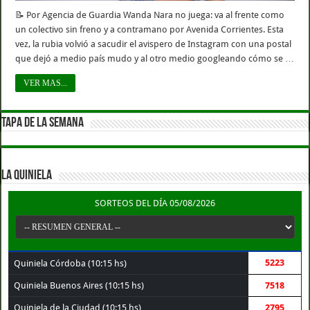
📝 Por Agencia de Guardia Wanda Nara no juega: va al frente como
un colectivo sin freno y a contramano por Avenida Corrientes. Esta
vez, la rubia volvió a sacudir el avispero de Instagram con una postal
que dejó a medio país mudo y al otro medio googleando cómo se …
VER MAS...
TAPA DE LA SEMANA
LA QUINIELA
SORTEOS DEL DÍA 05/08/2026
5223
Quiniela Córdoba (10:15 hs)
Quiniela Buenos Aires (10:15 hs)
7518
Quiniela de la Ciudad (10:15 hs)
2795