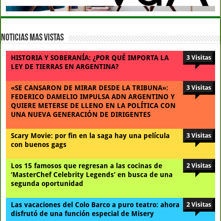
Noticias Mas Vistas
HISTORIA Y SOBERANÍA: ¿POR QUÉ IMPORTA LA
3 Visitas
LEY DE TIERRAS EN ARGENTINA?
«SE CANSARON DE MIRAR DESDE LA TRIBUNA»:
3 Visitas
FEDERICO DAMELIO IMPULSA ADN ARGENTINO Y
QUIERE METERSE DE LLENO EN LA POLÍTICA CON
UNA NUEVA GENERACIÓN DE DIRIGENTES
Scary Movie: por fin en la saga hay una película
3 Visitas
con buenos gags
Los 15 famosos que regresan a las cocinas de
2 Visitas
‘MasterChef Celebrity Legends’ en busca de una
segunda oportunidad
Las vacaciones del Colo Barco a puro teatro: ahora
2 Visitas
disfrutó de una función especial de Misery