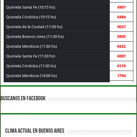
Quiniela Santa Fe (10:15 hs)
4901
Quiniela Córdoba (10:15 hs)
6484
Quiniela de la Ciudad (11:30 hs)
9037
Quiniela Buenos Aires (11:30 hs)
0895
Quiniela Mendoza (11:30 hs)
8422
Quiniela Santa Fe (11:30 hs)
6087
Quiniela Córdoba (11:30 hs)
0119
Quiniela Mendoza (14:00 hs)
1794
Quiniela de la Ciudad (14:00 hs)
9906
Quiniela Santa Fe (14:00 hs)
6414
BUSCANOS EN FACEBOOK
Quiniela Córdoba (14:00 hs)
1576
Quiniela Buenos Aires (14:00 hs)
6295
Quiniela Montevideo (15:00 hs)
9801
CLIMA ACTUAL EN BUENOS AIRES
Quiniela de la Ciudad (17:30 hs)
3319