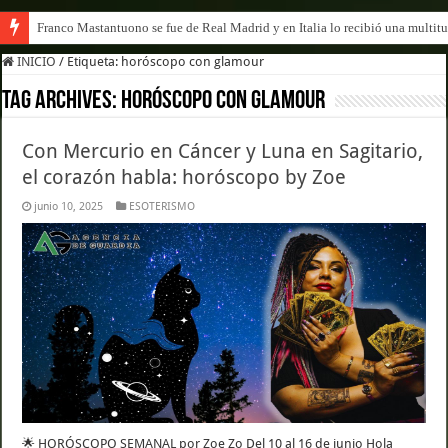
Franco Mastantuono se fue de Real Madrid y en Italia lo recibió una multitu
INICIO
/
Etiqueta:
horóscopo con glamour
Tag Archives:
horóscopo con glamour
Con Mercurio en Cáncer y Luna en Sagitario,
el corazón habla: horóscopo by Zoe
junio 10, 2025
ESOTERISMO
🌟 HORÓSCOPO SEMANAL por Zoe Zo Del 10 al 16 de junio Hola