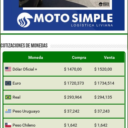
COTIZACIONES DE MONEDAS
Moneda
Compra
Venta
Dólar Oficial +
$ 1470,00
$ 1520,00
Euro
$ 1720,373
$ 1734,514
Real
$ 293,964
$ 294,135
Peso Uruguayo
$ 37,242
$ 37,243
Peso Chileno
$ 1,642
$ 1,642