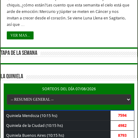
chiquis, ¿cómo están?Les cuento que esta semanita el cielo está que
arde de emoción: Mercurio y Júpiter se meten en Cáncer y nos
invitan a crecer desde el corazón. Se viene Luna Llena en Sagitario,
así que …
VER MAS...
TAPA DE LA SEMANA
LA QUINIELA
SORTEOS DEL DÍA 07/08/2026
7594
Quiniela Mendoza (10:15 hs)
Quiniela de la Ciudad (10:15 hs)
4982
Quiniela Buenos Aires (10:15 hs)
8793