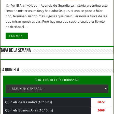
✍️ Por El Archivólogo | Agencia de Guardia La historia argentina está
llena de misterios, mitos y habladurías que, si uno se pone a hilar
fino, terminan siendo más jugosas que cualquier novela turca de las
que miran nuestras tías. Pero hay una que supera cualquier libreto
de ficción: el …
VER MAS...
TAPA DE LA SEMANA
LA QUINIELA
SORTEOS DEL DÍA 08/08/2026
6872
Quiniela de la Ciudad (10:15 hs)
Quiniela Buenos Aires (10:15 hs)
3669