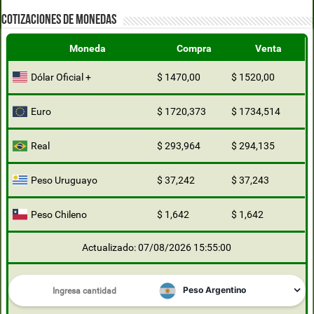
COTIZACIONES DE MONEDAS
Moneda
Compra
Venta
Dólar Oficial +
$ 1470,00
$ 1520,00
Euro
$ 1720,373
$ 1734,514
Real
$ 293,964
$ 294,135
Peso Uruguayo
$ 37,242
$ 37,243
Peso Chileno
$ 1,642
$ 1,642
Actualizado: 07/08/2026 15:55:00