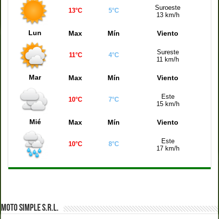
Suroeste
13°C
5°C
13 km/h
Lun
Max
Mín
Viento
Sureste
11°C
4°C
11 km/h
Mar
Max
Mín
Viento
Este
10°C
7°C
15 km/h
Mié
Max
Mín
Viento
Este
10°C
8°C
17 km/h
MOTO SIMPLE S.R.L.