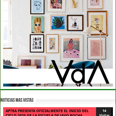
Noticias Mas Vistas
APTRA PRESENTA OFICIALMENTE EL INICIO DEL
14
CICLO 2026 DE LA ESCUELA DE JAVO ROCHA
Visitas