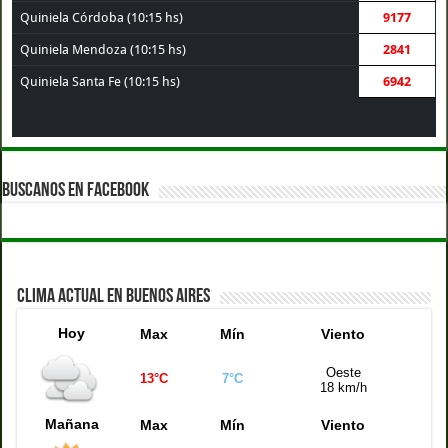
Quiniela Córdoba (10:15 hs)
9177
Quiniela Mendoza (10:15 hs)
2841
Quiniela Santa Fe (10:15 hs)
6942
BUSCANOS EN FACEBOOK
CLIMA ACTUAL EN BUENOS AIRES
Hoy
Max
Mín
Viento
Oeste
13°C
7°C
18 km/h
Mañana
Max
Mín
Viento