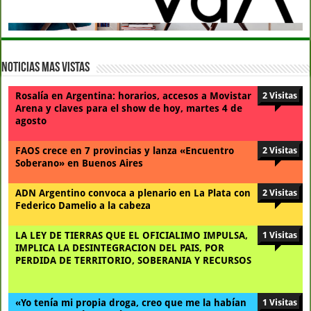
Noticias Mas Vistas
Rosalía en Argentina: horarios, accesos a Movistar
2 Visitas
Arena y claves para el show de hoy, martes 4 de
agosto
FAOS crece en 7 provincias y lanza «Encuentro
2 Visitas
Soberano» en Buenos Aires
ADN Argentino convoca a plenario en La Plata con
2 Visitas
Federico Damelio a la cabeza
LA LEY DE TIERRAS QUE EL OFICIALIMO IMPULSA,
1 Visitas
IMPLICA LA DESINTEGRACION DEL PAIS, POR
PERDIDA DE TERRITORIO, SOBERANIA Y RECURSOS
«Yo tenía mi propia droga, creo que me la habían
1 Visitas