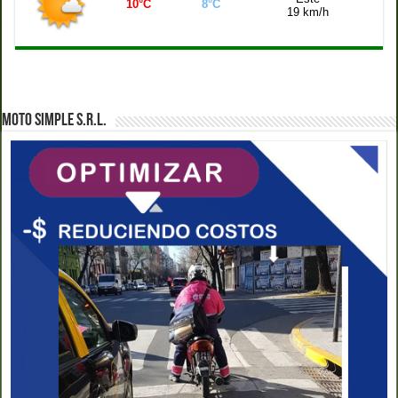
10°C
8°C
19 km/h
MOTO SIMPLE S.R.L.