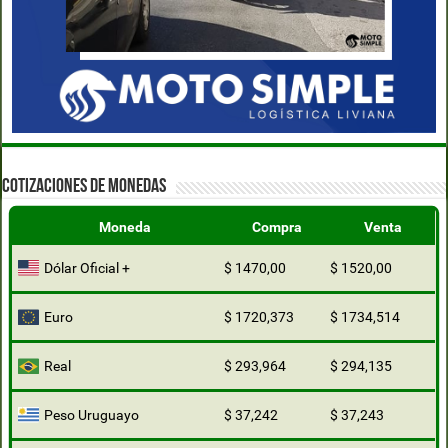
COTIZACIONES DE MONEDAS
Moneda
Compra
Venta
Dólar Oficial +
$ 1470,00
$ 1520,00
Euro
$ 1720,373
$ 1734,514
Real
$ 293,964
$ 294,135
Peso Uruguayo
$ 37,242
$ 37,243