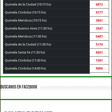
Quiniela de la Ciudad (10:15 hs)
6872
Quiniela Córdoba (10:15 hs)
9177
Quiniela Mendoza (10:15 hs)
2841
Quiniela Buenos Aires (11:30 hs)
3547
Quiniela Mendoza (11:30 hs)
0487
Quiniela de la Ciudad (11:30 hs)
5174
Quiniela Santa Fe (11:30 hs)
6651
Quiniela Córdoba (11:30 hs)
1581
Quiniela Córdoba (14:00 hs)
9006
Quiniela Santa Fe (14:00 hs)
3069
Quiniela Buenos Aires (14:00 hs)
1003
BUSCANOS EN FACEBOOK
Quiniela de la Ciudad (14:00 hs)
3120
Quiniela Mendoza (14:00 hs)
7340
Quiniela Córdoba (17:30 hs)
8361