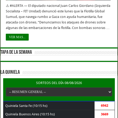
⚠️ #ALERTA — El diputado nacional Juan Carlos Giordano (Izquierda
Socialista – FIT Unidad) denunció este lunes que la Flotilla Global
Sumud, que navega rumbo a Gaza con ayuda humanitaria, fue
atacada con drones. “Denunciamos los ataques de drones sobre
algunas de las embarcaciones de la flotilla. Con bombas sonoras …
VER MAS...
TAPA DE LA SEMANA
LA QUINIELA
SORTEOS DEL DÍA 08/08/2026
6942
Quiniela Santa Fe (10:15 hs)
Quiniela Buenos Aires (10:15 hs)
3669