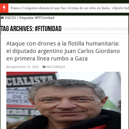
Franco Colapinto denunció que fue víctima de un robo en Italia: «Quién hub
INICIO
/
Etiqueta:
#FITUnidad
Tag Archives:
#FITUnidad
Ataque con drones a la flotilla humanitaria:
el diputado argentino Juan Carlos Giordano
en primera línea rumbo a Gaza
septiembre 23, 2025
NACIONALES