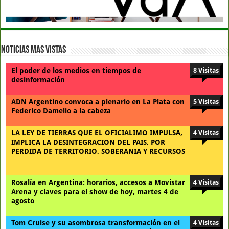
Noticias Mas Vistas
El poder de los medios en tiempos de
8 Visitas
desinformación
ADN Argentino convoca a plenario en La Plata con
5 Visitas
Federico Damelio a la cabeza
LA LEY DE TIERRAS QUE EL OFICIALIMO IMPULSA,
4 Visitas
IMPLICA LA DESINTEGRACION DEL PAIS, POR
PERDIDA DE TERRITORIO, SOBERANIA Y RECURSOS
Rosalía en Argentina: horarios, accesos a Movistar
4 Visitas
Arena y claves para el show de hoy, martes 4 de
agosto
Tom Cruise y su asombrosa transformación en el
4 Visitas