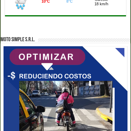
10°C
8°C
18 km/h
MOTO SIMPLE S.R.L.