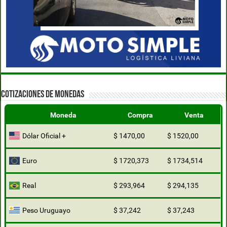
COTIZACIONES DE MONEDAS
Moneda
Compra
Venta
Dólar Oficial +
$ 1470,00
$ 1520,00
Euro
$ 1720,373
$ 1734,514
Real
$ 293,964
$ 294,135
Peso Uruguayo
$ 37,242
$ 37,243