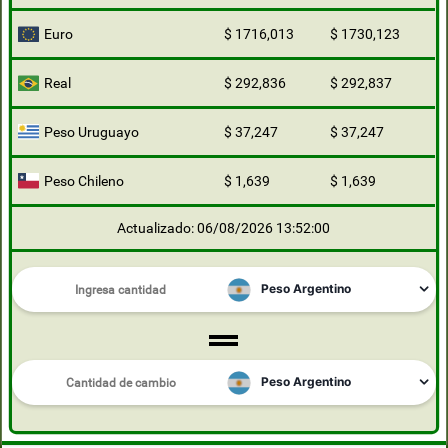
Euro
$ 1716,013
$ 1730,123
Real
$ 292,836
$ 292,837
Peso Uruguayo
$ 37,247
$ 37,247
Peso Chileno
$ 1,639
$ 1,639
Actualizado: 06/08/2026 13:52:00