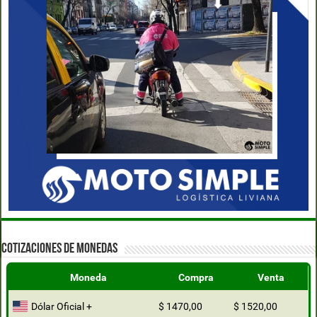
COTIZACIONES DE MONEDAS
Moneda
Compra
Venta
Dólar Oficial +
$ 1470,00
$ 1520,00