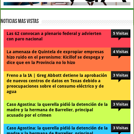
Noticias Mas Vistas
Las 62 convocan a plenario federal y advierten
5 Visitas
con paro nacional
La amenaza de Quintela de expropiar empresas
4 Visitas
hizo ruido en el peronismo: Kicillof se despega y
dice que en la Provincia no lo hizo
Freno a la IA | Greg Abbott detiene la aprobación
3 Visitas
de nuevos centros de datos en Texas debido a
preocupaciones sobre el consumo eléctrico y de
agua
Caso Agostina: la querella pidió la detención de la
3 Visitas
madre y la hermana de Barrelier, principal
acusado por el crimen
Caso Agostina: la querella pidió la detención de la
3 Visitas
madre y la hermana de Barrelier, principal