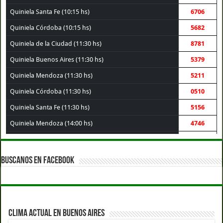
Quiniela Santa Fe (10:15 hs)
6706
Quiniela Córdoba (10:15 hs)
5682
Quiniela de la Ciudad (11:30 hs)
8781
Quiniela Buenos Aires (11:30 hs)
5379
Quiniela Mendoza (11:30 hs)
5211
Quiniela Córdoba (11:30 hs)
0510
Quiniela Santa Fe (11:30 hs)
5156
Quiniela Mendoza (14:00 hs)
4746
Quiniela de la Ciudad (14:00 hs)
4946
Quiniela Buenos Aires (14:00 hs)
1902
BUSCANOS EN FACEBOOK
Quiniela Córdoba (14:00 hs)
3756
Quiniela Santa Fe (14:00 hs)
7521
Quiniela Montevideo (15:00 hs)
4600
CLIMA ACTUAL EN BUENOS AIRES
Quiniela de la Ciudad (17:30 hs)
7778