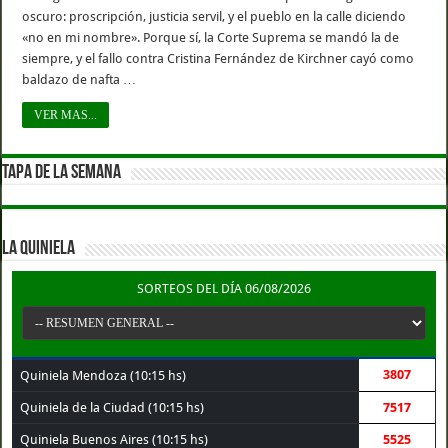
oscuro: proscripción, justicia servil, y el pueblo en la calle diciendo
«no en mi nombre». Porque sí, la Corte Suprema se mandó la de
siempre, y el fallo contra Cristina Fernández de Kirchner cayó como
baldazo de nafta …
VER MAS...
TAPA DE LA SEMANA
LA QUINIELA
SORTEOS DEL DÍA 06/08/2026
3807
Quiniela Mendoza (10:15 hs)
Quiniela de la Ciudad (10:15 hs)
7517
Quiniela Buenos Aires (10:15 hs)
5525