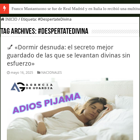
Franco Mastantuono se fue de Real Madrid y en Italia lo recibió una multitu
INICIO
/
Etiqueta:
#DespertateDivina
Tag Archives:
#DespertateDivina
💅 «Dormir desnuda: el secreto mejor
guardado de las que se levantan divinas sin
esfuerzo»
mayo 16, 2025
NACIONALES