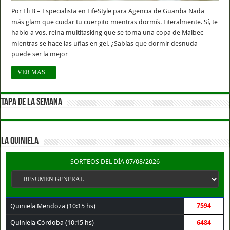
Por Eli B – Especialista en LifeStyle para Agencia de Guardia Nada
más glam que cuidar tu cuerpito mientras dormís. Literalmente. Sí, te
hablo a vos, reina multitasking que se toma una copa de Malbec
mientras se hace las uñas en gel. ¿Sabías que dormir desnuda
puede ser la mejor …
VER MAS...
TAPA DE LA SEMANA
LA QUINIELA
SORTEOS DEL DÍA 07/08/2026
7594
Quiniela Mendoza (10:15 hs)
Quiniela Córdoba (10:15 hs)
6484