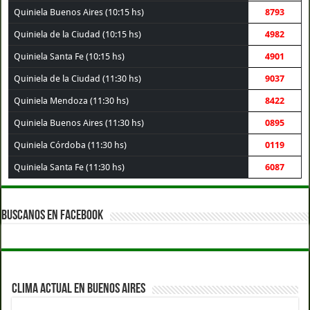
Quiniela Buenos Aires (10:15 hs)
8793
Quiniela de la Ciudad (10:15 hs)
4982
Quiniela Santa Fe (10:15 hs)
4901
Quiniela de la Ciudad (11:30 hs)
9037
Quiniela Mendoza (11:30 hs)
8422
Quiniela Buenos Aires (11:30 hs)
0895
Quiniela Córdoba (11:30 hs)
0119
Quiniela Santa Fe (11:30 hs)
6087
BUSCANOS EN FACEBOOK
CLIMA ACTUAL EN BUENOS AIRES