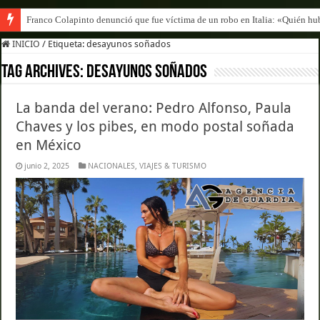
Franco Colapinto denunció que fue víctima de un robo en Italia: «Quién hub
INICIO
/
Etiqueta:
desayunos soñados
Tag Archives:
desayunos soñados
La banda del verano: Pedro Alfonso, Paula
Chaves y los pibes, en modo postal soñada
en México
junio 2, 2025
NACIONALES
,
VIAJES & TURISMO