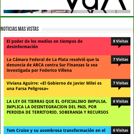
Noticias Mas Vistas
El poder de los medios en tiempos de
8 Visitas
desinformación
La Cámara Federal de La Plata resolvió que la
7 Visitas
denuncia de ARCA contra Sur Finanzas la sea
investigada por Federico Villena
Viviana Aguirre: «El Gobierno de Javier Milei es
7 Visitas
una Farsa Peligrosa»
LA LEY DE TIERRAS QUE EL OFICIALIMO IMPULSA,
6 Visitas
IMPLICA LA DESINTEGRACION DEL PAIS, POR
PERDIDA DE TERRITORIO, SOBERANIA Y RECURSOS
Tom Cruise y su asombrosa transformación en el
6 Visitas