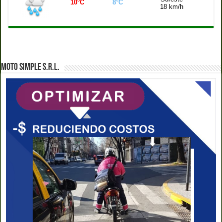
10°C
8°C
18 km/h
MOTO SIMPLE S.R.L.