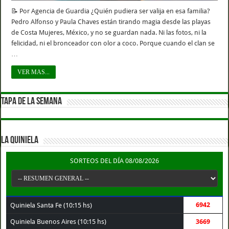
📝 Por Agencia de Guardia ¿Quién pudiera ser valija en esa familia?
Pedro Alfonso y Paula Chaves están tirando magia desde las playas
de Costa Mujeres, México, y no se guardan nada. Ni las fotos, ni la
felicidad, ni el bronceador con olor a coco. Porque cuando el clan se
…
VER MAS...
TAPA DE LA SEMANA
LA QUINIELA
SORTEOS DEL DÍA 08/08/2026
6942
Quiniela Santa Fe (10:15 hs)
Quiniela Buenos Aires (10:15 hs)
3669