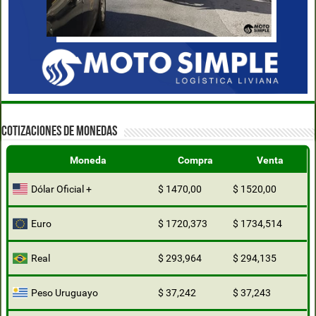
COTIZACIONES DE MONEDAS
Moneda
Compra
Venta
Dólar Oficial +
$ 1470,00
$ 1520,00
Euro
$ 1720,373
$ 1734,514
Real
$ 293,964
$ 294,135
Peso Uruguayo
$ 37,242
$ 37,243