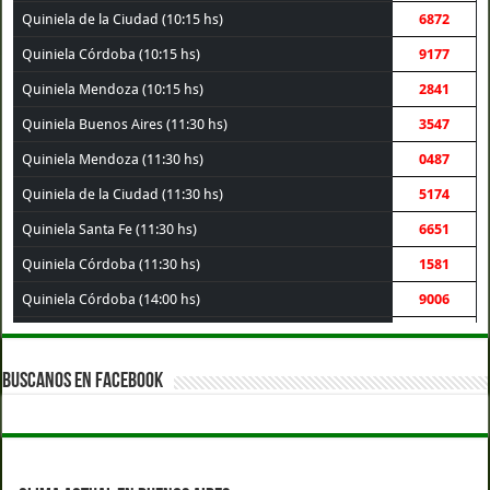
Quiniela de la Ciudad (10:15 hs)
6872
Quiniela Córdoba (10:15 hs)
9177
Quiniela Mendoza (10:15 hs)
2841
Quiniela Buenos Aires (11:30 hs)
3547
Quiniela Mendoza (11:30 hs)
0487
Quiniela de la Ciudad (11:30 hs)
5174
Quiniela Santa Fe (11:30 hs)
6651
Quiniela Córdoba (11:30 hs)
1581
Quiniela Córdoba (14:00 hs)
9006
Quiniela Santa Fe (14:00 hs)
3069
Quiniela Buenos Aires (14:00 hs)
1003
BUSCANOS EN FACEBOOK
Quiniela de la Ciudad (14:00 hs)
3120
Quiniela Mendoza (14:00 hs)
7340
Quiniela Córdoba (17:30 hs)
8361