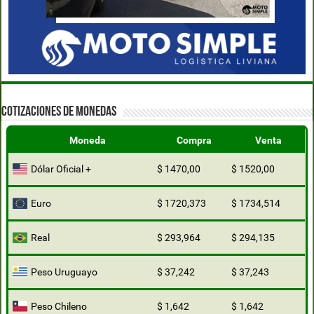
COTIZACIONES DE MONEDAS
Moneda
Compra
Venta
Dólar Oficial +
$ 1470,00
$ 1520,00
Euro
$ 1720,373
$ 1734,514
Real
$ 293,964
$ 294,135
Peso Uruguayo
$ 37,242
$ 37,243
Peso Chileno
$ 1,642
$ 1,642