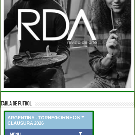
TABLA DE FUTBOL