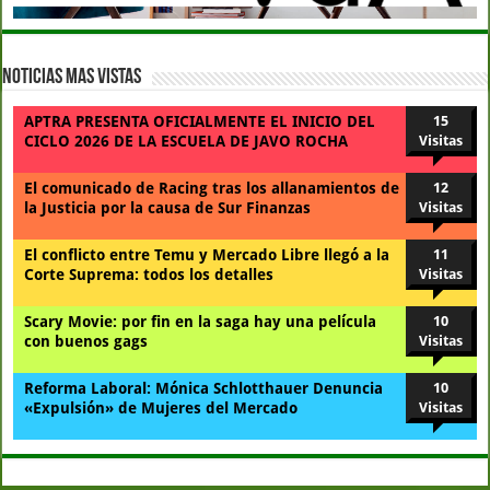
Noticias Mas Vistas
APTRA PRESENTA OFICIALMENTE EL INICIO DEL
15
CICLO 2026 DE LA ESCUELA DE JAVO ROCHA
Visitas
El comunicado de Racing tras los allanamientos de
12
la Justicia por la causa de Sur Finanzas
Visitas
El conflicto entre Temu y Mercado Libre llegó a la
11
Corte Suprema: todos los detalles
Visitas
Scary Movie: por fin en la saga hay una película
10
con buenos gags
Visitas
Reforma Laboral: Mónica Schlotthauer Denuncia
10
«Expulsión» de Mujeres del Mercado
Visitas