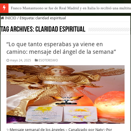
Franco Mastantuono se fue de Real Madrid y en Italia lo recibió una multitu
INICIO
/
Etiqueta:
claridad espiritual
Tag Archives:
claridad espiritual
“Lo que tanto esperabas ya viene en
camino: mensaje del ángel de la semana”
mayo 24, 2025
ESOTERISMO
✨Mensaje semanal de los ángeles – Canalizado por Naty✨Por