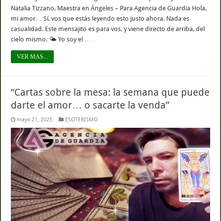
Natalia Tizzano, Maestra en Ángeles – Para Agencia de Guardia Hola,
mi amor… Sí, vos que estás leyendo esto justo ahora. Nada es
casualidad. Este mensajito es para vos, y viene directo de arriba, del
cielo mismo. 🌤️ Yo soy el …
VER MAS...
“Cartas sobre la mesa: la semana que puede
darte el amor… o sacarte la venda”
mayo 21, 2025
ESOTERISMO