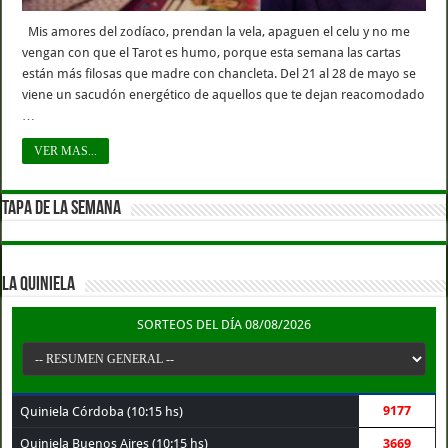
Mis amores del zodíaco, prendan la vela, apaguen el celu y no me
vengan con que el Tarot es humo, porque esta semana las cartas
están más filosas que madre con chancleta. Del 21 al 28 de mayo se
viene un sacudón energético de aquellos que te dejan reacomodado
…
VER MAS...
TAPA DE LA SEMANA
LA QUINIELA
SORTEOS DEL DÍA 08/08/2026
9177
Quiniela Córdoba (10:15 hs)
Quiniela Buenos Aires (10:15 hs)
3669