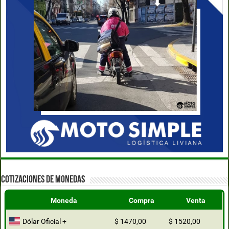
COTIZACIONES DE MONEDAS
Moneda
Compra
Venta
Dólar Oficial +
$ 1470,00
$ 1520,00