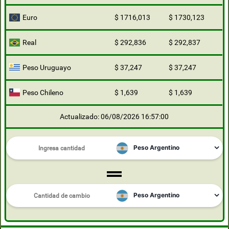
Euro
$ 1716,013
$ 1730,123
Real
$ 292,836
$ 292,837
Peso Uruguayo
$ 37,247
$ 37,247
Peso Chileno
$ 1,639
$ 1,639
Actualizado: 06/08/2026 16:57:00