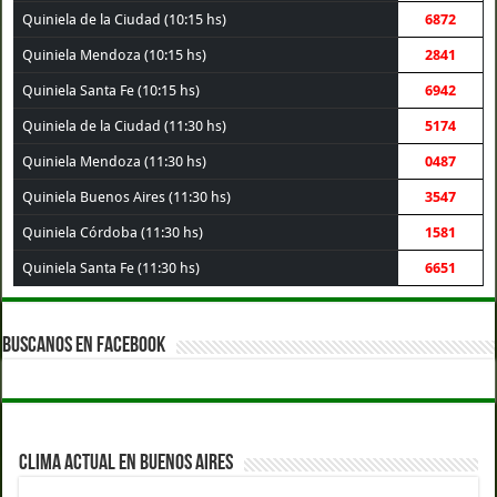
Quiniela de la Ciudad (10:15 hs)
6872
Quiniela Mendoza (10:15 hs)
2841
Quiniela Santa Fe (10:15 hs)
6942
Quiniela de la Ciudad (11:30 hs)
5174
Quiniela Mendoza (11:30 hs)
0487
Quiniela Buenos Aires (11:30 hs)
3547
Quiniela Córdoba (11:30 hs)
1581
Quiniela Santa Fe (11:30 hs)
6651
BUSCANOS EN FACEBOOK
CLIMA ACTUAL EN BUENOS AIRES