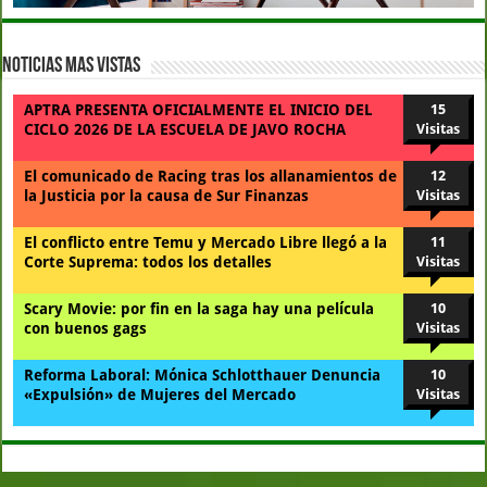
Noticias Mas Vistas
APTRA PRESENTA OFICIALMENTE EL INICIO DEL
15
CICLO 2026 DE LA ESCUELA DE JAVO ROCHA
Visitas
El comunicado de Racing tras los allanamientos de
12
la Justicia por la causa de Sur Finanzas
Visitas
El conflicto entre Temu y Mercado Libre llegó a la
11
Corte Suprema: todos los detalles
Visitas
Scary Movie: por fin en la saga hay una película
10
con buenos gags
Visitas
Reforma Laboral: Mónica Schlotthauer Denuncia
10
«Expulsión» de Mujeres del Mercado
Visitas