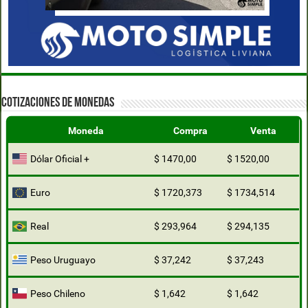
COTIZACIONES DE MONEDAS
Moneda
Compra
Venta
Dólar Oficial +
$ 1470,00
$ 1520,00
Euro
$ 1720,373
$ 1734,514
Real
$ 293,964
$ 294,135
Peso Uruguayo
$ 37,242
$ 37,243
Peso Chileno
$ 1,642
$ 1,642