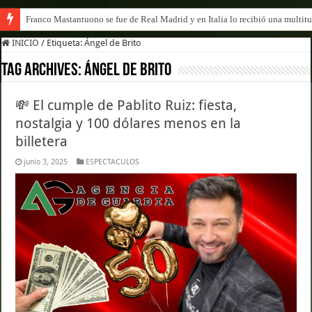
Franco Mastantuono se fue de Real Madrid y en Italia lo recibió una multitu
INICIO
/
Etiqueta:
Ángel de Brito
Tag Archives:
Ángel de Brito
💸 El cumple de Pablito Ruiz: fiesta,
nostalgia y 100 dólares menos en la
billetera
junio 3, 2025
ESPECTACULOS