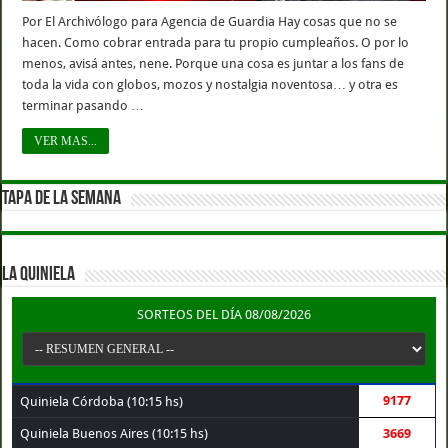
Por El Archivólogo para Agencia de Guardia Hay cosas que no se
hacen. Como cobrar entrada para tu propio cumpleaños. O por lo
menos, avisá antes, nene. Porque una cosa es juntar a los fans de
toda la vida con globos, mozos y nostalgia noventosa… y otra es
terminar pasando …
VER MAS...
TAPA DE LA SEMANA
LA QUINIELA
SORTEOS DEL DÍA 08/08/2026
9177
Quiniela Córdoba (10:15 hs)
Quiniela Buenos Aires (10:15 hs)
3669