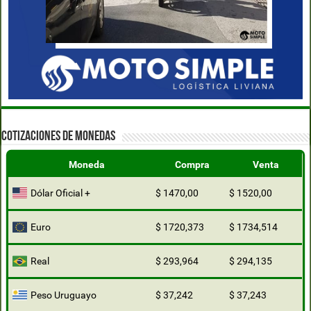
COTIZACIONES DE MONEDAS
Moneda
Compra
Venta
Dólar Oficial +
$ 1470,00
$ 1520,00
Euro
$ 1720,373
$ 1734,514
Real
$ 293,964
$ 294,135
Peso Uruguayo
$ 37,242
$ 37,243