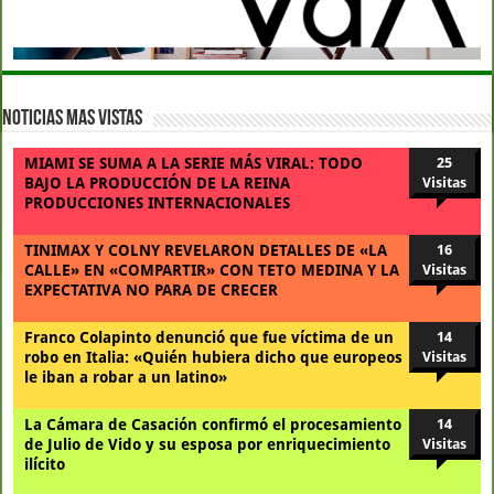
Noticias Mas Vistas
MIAMI SE SUMA A LA SERIE MÁS VIRAL: TODO
25
BAJO LA PRODUCCIÓN DE LA REINA
Visitas
PRODUCCIONES INTERNACIONALES
TINIMAX Y COLNY REVELARON DETALLES DE «LA
16
CALLE» EN «COMPARTIR» CON TETO MEDINA Y LA
Visitas
EXPECTATIVA NO PARA DE CRECER
Franco Colapinto denunció que fue víctima de un
14
robo en Italia: «Quién hubiera dicho que europeos
Visitas
le iban a robar a un latino»
La Cámara de Casación confirmó el procesamiento
14
de Julio de Vido y su esposa por enriquecimiento
Visitas
ilícito