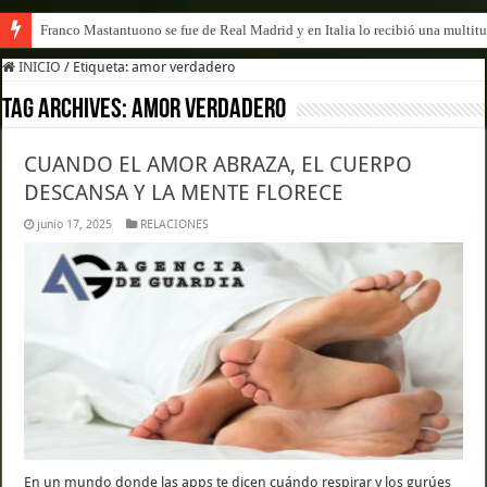
Franco Mastantuono se fue de Real Madrid y en Italia lo recibió una multitu
INICIO
/
Etiqueta:
amor verdadero
Tag Archives:
amor verdadero
CUANDO EL AMOR ABRAZA, EL CUERPO
DESCANSA Y LA MENTE FLORECE
junio 17, 2025
RELACIONES
En un mundo donde las apps te dicen cuándo respirar y los gurúes