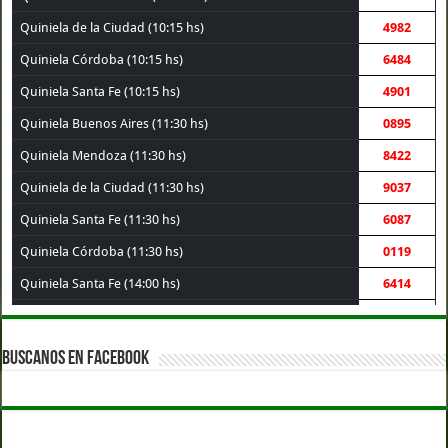
Quiniela de la Ciudad (10:15 hs)
4982
Quiniela Córdoba (10:15 hs)
6484
Quiniela Santa Fe (10:15 hs)
4901
Quiniela Buenos Aires (11:30 hs)
0895
Quiniela Mendoza (11:30 hs)
8422
Quiniela de la Ciudad (11:30 hs)
9037
Quiniela Santa Fe (11:30 hs)
6087
Quiniela Córdoba (11:30 hs)
0119
Quiniela Santa Fe (14:00 hs)
6414
Quiniela Buenos Aires (14:00 hs)
6295
Quiniela Córdoba (14:00 hs)
1576
BUSCANOS EN FACEBOOK
Quiniela de la Ciudad (14:00 hs)
9906
Quiniela Mendoza (14:00 hs)
1794
Quiniela Montevideo (15:00 hs)
9801