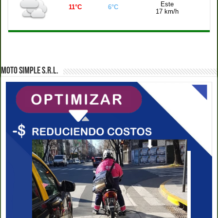
Este
11°C
6°C
17 km/h
MOTO SIMPLE S.R.L.