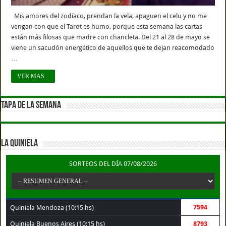
Mis amores del zodíaco, prendan la vela, apaguen el celu y no me
vengan con que el Tarot es humo, porque esta semana las cartas
están más filosas que madre con chancleta. Del 21 al 28 de mayo se
viene un sacudón energético de aquellos que te dejan reacomodado
…
VER MAS...
TAPA DE LA SEMANA
LA QUINIELA
SORTEOS DEL DÍA 07/08/2026
7594
Quiniela Mendoza (10:15 hs)
Quiniela Buenos Aires (10:15 hs)
8793