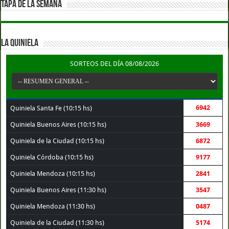
TAPA DE LA SEMANA
LA QUINIELA
SORTEOS DEL DÍA 08/08/2026
6942
Quiniela Santa Fe (10:15 hs)
Quiniela Buenos Aires (10:15 hs)
3669
Quiniela de la Ciudad (10:15 hs)
6872
Quiniela Córdoba (10:15 hs)
9177
Quiniela Mendoza (10:15 hs)
2841
Quiniela Buenos Aires (11:30 hs)
3547
Quiniela Mendoza (11:30 hs)
0487
Quiniela de la Ciudad (11:30 hs)
5174