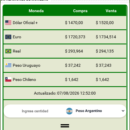
Moneda
Compra
Venta
Dólar Oficial +
$ 1470,00
$ 1520,00
Euro
$ 1720,373
$ 1734,514
Real
$ 293,964
$ 294,135
Peso Uruguayo
$ 37,242
$ 37,243
Peso Chileno
$ 1,642
$ 1,642
Actualizado: 07/08/2026 12:52:00