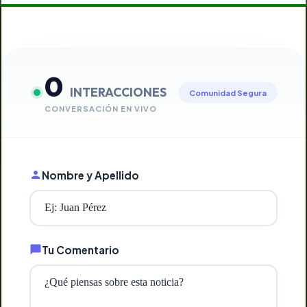
0
INTERACCIONES
Comunidad Segura
CONVERSACIÓN EN VIVO
Nombre y Apellido
Tu Comentario