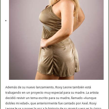
Además de su nuevo lanzamiento, Roxy Leone también está
trabajando en un proyecto muy especial para su madre. La artista
decidió revivir un tema escrito para su madre, llamado «Aunque
dobles mi edad», que anteriormente fue cantado por Axel. Roxy
Leone le va a poner la voz a la historia de su mamá y eso es lo único