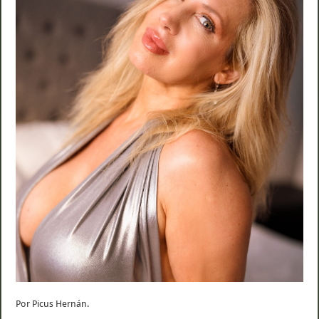
Por Picus Hernán.