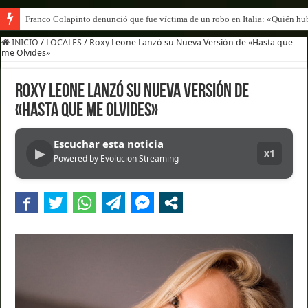
Franco Colapinto denunció que fue víctima de un robo en Italia: «Quién hub
INICIO
/
LOCALES
/
Roxy Leone Lanzó su Nueva Versión de «Hasta que
me Olvides»
Roxy Leone Lanzó su Nueva Versión de
«Hasta que me Olvides»
Escuchar esta noticia
▶
x1
Powered by Evolucion Streaming