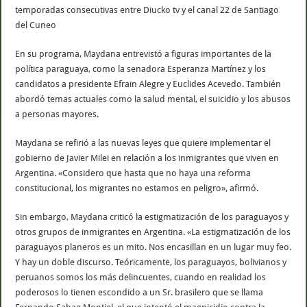
temporadas consecutivas entre Diucko tv y el canal 22 de Santiago
del Cuneo
En su programa, Maydana entrevistó a figuras importantes de la
política paraguaya, como la senadora Esperanza Martínez y los
candidatos a presidente Efrain Alegre y Euclides Acevedo. También
abordó temas actuales como la salud mental, el suicidio y los abusos
a personas mayores.
Maydana se refirió a las nuevas leyes que quiere implementar el
gobierno de Javier Milei en relación a los inmigrantes que viven en
Argentina. «Considero que hasta que no haya una reforma
constitucional, los migrantes no estamos en peligro», afirmó.
Sin embargo, Maydana criticó la estigmatización de los paraguayos y
otros grupos de inmigrantes en Argentina. «La estigmatización de los
paraguayos planeros es un mito. Nos encasillan en un lugar muy feo.
Y hay un doble discurso. Teóricamente, los paraguayos, bolivianos y
peruanos somos los más delincuentes, cuando en realidad los
poderosos lo tienen escondido a un Sr. brasilero que se llama