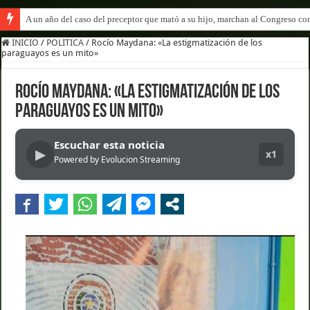
A un año del caso del preceptor que mató a su hijo, marchan al Congreso cont
INICIO
/
POLITICA
/
Rocío Maydana: «La estigmatización de los
paraguayos es un mito»
Rocío Maydana: «La estigmatización de los
paraguayos es un mito»
Escuchar esta noticia
▶
x1
Powered by Evolucion Streaming