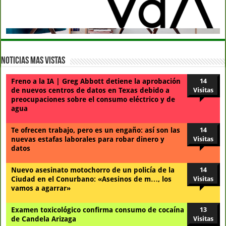
Noticias Mas Vistas
Freno a la IA | Greg Abbott detiene la aprobación
14
de nuevos centros de datos en Texas debido a
Visitas
preocupaciones sobre el consumo eléctrico y de
agua
Te ofrecen trabajo, pero es un engaño: así son las
14
nuevas estafas laborales para robar dinero y
Visitas
datos
Nuevo asesinato motochorro de un policía de la
14
Ciudad en el Conurbano: «Asesinos de m…, los
Visitas
vamos a agarrar»
Examen toxicológico confirma consumo de cocaína
13
de Candela Arizaga
Visitas