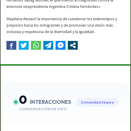
Fernando Sabag Montiel, el que intentó el magnicidio contra la
entonces vicepresidenta Argentina Cristina Fernández».
Maydana destacó la importancia de cuestionar los estereotipos y
prejuicios hacia los inmigrantes y de promover una visión más
inclusiva y respetuosa de la diversidad y la igualdad.
0
INTERACCIONES
Comunidad Segura
CONVERSACIÓN EN VIVO