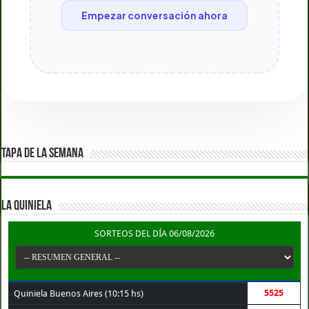
Empezar conversación ahora
TAPA DE LA SEMANA
LA QUINIELA
SORTEOS DEL DÍA 06/08/2026
5525
Quiniela Buenos Aires (10:15 hs)