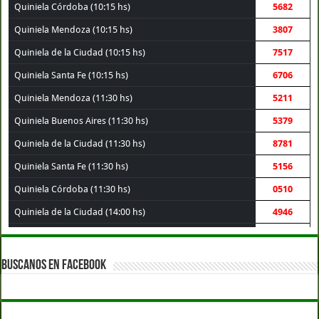
Quiniela Córdoba (10:15 hs)
5682
Quiniela Mendoza (10:15 hs)
3807
Quiniela de la Ciudad (10:15 hs)
7517
Quiniela Santa Fe (10:15 hs)
6706
Quiniela Mendoza (11:30 hs)
5211
Quiniela Buenos Aires (11:30 hs)
5379
Quiniela de la Ciudad (11:30 hs)
8781
Quiniela Santa Fe (11:30 hs)
5156
Quiniela Córdoba (11:30 hs)
0510
Quiniela de la Ciudad (14:00 hs)
4946
Quiniela Buenos Aires (14:00 hs)
1902
Quiniela Santa Fe (14:00 hs)
7521
BUSCANOS EN FACEBOOK
Quiniela Córdoba (14:00 hs)
3756
Quiniela Mendoza (14:00 hs)
4746