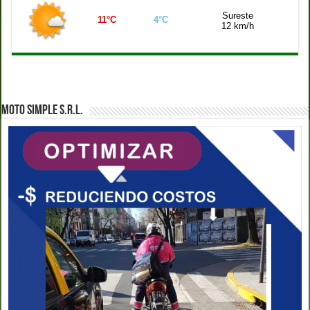
Sureste
11°C
4°C
12 km/h
MOTO SIMPLE S.R.L.