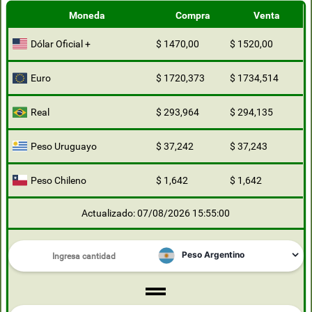
Moneda
Compra
Venta
Dólar Oficial +
$ 1470,00
$ 1520,00
Euro
$ 1720,373
$ 1734,514
Real
$ 293,964
$ 294,135
Peso Uruguayo
$ 37,242
$ 37,243
Peso Chileno
$ 1,642
$ 1,642
Actualizado: 07/08/2026 15:55:00