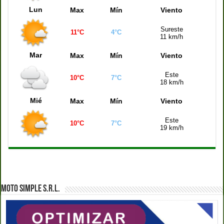
Lun
Max
Mín
Viento
Sureste
11°C
4°C
11 km/h
Mar
Max
Mín
Viento
Este
10°C
7°C
18 km/h
Mié
Max
Mín
Viento
Este
10°C
7°C
19 km/h
MOTO SIMPLE S.R.L.