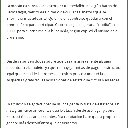
La mecánica consiste en esconder un medallón en algún barrio de
Berazategui, dentro de un radio de 400 a 500 metros que se
informará más adelante. Quien lo encuentre se quedaría con el
premio. Pero para participar, Chorne exige pagar una “cuotita” de
$5000 para suscribirse a la búsqueda, según explicó él mismo en el
programa.
Desde ya surgen dudas sobre qué pasaría si realmente alguien
encontrara el amuleto, ya que no hay garantías de pago ni estructura
legal que respalde la promesa. El cobro previo alimentó las
sospechas y reforzó las acusaciones de estafa que circulan en redes.
La situación se agrava porque mucha gente lo trata de estafador. En
Instagram circulan cuentas que lo atacan desde ese lugar y ponen
en cuestión sus antecedentes. Esa reputación hace que la propuesta
genere más desconfianza que entusiasmo.