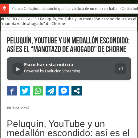
Franco Colapinto denunció que fue víctima de un robo en Italia: «Quién hub
INICIO
/
LOCALES
/
Peluquín, YouTube y un medallón escondido: así es el
“manotazo de ahogado” de Chorne
Peluquín, YouTube y un medallón escondido:
así es el “manotazo de ahogado” de Chorne
Escuchar esta noticia
▶
x1
Powered by Evolucion Streaming
Política local
Peluquín, YouTube y un
medallón escondido: así es el