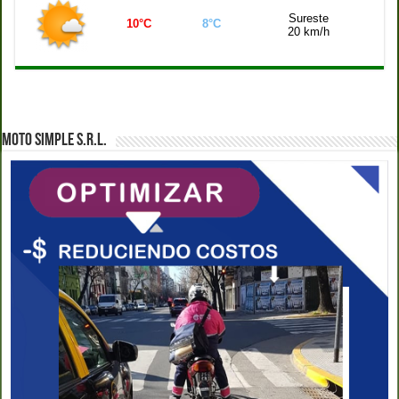
Sureste
10°C
8°C
20 km/h
MOTO SIMPLE S.R.L.