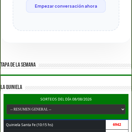
Empezar conversación ahora
TAPA DE LA SEMANA
LA QUINIELA
SORTEOS DEL DÍA 08/08/2026
6942
Quiniela Santa Fe (10:15 hs)