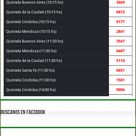
Quiniela Buenos Aires (10:15 hs)
3669
Quiniela de la Ciudad (10:15 hs)
6872
Quiniela Córdoba (10:15 hs)
9177
Quiniela Mendoza (10:15 hs)
2841
Quiniela Buenos Aires (11:30 hs)
3547
Quiniela Mendoza (11:30 hs)
0487
Quiniela de la Ciudad (11:30 hs)
5174
Quiniela Santa Fe (11:30 hs)
6651
Quiniela Córdoba (11:30 hs)
1581
Quiniela Córdoba (14:00 hs)
9006
Quiniela Santa Fe (14:00 hs)
3069
Quiniela Buenos Aires (14:00 hs)
1003
BUSCANOS EN FACEBOOK
Quiniela de la Ciudad (14:00 hs)
3120
Quiniela Mendoza (14:00 hs)
7340