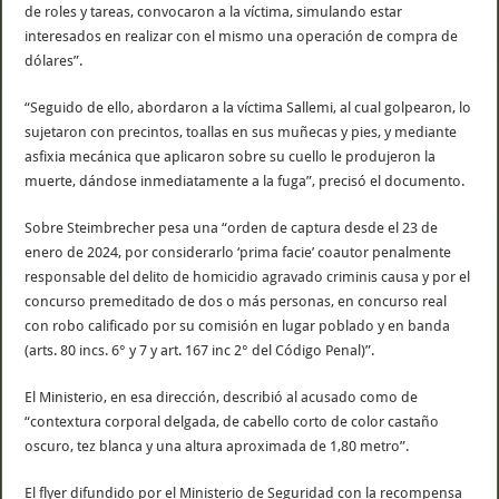
de roles y tareas, convocaron a la víctima, simulando estar
interesados en realizar con el mismo una operación de compra de
dólares”.
“Seguido de ello, abordaron a la víctima Sallemi, al cual golpearon, lo
sujetaron con precintos, toallas en sus muñecas y pies, y mediante
asfixia mecánica que aplicaron sobre su cuello le produjeron la
muerte, dándose inmediatamente a la fuga”, precisó el documento.
Sobre Steimbrecher pesa una “orden de captura desde el 23 de
enero de 2024, por considerarlo ‘prima facie’ coautor penalmente
responsable del delito de homicidio agravado criminis causa y por el
concurso premeditado de dos o más personas, en concurso real
con robo calificado por su comisión en lugar poblado y en banda
(arts. 80 incs. 6° y 7 y art. 167 inc 2° del Código Penal)”.
El Ministerio, en esa dirección, describió al acusado como de
“contextura corporal delgada, de cabello corto de color castaño
oscuro, tez blanca y una altura aproximada de 1,80 metro”.
El flyer difundido por el Ministerio de Seguridad con la recompensa