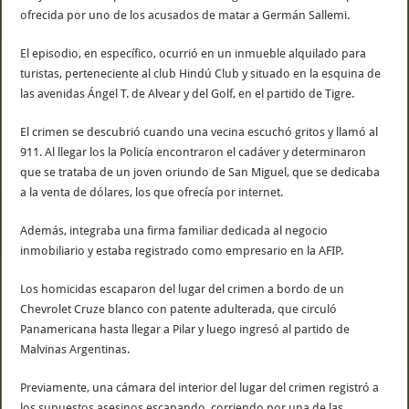
ofrecida por uno de los acusados de matar a Germán Sallemi.
El episodio, en específico, ocurrió en un inmueble alquilado para
turistas, perteneciente al club Hindú Club y situado en la esquina de
las avenidas Ángel T. de Alvear y del Golf, en el partido de Tigre.
El crimen se descubrió cuando una vecina escuchó gritos y llamó al
911. Al llegar los la Policía encontraron el cadáver y determinaron
que se trataba de un joven oriundo de San Miguel, que se dedicaba
a la venta de dólares, los que ofrecía por internet.
Además, integraba una firma familiar dedicada al negocio
inmobiliario y estaba registrado como empresario en la AFIP.
Los homicidas escaparon del lugar del crimen a bordo de un
Chevrolet Cruze blanco con patente adulterada, que circuló
Panamericana hasta llegar a Pilar y luego ingresó al partido de
Malvinas Argentinas.
Previamente, una cámara del interior del lugar del crimen registró a
los supuestos asesinos escapando, corriendo por una de las