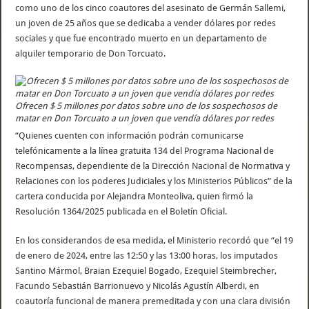
como uno de los cinco coautores del asesinato de Germán Sallemi,
un joven de 25 años que se dedicaba a vender dólares por redes
sociales y que fue encontrado muerto en un departamento de
alquiler temporario de Don Torcuato.
Ofrecen $ 5 millones por datos sobre uno de los sospechosos de
matar en Don Torcuato a un joven que vendía dólares por redes
“Quienes cuenten con información podrán comunicarse
telefónicamente a la línea gratuita 134 del Programa Nacional de
Recompensas, dependiente de la Dirección Nacional de Normativa y
Relaciones con los poderes Judiciales y los Ministerios Públicos” de la
cartera conducida por Alejandra Monteoliva, quien firmó la
Resolución 1364/2025 publicada en el Boletín Oficial.
En los considerandos de esa medida, el Ministerio recordó que “el 19
de enero de 2024, entre las 12:50 y las 13:00 horas, los imputados
Santino Mármol, Braian Ezequiel Bogado, Ezequiel Steimbrecher,
Facundo Sebastián Barrionuevo y Nicolás Agustín Alberdi, en
coautoría funcional de manera premeditada y con una clara división