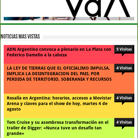
Noticias Mas Vistas
ADN Argentino convoca a plenario en La Plata con
5 Visitas
Federico Damelio a la cabeza
LA LEY DE TIERRAS QUE EL OFICIALIMO IMPULSA,
4 Visitas
IMPLICA LA DESINTEGRACION DEL PAIS, POR
PERDIDA DE TERRITORIO, SOBERANIA Y RECURSOS
Rosalía en Argentina: horarios, accesos a Movistar
4 Visitas
Arena y claves para el show de hoy, martes 4 de
agosto
Tom Cruise y su asombrosa transformación en el
4 Visitas
trailer de Digger: «Nunca tuve un desafío tan
grande»