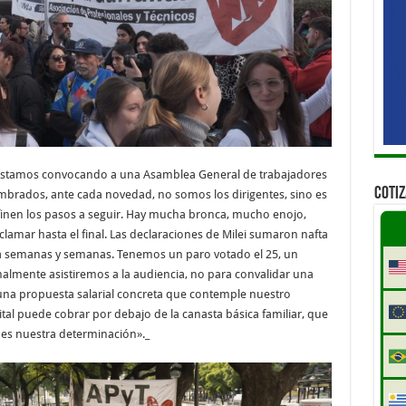
 estamos convocando a una Asamblea General de trabajadores
COTI
brados, ante cada novedad, no somos los dirigentes, sino es
finen los pasos a seguir. Hay mucha bronca, mucho enojo,
mar hasta el final. Las declaraciones de Milei sumaron nafta
a semanas y semanas. Tenemos un paro votado el 25, un
nalmente asistiremos a la audiencia, no para convalidar una
una propuesta salarial concreta que contemple nuestro
tal puede cobrar por debajo de la canasta básica familiar, que
 es nuestra determinación»._