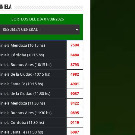
INIELA
SORTEOS DEL DÍA 07/08/2026
7594
iniela Mendoza (10:15 hs)
iniela Córdoba (10:15 hs)
6484
iniela Buenos Aires (10:15 hs)
8793
niela de la Ciudad (10:15 hs)
4982
niela Santa Fe (10:15 hs)
4901
niela de la Ciudad (11:30 hs)
9037
iniela Mendoza (11:30 hs)
8422
iniela Buenos Aires (11:30 hs)
0895
iniela Córdoba (11:30 hs)
0119
niela Santa Fe (11:30 hs)
6087