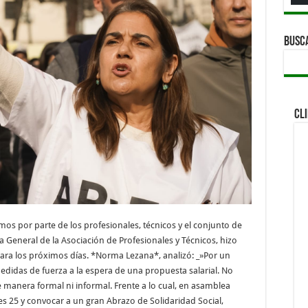
BUSC
CL
s por parte de los profesionales, técnicos y el conjunto de
a General de la Asociación de Profesionales y Técnicos, hizo
ara los próximos días. *Norma Lezana*, analizó: _»Por un
idas de fuerza a la espera de una propuesta salarial. No
 manera formal ni informal. Frente a lo cual, en asamblea
s 25 y convocar a un gran Abrazo de Solidaridad Social,