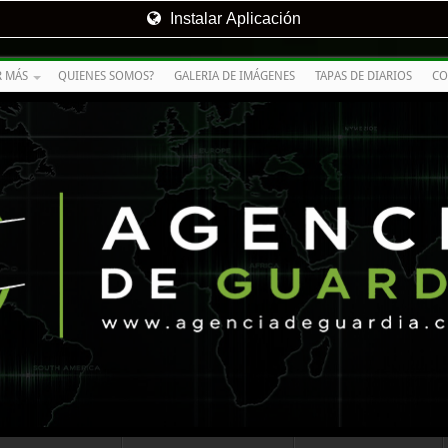
Instalar Aplicación
R MÁS
QUIENES SOMOS?
GALERIA DE IMÁGENES
TAPAS DE DIARIOS
CO