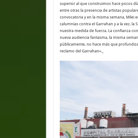
superior al que construimos hace pocos día
entre otras la presencia de artistas popul
convocatoria y en la misma semana, Milei en 
calumnias contra el Garrahan y a la vez, la 
nuestra medida de fuerza. La confianza con 
nueva audiencia fantasma, la misma semana 
públicamente, no hace más que profundizar 
reclamo del Garrahan»._