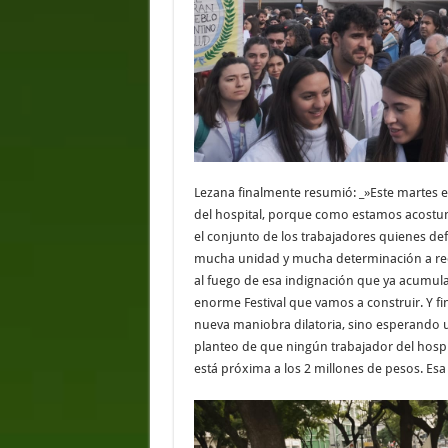
Lezana finalmente resumió: _»Este martes
del hospital, porque como estamos acostum
el conjunto de los trabajadores quienes de
mucha unidad y mucha determinación a recla
al fuego de esa indignación que ya acumul
enorme Festival que vamos a construir. Y fi
nueva maniobra dilatoria, sino esperando 
planteo de que ningún trabajador del hospi
está próxima a los 2 millones de pesos. Esa