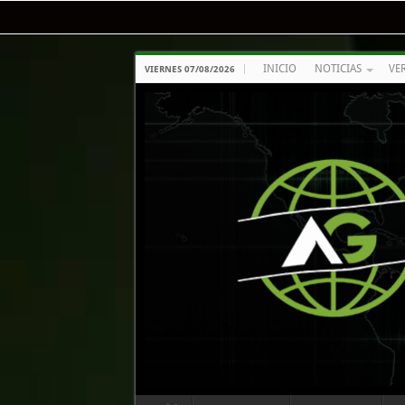
INICIO
NOTICIAS
VE
VIERNES 07/08/2026