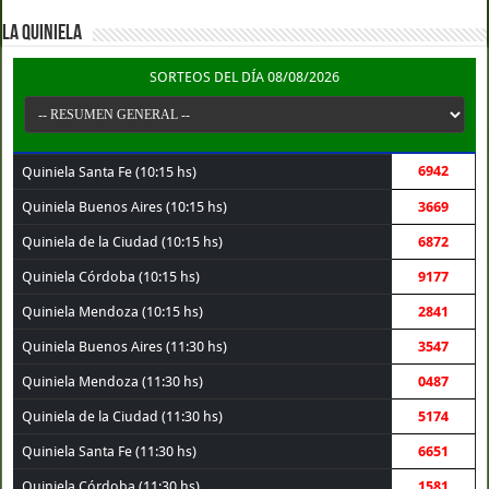
LA QUINIELA
SORTEOS DEL DÍA 08/08/2026
6942
Quiniela Santa Fe (10:15 hs)
Quiniela Buenos Aires (10:15 hs)
3669
Quiniela de la Ciudad (10:15 hs)
6872
Quiniela Córdoba (10:15 hs)
9177
Quiniela Mendoza (10:15 hs)
2841
Quiniela Buenos Aires (11:30 hs)
3547
Quiniela Mendoza (11:30 hs)
0487
Quiniela de la Ciudad (11:30 hs)
5174
Quiniela Santa Fe (11:30 hs)
6651
Quiniela Córdoba (11:30 hs)
1581