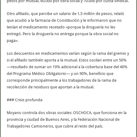
pesos por mutual, 60.000 por obra social y 70.000 por cuota sindical.
Otro afiliado, que percibe un salario de 1,5 millón de pesos, relató
que acudió a la farmacia de Constitución y le informaron que no
tenían el medicamento recetado «porque la droguería no les
entregó. Pero la droguería no entrega porque la obra social no
paga».
Los descuentos en medicamentos varían según la rama del gremio y
si el afiliado también aporta a la mutual. Estos oscilan entre un 50%
—resultado de sumar un 10% adicional a la cobertura base del 40%
del Programa Médico Obligatorio— y un 90%, beneficio que
corresponde principalmente a los trabajadores de la rama de
recolección de residuos que aportan a la mutual.
### Crisis profunda
Moyano controla dos obras sociales: OSCHOCA, que funciona en la
provincia y ciudad de Buenos Aires, y la Federación Nacional de
Trabajadores Camioneros, que cubre al resto del país.