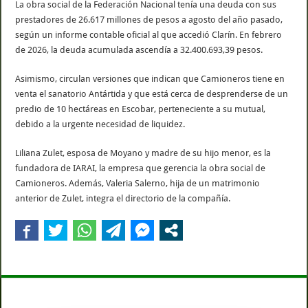
La obra social de la Federación Nacional tenía una deuda con sus
prestadores de 26.617 millones de pesos a agosto del año pasado,
según un informe contable oficial al que accedió Clarín. En febrero
de 2026, la deuda acumulada ascendía a 32.400.693,39 pesos.
Asimismo, circulan versiones que indican que Camioneros tiene en
venta el sanatorio Antártida y que está cerca de desprenderse de un
predio de 10 hectáreas en Escobar, perteneciente a su mutual,
debido a la urgente necesidad de liquidez.
Liliana Zulet, esposa de Moyano y madre de su hijo menor, es la
fundadora de IARAI, la empresa que gerencia la obra social de
Camioneros. Además, Valeria Salerno, hija de un matrimonio
anterior de Zulet, integra el directorio de la compañía.