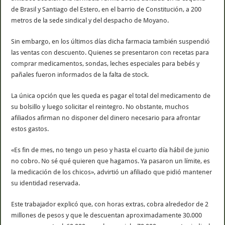
de Brasil y Santiago del Estero, en el barrio de Constitución, a 200
metros de la sede sindical y del despacho de Moyano.
Sin embargo, en los últimos días dicha farmacia también suspendió
las ventas con descuento. Quienes se presentaron con recetas para
comprar medicamentos, sondas, leches especiales para bebés y
pañales fueron informados de la falta de stock.
La única opción que les queda es pagar el total del medicamento de
su bolsillo y luego solicitar el reintegro. No obstante, muchos
afiliados afirman no disponer del dinero necesario para afrontar
estos gastos.
«Es fin de mes, no tengo un peso y hasta el cuarto día hábil de junio
no cobro. No sé qué quieren que hagamos. Ya pasaron un límite, es
la medicación de los chicos», advirtió un afiliado que pidió mantener
su identidad reservada.
Este trabajador explicó que, con horas extras, cobra alrededor de 2
millones de pesos y que le descuentan aproximadamente 30.000