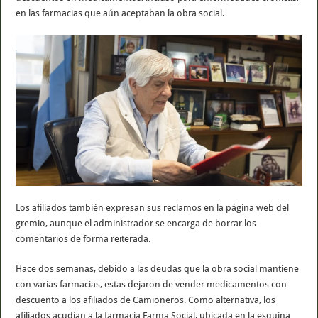
en las farmacias que aún aceptaban la obra social.
Los afiliados también expresan sus reclamos en la página web del
gremio, aunque el administrador se encarga de borrar los
comentarios de forma reiterada.
Hace dos semanas, debido a las deudas que la obra social mantiene
con varias farmacias, estas dejaron de vender medicamentos con
descuento a los afiliados de Camioneros. Como alternativa, los
afiliados acudían a la farmacia Farma Social, ubicada en la esquina