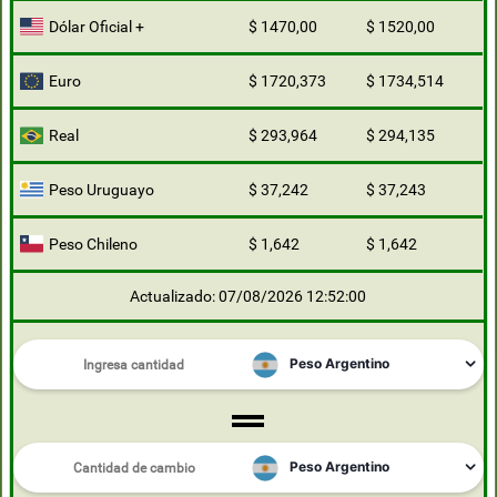
Dólar Oficial +
$ 1470,00
$ 1520,00
Euro
$ 1720,373
$ 1734,514
Real
$ 293,964
$ 294,135
Peso Uruguayo
$ 37,242
$ 37,243
Peso Chileno
$ 1,642
$ 1,642
Actualizado: 07/08/2026 12:52:00